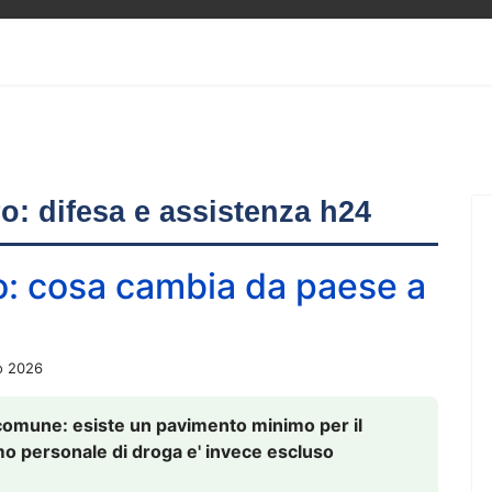
ero: difesa e assistenza h24
o: cosa cambia da paese a
o 2026
comune: esiste un pavimento minimo per il
nsumo personale di droga e' invece escluso