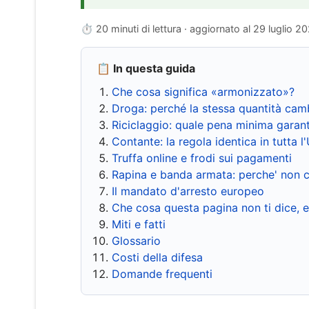
⏱ 20 minuti di lettura · aggiornato al
29 luglio 2
📋 In questa guida
Che cosa significa «armonizzato»?
Droga: perché la stessa quantità cam
Riciclaggio: quale pena minima garant
Contante: la regola identica in tutta l
Truffa online e frodi sui pagamenti
Rapina e banda armata: perche' non c
Il mandato d'arresto europeo
Che cosa questa pagina non ti dice, 
Miti e fatti
Glossario
Costi della difesa
Domande frequenti