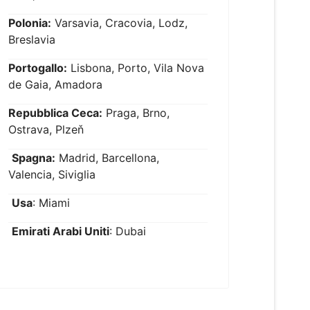
Polonia:
Varsavia, Cracovia, Lodz,
Breslavia
Portogallo:
Lisbona, Porto, Vila Nova
de Gaia, Amadora
Repubblica Ceca:
Praga, Brno,
Ostrava, Plzeň
Spagna:
Madrid, Barcellona,
Valencia, Siviglia
Usa
: Miami
Emirati Arabi Uniti
: Dubai