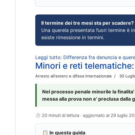
Il termine dei tre mesi sta per scadere?
Una querela presentata fuori termine è irr
esiste rimessione in termini.
Leggi tutto: Differenza fra denuncia e querel
Minori e reti telematiche:
Arresto all'estero e difesa internazionale
30 Lugl
Nel processo penale minorile la finalita'
messa alla prova non e' preclusa dalla g
⏱ 20 minuti di lettura · aggiornato al
29 luglio 2
📋 In questa guida