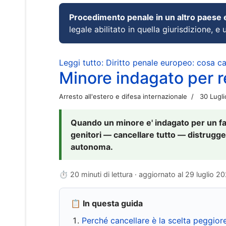
Procedimento penale in un altro paese
legale abilitato in quella giurisdizione, e 
Leggi tutto: Diritto penale europeo: cosa 
Minore indagato per re
Arresto all'estero e difesa internazionale
30 Lugl
Quando un minore e' indagato per un fat
genitori — cancellare tutto — distrugge
autonoma.
⏱ 20 minuti di lettura · aggiornato al
29 luglio 2
📋 In questa guida
Perché cancellare è la scelta peggior