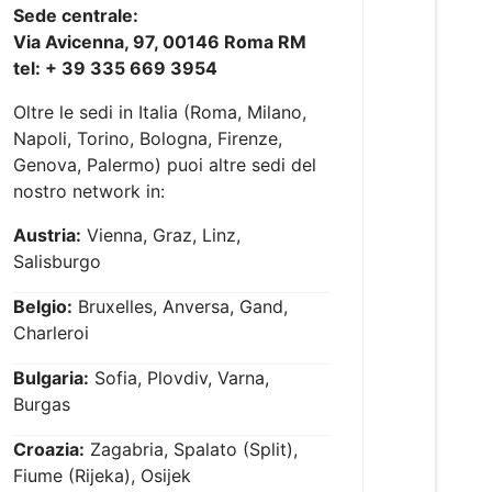
Sede centrale:
Via Avicenna, 97, 00146 Roma RM
tel: + 39 335 669 3954
Oltre le sedi in Italia (Roma, Milano,
Napoli, Torino, Bologna, Firenze,
Genova, Palermo) puoi altre sedi del
nostro network in:
Austria:
Vienna, Graz, Linz,
Salisburgo
Belgio:
Bruxelles, Anversa, Gand,
Charleroi
Bulgaria:
Sofia, Plovdiv, Varna,
Burgas
Croazia:
Zagabria, Spalato (Split),
Fiume (Rijeka), Osijek