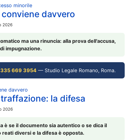
ocesso minorile
 conviene davvero
io 2026
omatico ma una rinuncia: alla prova dell'accusa,
vi di impugnazione.
 335 669 3954
— Studio Legale Romano, Roma.
iene davvero
raffazione: la difesa
io 2026
è se il documento sia autentico o se dica il
 reati diversi e la difesa è opposta.