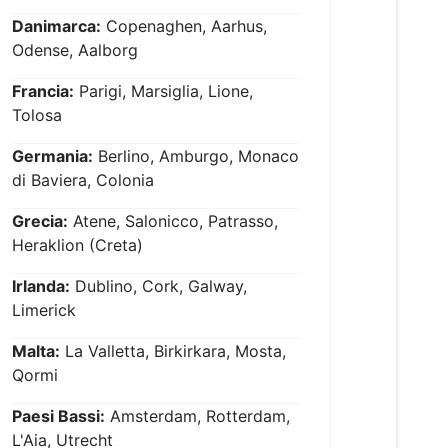
Danimarca:
Copenaghen, Aarhus,
Odense, Aalborg
Francia:
Parigi, Marsiglia, Lione,
Tolosa
Germania:
Berlino, Amburgo, Monaco
di Baviera, Colonia
Grecia:
Atene, Salonicco, Patrasso,
Heraklion (Creta)
Irlanda:
Dublino, Cork, Galway,
Limerick
Malta:
La Valletta, Birkirkara, Mosta,
Qormi
Paesi Bassi:
Amsterdam, Rotterdam,
L'Aia, Utrecht