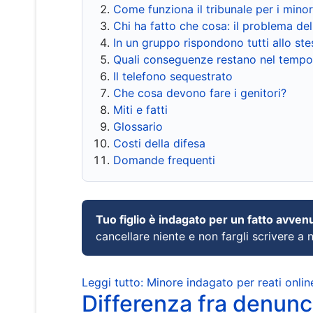
Come funziona il tribunale per i mino
Chi ha fatto che cosa: il problema del
In un gruppo rispondono tutti allo s
Quali conseguenze restano nel tempo
Il telefono sequestrato
Che cosa devono fare i genitori?
Miti e fatti
Glossario
Costi della difesa
Domande frequenti
Tuo figlio è indagato per un fatto avven
cancellare niente e non fargli scrivere a
Leggi tutto: Minore indagato per reati onlin
Differenza fra denunci