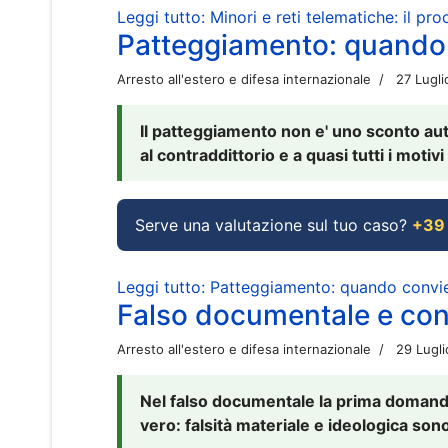
Leggi tutto: Minori e reti telematiche: il pr
Patteggiamento: quando
Arresto all'estero e difesa internazionale
27 Lugl
Il patteggiamento non e' uno sconto aut
al contraddittorio e a quasi tutti i moti
Serve una valutazione sul tuo caso?
+39
Leggi tutto: Patteggiamento: quando conv
Falso documentale e cont
Arresto all'estero e difesa internazionale
29 Lugl
Nel falso documentale la prima domanda 
vero: falsità materiale e ideologica sono