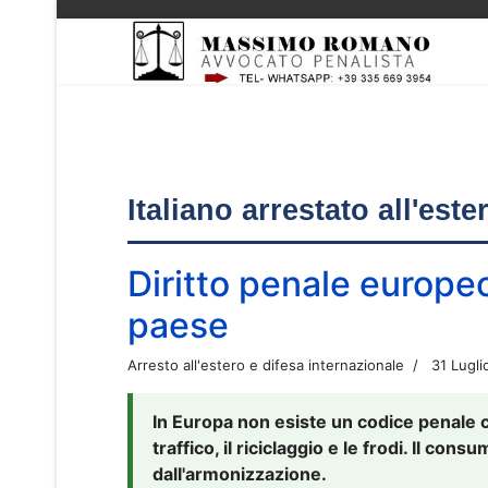
Italiano arrestato all'est
Diritto penale europe
paese
Arresto all'estero e difesa internazionale
31 Lugli
In Europa non esiste un codice penale 
traffico, il riciclaggio e le frodi. Il co
dall'armonizzazione.