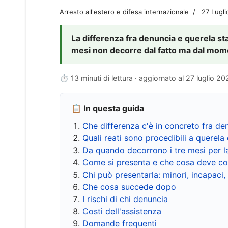
Arresto all'estero e difesa internazionale
27 Lugl
La differenza fra denuncia e querela sta 
mesi non decorre dal fatto ma dal momen
⏱ 13 minuti di lettura · aggiornato al
27 luglio 20
📋 In questa guida
Che differenza c'è in concreto fra de
Quali reati sono procedibili a querela 
Da quando decorrono i tre mesi per l
Come si presenta e che cosa deve co
Chi può presentarla: minori, incapaci,
Che cosa succede dopo
I rischi di chi denuncia
Costi dell'assistenza
Domande frequenti