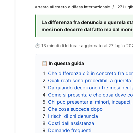
Arresto all'estero e difesa internazionale
27 Lugl
La differenza fra denuncia e querela sta 
mesi non decorre dal fatto ma dal momen
⏱ 13 minuti di lettura · aggiornato al
27 luglio 20
📋 In questa guida
Che differenza c'è in concreto fra de
Quali reati sono procedibili a querela 
Da quando decorrono i tre mesi per l
Come si presenta e che cosa deve co
Chi può presentarla: minori, incapaci,
Che cosa succede dopo
I rischi di chi denuncia
Costi dell'assistenza
Domande frequenti