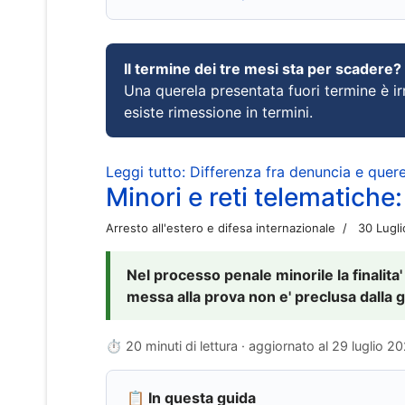
Il termine dei tre mesi sta per scadere?
Una querela presentata fuori termine è irr
esiste rimessione in termini.
Leggi tutto: Differenza fra denuncia e querel
Minori e reti telematiche:
Arresto all'estero e difesa internazionale
30 Lugl
Nel processo penale minorile la finalita'
messa alla prova non e' preclusa dalla g
⏱ 20 minuti di lettura · aggiornato al
29 luglio 2
📋 In questa guida