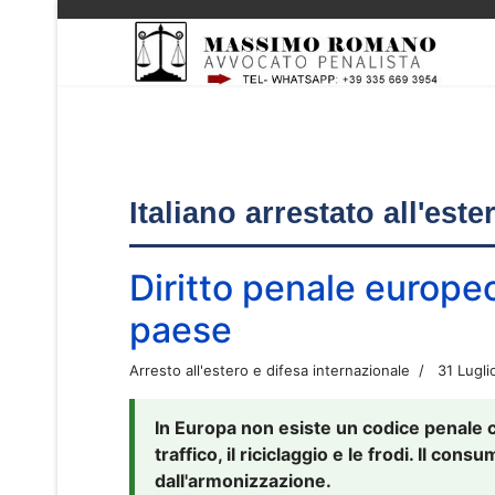
Italiano arrestato all'est
Diritto penale europe
paese
Arresto all'estero e difesa internazionale
31 Lugli
In Europa non esiste un codice penale 
traffico, il riciclaggio e le frodi. Il co
dall'armonizzazione.