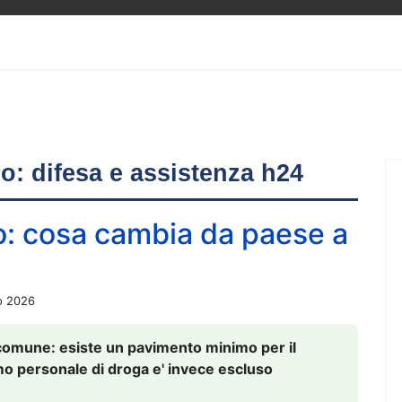
ero: difesa e assistenza h24
o: cosa cambia da paese a
o 2026
comune: esiste un pavimento minimo per il
nsumo personale di droga e' invece escluso