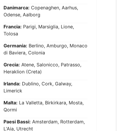
Danimarca:
Copenaghen, Aarhus,
Odense, Aalborg
Francia:
Parigi, Marsiglia, Lione,
Tolosa
Germania:
Berlino, Amburgo, Monaco
di Baviera, Colonia
Grecia:
Atene, Salonicco, Patrasso,
Heraklion (Creta)
Irlanda:
Dublino, Cork, Galway,
Limerick
Malta:
La Valletta, Birkirkara, Mosta,
Qormi
Paesi Bassi:
Amsterdam, Rotterdam,
L'Aia, Utrecht