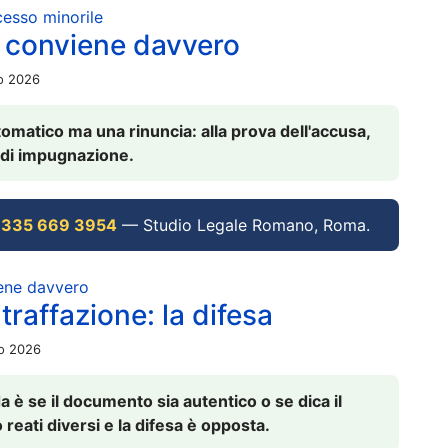
ocesso minorile
 conviene davvero
io 2026
omatico ma una rinuncia: alla prova dell'accusa,
vi di impugnazione.
 335 669 3954
— Studio Legale Romano, Roma.
iene davvero
raffazione: la difesa
io 2026
è se il documento sia autentico o se dica il
 reati diversi e la difesa è opposta.