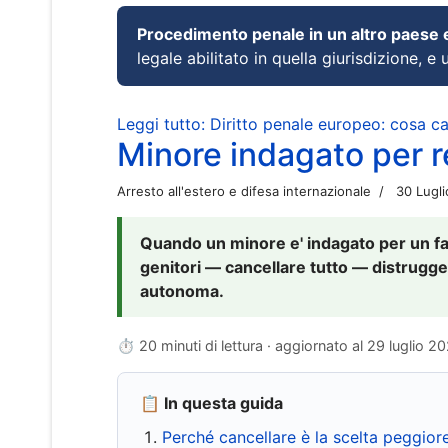
Procedimento penale in un altro paese
legale abilitato in quella giurisdizione, e 
Leggi tutto: Diritto penale europeo: cosa 
Minore indagato per re
Arresto all'estero e difesa internazionale
30 Lugl
Quando un minore e' indagato per un fat
genitori — cancellare tutto — distrugge
autonoma.
⏱ 20 minuti di lettura · aggiornato al
29 luglio 2
📋 In questa guida
Perché cancellare è la scelta peggior