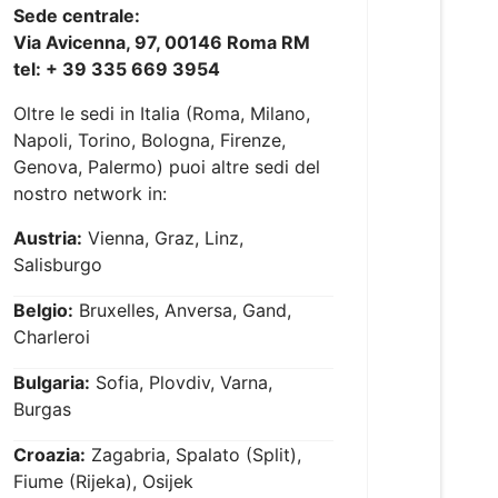
Sede centrale:
Via Avicenna, 97, 00146 Roma RM
tel: + 39 335 669 3954
Oltre le sedi in Italia (Roma, Milano,
Napoli, Torino, Bologna, Firenze,
Genova, Palermo) puoi altre sedi del
nostro network in:
Austria:
Vienna, Graz, Linz,
Salisburgo
Belgio:
Bruxelles, Anversa, Gand,
Charleroi
Bulgaria:
Sofia, Plovdiv, Varna,
Burgas
Croazia:
Zagabria, Spalato (Split),
Fiume (Rijeka), Osijek