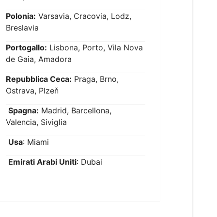
Polonia:
Varsavia, Cracovia, Lodz,
Breslavia
Portogallo:
Lisbona, Porto, Vila Nova
de Gaia, Amadora
Repubblica Ceca:
Praga, Brno,
Ostrava, Plzeň
Spagna:
Madrid, Barcellona,
Valencia, Siviglia
Usa
: Miami
Emirati Arabi Uniti
: Dubai