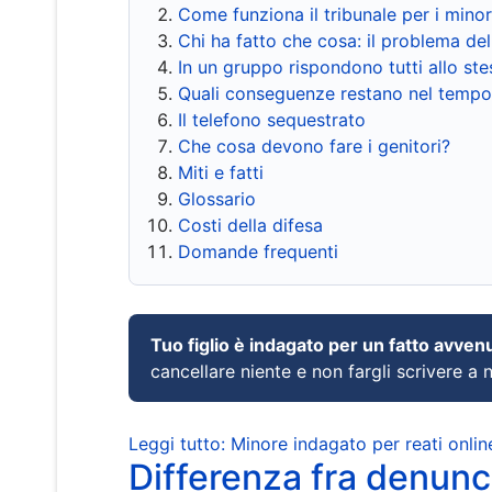
Come funziona il tribunale per i mino
Chi ha fatto che cosa: il problema del
In un gruppo rispondono tutti allo s
Quali conseguenze restano nel tempo
Il telefono sequestrato
Che cosa devono fare i genitori?
Miti e fatti
Glossario
Costi della difesa
Domande frequenti
Tuo figlio è indagato per un fatto avven
cancellare niente e non fargli scrivere a
Leggi tutto: Minore indagato per reati onlin
Differenza fra denunci