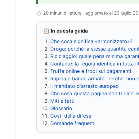
⏱ 20 minuti di lettura · aggiornato al
29 luglio 2
📋 In questa guida
Che cosa significa «armonizzato»?
Droga: perché la stessa quantità cam
Riciclaggio: quale pena minima garant
Contante: la regola identica in tutta l
Truffa online e frodi sui pagamenti
Rapina e banda armata: perche' non c
Il mandato d'arresto europeo
Che cosa questa pagina non ti dice, 
Miti e fatti
Glossario
Costi della difesa
Domande frequenti