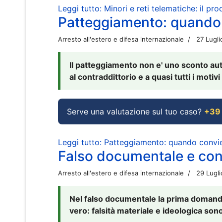
Leggi tutto: Minori e reti telematiche: il pr
Patteggiamento: quando
Arresto all'estero e difesa internazionale
27 Lugl
Il patteggiamento non e' uno sconto aut
al contraddittorio e a quasi tutti i moti
Serve una valutazione sul tuo caso?
+39
Leggi tutto: Patteggiamento: quando conv
Falso documentale e cont
Arresto all'estero e difesa internazionale
29 Lugl
Nel falso documentale la prima domanda 
vero: falsità materiale e ideologica sono