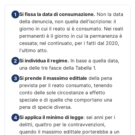
Si fissa la data di consumazione.
Non la data
1
della denuncia, non quella dell'iscrizione: il
giorno in cui il reato si è consumato. Nei reati
permanenti è il giorno in cui la permanenza è
cessata; nel continuato, per i fatti dal 2020,
l'ultimo atto.
Si individua il regime.
In base a quella data,
2
una delle tre fasce della Tabella 1.
Si prende il massimo edittale
della pena
3
prevista per il reato consumato, tenendo
conto delle sole circostanze a effetto
speciale e di quelle che comportano una
pena di specie diversa.
Si applica il minimo di legge
: sei anni per i
4
delitti, quattro per le contravvenzioni,
quando il massimo edittale porterebbe a un