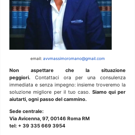
email:
avvmassimoromano@gmail.com
Non aspettare che la situazione
peggiori.
Contattaci ora per una consulenza
immediata e senza impegno: insieme troveremo la
soluzione migliore per il tuo caso.
Siamo qui per
aiutarti, ogni passo del cammino.
Sede centrale:
Via Avicenna, 97, 00146 Roma RM
tel: + 39 335 669 3954