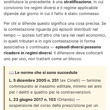
sostituisce la precedente: è una
stratificazione
, in cui
convivono tre regimi diversi e il regime applicabile
dipende dal giorno in cui il fatto è stato commesso.
Per chi si difende questo significa una cosa precisa. Se
la contestazione riguarda più episodi distribuiti nel
tempo — ipotesi tutt'altro che rara nei reati economici,
in quelli tributari e in ogni contestazione in forma
associativa o continuata —
episodi diversi possono
ricadere in regimi diversi
. Il difensore deve collocarli
uno per uno, non trattarli come un blocco.
📖 Le norme che si sono succedute
L. 5 dicembre 2005 n. 251
(ex Cirielli) — termine
commisurato al massimo edittale, minimo sei anni
per i delitti e quattro per le contravvenzioni.
L. 23 giugno 2017 n. 103
(Orlando) —
sospensione del corso della prescrizione per un