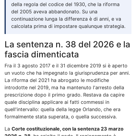
della regola del codice del 1930, che la riforma
del 2005 aveva abbandonato. Su una
continuazione lunga la differenza è di anni, e va
calcolata prima di impostare qualunque strategia.
La sentenza n. 38 del 2026 e la
fascia dimenticata
Fra il 3 agosto 2017 e il 31 dicembre 2019 si è aperto
un vuoto che ha impegnato la giurisprudenza per anni.
La riforma del 2021 ha abrogato le modifiche
introdotte nel 2019, ma ha mantenuto l'arresto della
prescrizione dopo il primo grado. Restava da capire
quale disciplina applicare ai fatti commessi in
quell'intervallo: quella della legge Orlando, che era
formalmente stata superata, o quella successiva.
La
Corte costituzionale, con la sentenza 23 marzo
2026 n. 38
, ha sciolto il nodo. Il ragionamento è