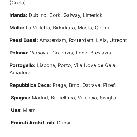
(Creta)
Irlanda:
Dublino, Cork, Galway, Limerick
Malta:
La Valletta, Birkirkara, Mosta, Qormi
Paesi Bassi:
Amsterdam, Rotterdam, L'Aia, Utrecht
Polonia:
Varsavia, Cracovia, Lodz, Breslavia
Portogallo:
Lisbona, Porto, Vila Nova de Gaia,
Amadora
Repubblica Ceca:
Praga, Brno, Ostrava, Plzeň
Spagna:
Madrid, Barcellona, Valencia, Siviglia
Usa
: Miami
Emirati Arabi Uniti
: Dubai