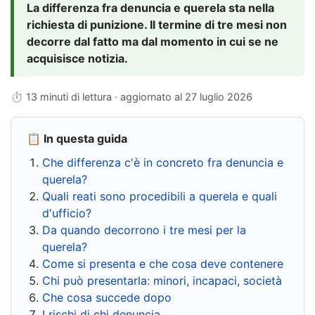
La differenza fra denuncia e querela sta nella
richiesta di punizione. Il termine di tre mesi non
decorre dal fatto ma dal momento in cui se ne
acquisisce notizia.
⏱ 13 minuti di lettura · aggiornato al
27 luglio 2026
📋 In questa guida
Che differenza c'è in concreto fra denuncia e
querela?
Quali reati sono procedibili a querela e quali
d'ufficio?
Da quando decorrono i tre mesi per la
querela?
Come si presenta e che cosa deve contenere
Chi può presentarla: minori, incapaci, società
Che cosa succede dopo
I rischi di chi denuncia