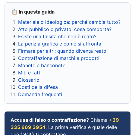
📋 In questa guida
Materiale o ideologica: perché cambia tutto?
Atto pubblico o privato: cosa comporta?
Esiste una falsità che non è reato?
La perizia grafica e come si affronta
Firmare per altri: quando diventa reato
Contraffazione di marchi e prodotti
Monete e banconote
Miti e fatti
Glossario
Costi della difesa
Domande frequenti
Accusa di falso o contraffazione?
Chiama
+39
335 669 3954
. La prima verifica è quale delle
due falsità ti contestano.