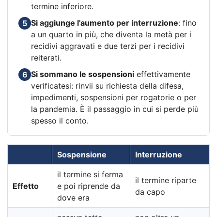
termine inferiore.
Si aggiunge l'aumento per interruzione
: fino
5
a un quarto in più, che diventa la metà per i
recidivi aggravati e due terzi per i recidivi
reiterati.
Si sommano le sospensioni
effettivamente
6
verificatesi: rinvii su richiesta della difesa,
impedimenti, sospensioni per rogatorie o per
la pandemia. È il passaggio in cui si perde più
spesso il conto.
Sospensione
Interruzione
il termine si ferma
il termine riparte
Effetto
e poi riprende da
da capo
dove era