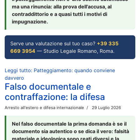
ma una rinuncia: alla prova dell'accusa, al
contraddittorio e a quasi tutti i motivi di
impugnazione.
Serve una valutazione sul tuo caso?
+39 335
669 3954
— Studio Legale Romano, Roma.
Leggi tutto: Patteggiamento: quando conviene
davvero
Falso documentale e
contraffazione: la difesa
Arresto all'estero e difesa internazionale
29 Luglio 2026
Nel falso documentale la prima domanda è se il
documento sia autentico o se dica il vero: falsità
materiale e ideologica sono reati diversi e la