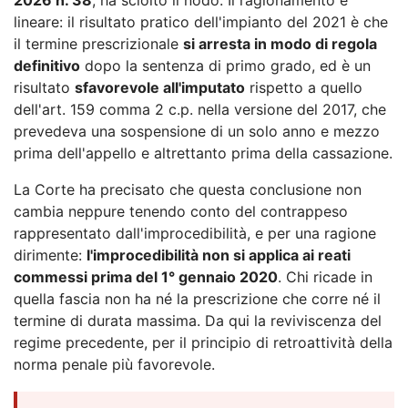
lineare: il risultato pratico dell'impianto del 2021 è che
il termine prescrizionale
si arresta in modo di regola
definitivo
dopo la sentenza di primo grado, ed è un
risultato
sfavorevole all'imputato
rispetto a quello
dell'art. 159 comma 2 c.p. nella versione del 2017, che
prevedeva una sospensione di un solo anno e mezzo
prima dell'appello e altrettanto prima della cassazione.
La Corte ha precisato che questa conclusione non
cambia neppure tenendo conto del contrappeso
rappresentato dall'improcedibilità, e per una ragione
dirimente:
l'improcedibilità non si applica ai reati
commessi prima del 1° gennaio 2020
. Chi ricade in
quella fascia non ha né la prescrizione che corre né il
termine di durata massima. Da qui la reviviscenza del
regime precedente, per il principio di retroattività della
norma penale più favorevole.