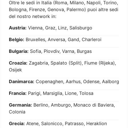
Oltre le sedi in Italia (Roma, Milano, Napoli, Torino,
Bologna, Firenze, Genova, Palermo) puoi altre sedi
del nostro network in:
Austria:
Vienna, Graz, Linz, Salisburgo
Belgio:
Bruxelles, Anversa, Gand, Charleroi
Bulgaria:
Sofia, Plovdiv, Varna, Burgas
Croazia:
Zagabria, Spalato (Split), Fiume (Rijeka),
Osijek
Danimarca:
Copenaghen, Aarhus, Odense, Aalborg
Francia:
Parigi, Marsiglia, Lione, Tolosa
Germania:
Berlino, Amburgo, Monaco di Baviera,
Colonia
Grecia:
Atene, Salonicco, Patrasso, Heraklion