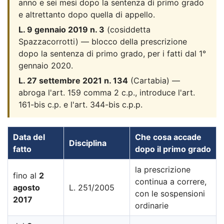
anno e sei mesi dopo la sentenza di primo grado
e altrettanto dopo quella di appello.
L. 9 gennaio 2019 n. 3
(cosiddetta
Spazzacorrotti) — blocco della prescrizione
dopo la sentenza di primo grado, per i fatti dal 1°
gennaio 2020.
L. 27 settembre 2021 n. 134
(Cartabia) —
abroga l'art. 159 comma 2 c.p., introduce l'art.
161-bis c.p. e l'art. 344-bis c.p.p.
Data del
Che cosa accade
Disciplina
fatto
dopo il primo grado
la prescrizione
fino al
2
continua a correre,
agosto
L. 251/2005
con le sospensioni
2017
ordinarie