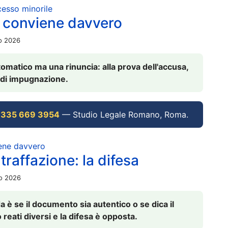
ocesso minorile
 conviene davvero
io 2026
omatico ma una rinuncia: alla prova dell'accusa,
vi di impugnazione.
 335 669 3954
— Studio Legale Romano, Roma.
iene davvero
raffazione: la difesa
io 2026
è se il documento sia autentico o se dica il
 reati diversi e la difesa è opposta.