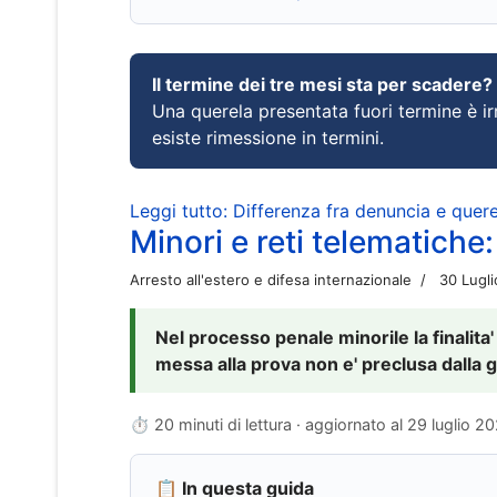
Il termine dei tre mesi sta per scadere?
Una querela presentata fuori termine è irr
esiste rimessione in termini.
Leggi tutto: Differenza fra denuncia e querel
Minori e reti telematiche:
Arresto all'estero e difesa internazionale
30 Lugl
Nel processo penale minorile la finalita'
messa alla prova non e' preclusa dalla g
⏱ 20 minuti di lettura · aggiornato al
29 luglio 2
📋 In questa guida