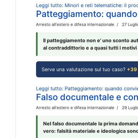
Leggi tutto: Minori e reti telematiche: il pr
Patteggiamento: quando
Arresto all'estero e difesa internazionale
27 Lugl
Il patteggiamento non e' uno sconto aut
al contraddittorio e a quasi tutti i moti
Serve una valutazione sul tuo caso?
+39
Leggi tutto: Patteggiamento: quando conv
Falso documentale e cont
Arresto all'estero e difesa internazionale
29 Lugl
Nel falso documentale la prima domanda 
vero: falsità materiale e ideologica sono