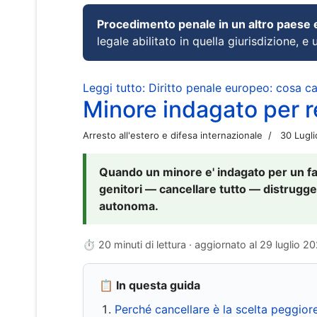
Procedimento penale in un altro paese
legale abilitato in quella giurisdizione, e 
Leggi tutto: Diritto penale europeo: cosa 
Minore indagato per re
Arresto all'estero e difesa internazionale
30 Lugl
Quando un minore e' indagato per un fat
genitori — cancellare tutto — distrugge
autonoma.
⏱ 20 minuti di lettura · aggiornato al
29 luglio 2
📋 In questa guida
Perché cancellare è la scelta peggior