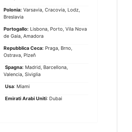
Polonia:
Varsavia, Cracovia, Lodz,
Breslavia
Portogallo:
Lisbona, Porto, Vila Nova
de Gaia, Amadora
Repubblica Ceca:
Praga, Brno,
Ostrava, Plzeň
Spagna:
Madrid, Barcellona,
Valencia, Siviglia
Usa
: Miami
Emirati Arabi Uniti
: Dubai