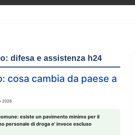
ero: difesa e assistenza h24
o: cosa cambia da paese a
o 2026
comune: esiste un pavimento minimo per il
nsumo personale di droga e' invece escluso