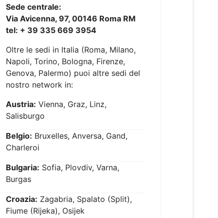
Sede centrale:
Via Avicenna, 97, 00146 Roma RM
tel: + 39 335 669 3954
Oltre le sedi in Italia (Roma, Milano,
Napoli, Torino, Bologna, Firenze,
Genova, Palermo) puoi altre sedi del
nostro network in:
Austria:
Vienna, Graz, Linz,
Salisburgo
Belgio:
Bruxelles, Anversa, Gand,
Charleroi
Bulgaria:
Sofia, Plovdiv, Varna,
Burgas
Croazia:
Zagabria, Spalato (Split),
Fiume (Rijeka), Osijek