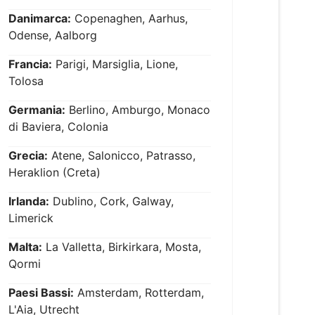
Danimarca:
Copenaghen, Aarhus,
Odense, Aalborg
Francia:
Parigi, Marsiglia, Lione,
Tolosa
Germania:
Berlino, Amburgo, Monaco
di Baviera, Colonia
Grecia:
Atene, Salonicco, Patrasso,
Heraklion (Creta)
Irlanda:
Dublino, Cork, Galway,
Limerick
Malta:
La Valletta, Birkirkara, Mosta,
Qormi
Paesi Bassi:
Amsterdam, Rotterdam,
L'Aia, Utrecht