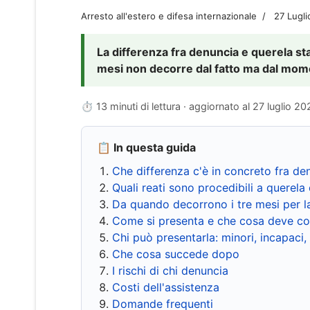
Arresto all'estero e difesa internazionale
27 Lugl
La differenza fra denuncia e querela sta 
mesi non decorre dal fatto ma dal momen
⏱ 13 minuti di lettura · aggiornato al
27 luglio 20
📋 In questa guida
Che differenza c'è in concreto fra de
Quali reati sono procedibili a querela 
Da quando decorrono i tre mesi per l
Come si presenta e che cosa deve co
Chi può presentarla: minori, incapaci,
Che cosa succede dopo
I rischi di chi denuncia
Costi dell'assistenza
Domande frequenti