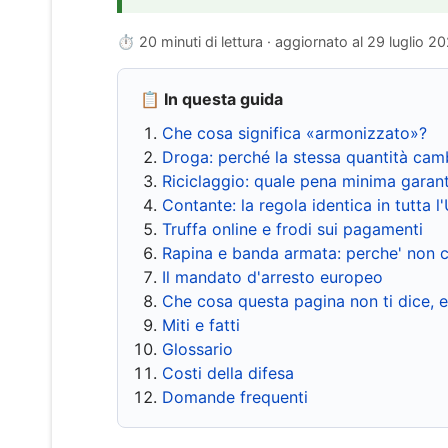
⏱ 20 minuti di lettura · aggiornato al
29 luglio 2
📋 In questa guida
Che cosa significa «armonizzato»?
Droga: perché la stessa quantità cam
Riciclaggio: quale pena minima garant
Contante: la regola identica in tutta l
Truffa online e frodi sui pagamenti
Rapina e banda armata: perche' non c
Il mandato d'arresto europeo
Che cosa questa pagina non ti dice, 
Miti e fatti
Glossario
Costi della difesa
Domande frequenti