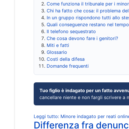
Come funziona il tribunale per i mino
Chi ha fatto che cosa: il problema del
In un gruppo rispondono tutti allo s
Quali conseguenze restano nel tempo
Il telefono sequestrato
Che cosa devono fare i genitori?
Miti e fatti
Glossario
Costi della difesa
Domande frequenti
Tuo figlio è indagato per un fatto avven
cancellare niente e non fargli scrivere a
Leggi tutto: Minore indagato per reati onlin
Differenza fra denunci