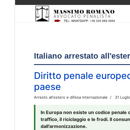
Italiano arrestato all'est
Diritto penale europe
paese
Arresto all'estero e difesa internazionale
31 Lugli
In Europa non esiste un codice penale 
traffico, il riciclaggio e le frodi. Il co
dall'armonizzazione.