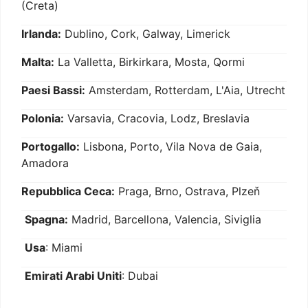
(Creta)
Irlanda:
Dublino, Cork, Galway, Limerick
Malta:
La Valletta, Birkirkara, Mosta, Qormi
Paesi Bassi:
Amsterdam, Rotterdam, L'Aia, Utrecht
Polonia:
Varsavia, Cracovia, Lodz, Breslavia
Portogallo:
Lisbona, Porto, Vila Nova de Gaia,
Amadora
Repubblica Ceca:
Praga, Brno, Ostrava, Plzeň
Spagna:
Madrid, Barcellona, Valencia, Siviglia
Usa
: Miami
Emirati Arabi Uniti
: Dubai