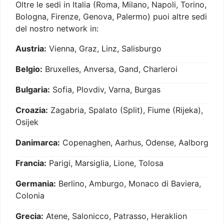
Oltre le sedi in Italia (Roma, Milano, Napoli, Torino,
Bologna, Firenze, Genova, Palermo) puoi altre sedi
del nostro network in:
Austria:
Vienna, Graz, Linz, Salisburgo
Belgio:
Bruxelles, Anversa, Gand, Charleroi
Bulgaria:
Sofia, Plovdiv, Varna, Burgas
Croazia:
Zagabria, Spalato (Split), Fiume (Rijeka),
Osijek
Danimarca:
Copenaghen, Aarhus, Odense, Aalborg
Francia:
Parigi, Marsiglia, Lione, Tolosa
Germania:
Berlino, Amburgo, Monaco di Baviera,
Colonia
Grecia:
Atene, Salonicco, Patrasso, Heraklion