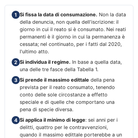
Si fissa la data di consumazione.
Non la data
1
della denuncia, non quella dell'iscrizione: il
giorno in cui il reato si è consumato. Nei reati
permanenti è il giorno in cui la permanenza è
cessata; nel continuato, per i fatti dal 2020,
l'ultimo atto.
Si individua il regime.
In base a quella data,
2
una delle tre fasce della Tabella 1.
Si prende il massimo edittale
della pena
3
prevista per il reato consumato, tenendo
conto delle sole circostanze a effetto
speciale e di quelle che comportano una
pena di specie diversa.
Si applica il minimo di legge
: sei anni per i
4
delitti, quattro per le contravvenzioni,
quando il massimo edittale porterebbe a un