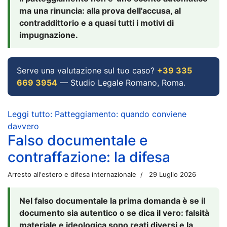
ma una rinuncia: alla prova dell'accusa, al
contraddittorio e a quasi tutti i motivi di
impugnazione.
Serve una valutazione sul tuo caso?
+39 335
669 3954
— Studio Legale Romano, Roma.
Leggi tutto: Patteggiamento: quando conviene
davvero
Falso documentale e
contraffazione: la difesa
Arresto all'estero e difesa internazionale
29 Luglio 2026
Nel falso documentale la prima domanda è se il
documento sia autentico o se dica il vero: falsità
materiale e ideologica sono reati diversi e la