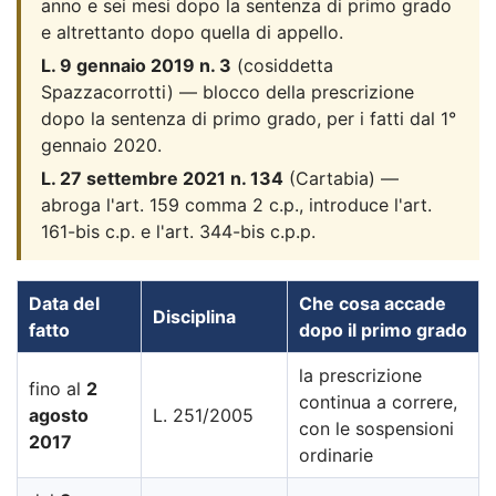
anno e sei mesi dopo la sentenza di primo grado
e altrettanto dopo quella di appello.
L. 9 gennaio 2019 n. 3
(cosiddetta
Spazzacorrotti) — blocco della prescrizione
dopo la sentenza di primo grado, per i fatti dal 1°
gennaio 2020.
L. 27 settembre 2021 n. 134
(Cartabia) —
abroga l'art. 159 comma 2 c.p., introduce l'art.
161-bis c.p. e l'art. 344-bis c.p.p.
Data del
Che cosa accade
Disciplina
fatto
dopo il primo grado
la prescrizione
fino al
2
continua a correre,
agosto
L. 251/2005
con le sospensioni
2017
ordinarie