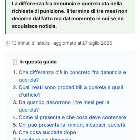
La differenza fra denuncia e querela sta nella
richiesta di punizione. Il termine di tre mesi non
decorre dal fatto ma dal momento in cui se ne
acquisisce notizia.
⏱ 13 minuti di lettura · aggiornato al
27 luglio 2026
📋 In questa guida
Che differenza c'è in concreto fra denuncia e
querela?
Quali reati sono procedibili a querela e quali
d'ufficio?
Da quando decorrono i tre mesi per la
querela?
Come si presenta e che cosa deve contenere
Chi può presentarla: minori, incapaci, società
Che cosa succede dopo
I rischi di chi denuncia