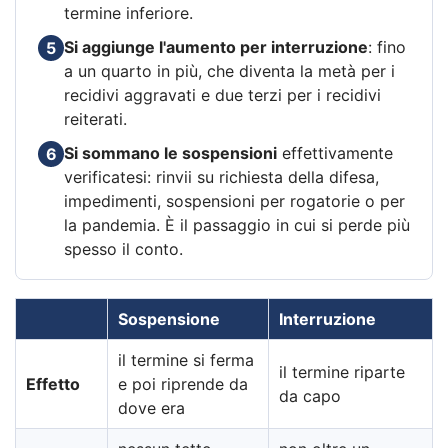
termine inferiore.
Si aggiunge l'aumento per interruzione
: fino
5
a un quarto in più, che diventa la metà per i
recidivi aggravati e due terzi per i recidivi
reiterati.
Si sommano le sospensioni
effettivamente
6
verificatesi: rinvii su richiesta della difesa,
impedimenti, sospensioni per rogatorie o per
la pandemia. È il passaggio in cui si perde più
spesso il conto.
Sospensione
Interruzione
il termine si ferma
il termine riparte
Effetto
e poi riprende da
da capo
dove era