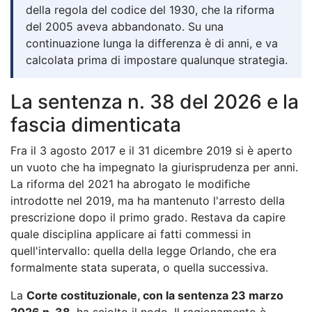
della regola del codice del 1930, che la riforma
del 2005 aveva abbandonato. Su una
continuazione lunga la differenza è di anni, e va
calcolata prima di impostare qualunque strategia.
La sentenza n. 38 del 2026 e la
fascia dimenticata
Fra il 3 agosto 2017 e il 31 dicembre 2019 si è aperto
un vuoto che ha impegnato la giurisprudenza per anni.
La riforma del 2021 ha abrogato le modifiche
introdotte nel 2019, ma ha mantenuto l'arresto della
prescrizione dopo il primo grado. Restava da capire
quale disciplina applicare ai fatti commessi in
quell'intervallo: quella della legge Orlando, che era
formalmente stata superata, o quella successiva.
La
Corte costituzionale, con la sentenza 23 marzo
2026 n. 38
, ha sciolto il nodo. Il ragionamento è