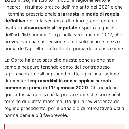
lineare: il risultato pratico dell'impianto del 2021 è che
il termine prescrizionale
si arresta in modo di regola
definitivo
dopo la sentenza di primo grado, ed è un
risultato
sfavorevole all'imputato
rispetto a quello
dell'art. 159 comma 2 c.p. nella versione del 2017, che
prevedeva una sospensione di un solo anno e mezzo
prima dell'appello e altrettanto prima della cassazione.
La Corte ha precisato che questa conclusione non
cambia neppure tenendo conto del contrappeso
rappresentato dall'improcedibilità, e per una ragione
dirimente:
l'improcedibilità non si applica ai reati
commessi prima del 1° gennaio 2020
. Chi ricade in
quella fascia non ha né la prescrizione che corre né il
termine di durata massima. Da qui la reviviscenza del
regime precedente, per il principio di retroattività della
norma penale più favorevole.