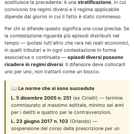
sostituisce la precedente: è una
stratificazione
, in cui
convivono tre regimi diversi e il regime applicabile
dipende dal giorno in cui il fatto è stato commesso.
Per chi si difende questo significa una cosa precisa. Se
la contestazione riguarda più episodi distribuiti nel
tempo — ipotesi tutt'altro che rara nei reati economici,
in quelli tributari e in ogni contestazione in forma
associativa o continuata —
episodi diversi possono
ricadere in regimi diversi
. Il difensore deve collocarli
uno per uno, non trattarli come un blocco.
📖 Le norme che si sono succedute
L. 5 dicembre 2005 n. 251
(ex Cirielli) — termine
commisurato al massimo edittale, minimo sei anni
per i delitti e quattro per le contravvenzioni.
L. 23 giugno 2017 n. 103
(Orlando) —
sospensione del corso della prescrizione per un