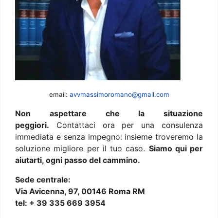
email:
avvmassimoromano@gmail.com
Non aspettare che la situazione
peggiori.
Contattaci ora per una consulenza
immediata e senza impegno: insieme troveremo la
soluzione migliore per il tuo caso.
Siamo qui per
aiutarti, ogni passo del cammino.
Sede centrale:
Via Avicenna, 97, 00146 Roma RM
tel: + 39 335 669 3954