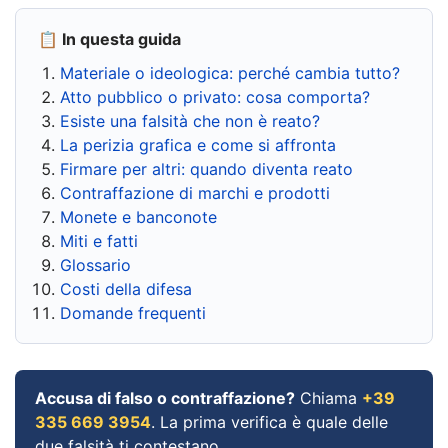
📋 In questa guida
Materiale o ideologica: perché cambia tutto?
Atto pubblico o privato: cosa comporta?
Esiste una falsità che non è reato?
La perizia grafica e come si affronta
Firmare per altri: quando diventa reato
Contraffazione di marchi e prodotti
Monete e banconote
Miti e fatti
Glossario
Costi della difesa
Domande frequenti
Accusa di falso o contraffazione?
Chiama
+39
335 669 3954
. La prima verifica è quale delle
due falsità ti contestano.