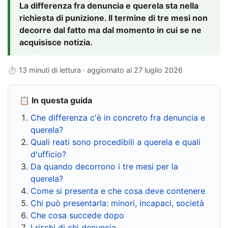
La differenza fra denuncia e querela sta nella
richiesta di punizione. Il termine di tre mesi non
decorre dal fatto ma dal momento in cui se ne
acquisisce notizia.
⏱ 13 minuti di lettura · aggiornato al
27 luglio 2026
📋 In questa guida
Che differenza c'è in concreto fra denuncia e
querela?
Quali reati sono procedibili a querela e quali
d'ufficio?
Da quando decorrono i tre mesi per la
querela?
Come si presenta e che cosa deve contenere
Chi può presentarla: minori, incapaci, società
Che cosa succede dopo
I rischi di chi denuncia