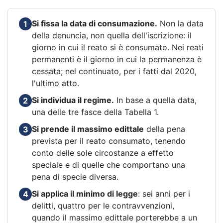
Si fissa la data di consumazione.
Non la data
1
della denuncia, non quella dell'iscrizione: il
giorno in cui il reato si è consumato. Nei reati
permanenti è il giorno in cui la permanenza è
cessata; nel continuato, per i fatti dal 2020,
l'ultimo atto.
Si individua il regime.
In base a quella data,
2
una delle tre fasce della Tabella 1.
Si prende il massimo edittale
della pena
3
prevista per il reato consumato, tenendo
conto delle sole circostanze a effetto
speciale e di quelle che comportano una
pena di specie diversa.
Si applica il minimo di legge
: sei anni per i
4
delitti, quattro per le contravvenzioni,
quando il massimo edittale porterebbe a un