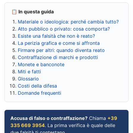
📋 In questa guida
Materiale o ideologica: perché cambia tutto?
Atto pubblico o privato: cosa comporta?
Esiste una falsità che non è reato?
La perizia grafica e come si affronta
Firmare per altri: quando diventa reato
Contraffazione di marchi e prodotti
Monete e banconote
Miti e fatti
Glossario
Costi della difesa
Domande frequenti
Accusa di falso o contraffazione?
Chiama
+39
335 669 3954
. La prima verifica è quale delle
due falsità ti contestano.