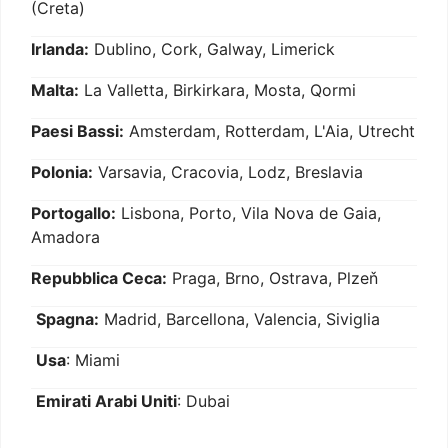
(Creta)
Irlanda:
Dublino, Cork, Galway, Limerick
Malta:
La Valletta, Birkirkara, Mosta, Qormi
Paesi Bassi:
Amsterdam, Rotterdam, L'Aia, Utrecht
Polonia:
Varsavia, Cracovia, Lodz, Breslavia
Portogallo:
Lisbona, Porto, Vila Nova de Gaia,
Amadora
Repubblica Ceca:
Praga, Brno, Ostrava, Plzeň
Spagna:
Madrid, Barcellona, Valencia, Siviglia
Usa
: Miami
Emirati Arabi Uniti
: Dubai