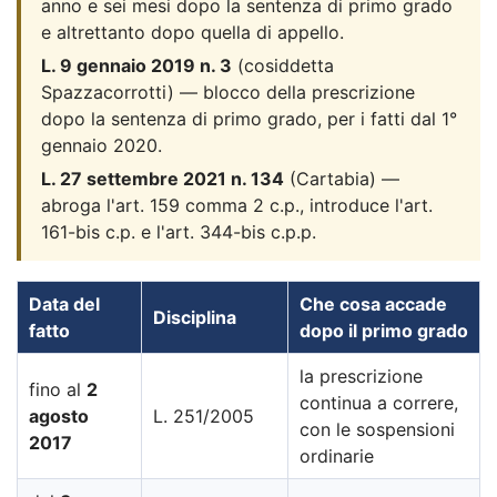
anno e sei mesi dopo la sentenza di primo grado
e altrettanto dopo quella di appello.
L. 9 gennaio 2019 n. 3
(cosiddetta
Spazzacorrotti) — blocco della prescrizione
dopo la sentenza di primo grado, per i fatti dal 1°
gennaio 2020.
L. 27 settembre 2021 n. 134
(Cartabia) —
abroga l'art. 159 comma 2 c.p., introduce l'art.
161-bis c.p. e l'art. 344-bis c.p.p.
Data del
Che cosa accade
Disciplina
fatto
dopo il primo grado
la prescrizione
fino al
2
continua a correre,
agosto
L. 251/2005
con le sospensioni
2017
ordinarie