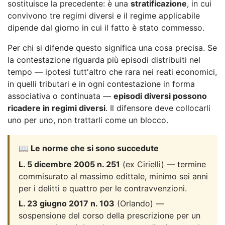
sostituisce la precedente: è una
stratificazione
, in cui
convivono tre regimi diversi e il regime applicabile
dipende dal giorno in cui il fatto è stato commesso.
Per chi si difende questo significa una cosa precisa. Se
la contestazione riguarda più episodi distribuiti nel
tempo — ipotesi tutt'altro che rara nei reati economici,
in quelli tributari e in ogni contestazione in forma
associativa o continuata —
episodi diversi possono
ricadere in regimi diversi
. Il difensore deve collocarli
uno per uno, non trattarli come un blocco.
📖 Le norme che si sono succedute
L. 5 dicembre 2005 n. 251
(ex Cirielli) — termine
commisurato al massimo edittale, minimo sei anni
per i delitti e quattro per le contravvenzioni.
L. 23 giugno 2017 n. 103
(Orlando) —
sospensione del corso della prescrizione per un