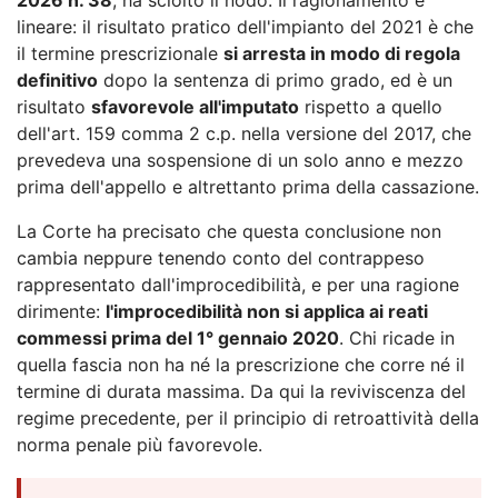
lineare: il risultato pratico dell'impianto del 2021 è che
il termine prescrizionale
si arresta in modo di regola
definitivo
dopo la sentenza di primo grado, ed è un
risultato
sfavorevole all'imputato
rispetto a quello
dell'art. 159 comma 2 c.p. nella versione del 2017, che
prevedeva una sospensione di un solo anno e mezzo
prima dell'appello e altrettanto prima della cassazione.
La Corte ha precisato che questa conclusione non
cambia neppure tenendo conto del contrappeso
rappresentato dall'improcedibilità, e per una ragione
dirimente:
l'improcedibilità non si applica ai reati
commessi prima del 1° gennaio 2020
. Chi ricade in
quella fascia non ha né la prescrizione che corre né il
termine di durata massima. Da qui la reviviscenza del
regime precedente, per il principio di retroattività della
norma penale più favorevole.