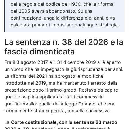
della regola del codice del 1930, che la riforma
del 2005 aveva abbandonato. Su una
continuazione lunga la differenza è di anni, e va
calcolata prima di impostare qualunque strategia.
La sentenza n. 38 del 2026 e la
fascia dimenticata
Fra il 3 agosto 2017 e il 31 dicembre 2019 si è aperto
un vuoto che ha impegnato la giurisprudenza per anni.
La riforma del 2021 ha abrogato le modifiche
introdotte nel 2019, ma ha mantenuto l'arresto della
prescrizione dopo il primo grado. Restava da capire
quale disciplina applicare ai fatti commessi in
quell'intervallo: quella della legge Orlando, che era
formalmente stata superata, o quella successiva.
La
Corte costituzionale, con la sentenza 23 marzo
2026 n. 38
, ha sciolto il nodo. Il ragionamento è