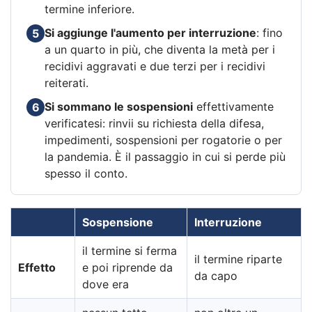
termine inferiore.
Si aggiunge l'aumento per interruzione
: fino
5
a un quarto in più, che diventa la metà per i
recidivi aggravati e due terzi per i recidivi
reiterati.
Si sommano le sospensioni
effettivamente
6
verificatesi: rinvii su richiesta della difesa,
impedimenti, sospensioni per rogatorie o per
la pandemia. È il passaggio in cui si perde più
spesso il conto.
Sospensione
Interruzione
il termine si ferma
il termine riparte
Effetto
e poi riprende da
da capo
dove era