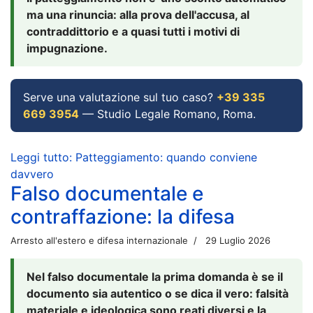
ma una rinuncia: alla prova dell'accusa, al
contraddittorio e a quasi tutti i motivi di
impugnazione.
Serve una valutazione sul tuo caso?
+39 335
669 3954
— Studio Legale Romano, Roma.
Leggi tutto: Patteggiamento: quando conviene
davvero
Falso documentale e
contraffazione: la difesa
Arresto all'estero e difesa internazionale
29 Luglio 2026
Nel falso documentale la prima domanda è se il
documento sia autentico o se dica il vero: falsità
materiale e ideologica sono reati diversi e la