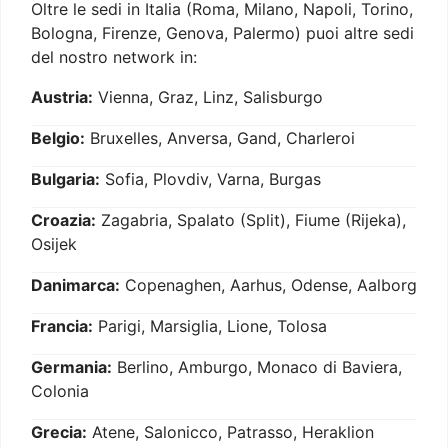
Oltre le sedi in Italia (Roma, Milano, Napoli, Torino,
Bologna, Firenze, Genova, Palermo) puoi altre sedi
del nostro network in:
Austria:
Vienna, Graz, Linz, Salisburgo
Belgio:
Bruxelles, Anversa, Gand, Charleroi
Bulgaria:
Sofia, Plovdiv, Varna, Burgas
Croazia:
Zagabria, Spalato (Split), Fiume (Rijeka),
Osijek
Danimarca:
Copenaghen, Aarhus, Odense, Aalborg
Francia:
Parigi, Marsiglia, Lione, Tolosa
Germania:
Berlino, Amburgo, Monaco di Baviera,
Colonia
Grecia:
Atene, Salonicco, Patrasso, Heraklion