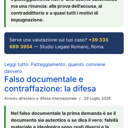
ma una rinuncia: alla prova dell'accusa, al
contraddittorio e a quasi tutti i motivi di
impugnazione.
Serve una valutazione sul tuo caso?
+39 335
669 3954
— Studio Legale Romano, Roma.
Leggi tutto: Patteggiamento: quando conviene
davvero
Falso documentale e
contraffazione: la difesa
Arresto all'estero e difesa internazionale
29 Luglio 2026
Nel falso documentale la prima domanda è se il
documento sia autentico o se dica il vero: falsità
materiale e ideologica sono reati diversi e la