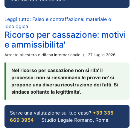
Leggi tutto: Falso e contraffazione: materiale o
ideologica
Ricorso per cassazione: motivi
e ammissibilita'
Arresto all'estero e difesa internazionale
27 Luglio 2026
Nel ricorso per cassazione non si rifa' il
processo: non si riesaminano le prove ne' si
propone una diversa ricostruzione dei fatti. Si
sindaca soltanto la legittimita'.
Serve una valutazione sul tuo caso?
+39 335
669 3954
— Studio Legale Romano, Roma.