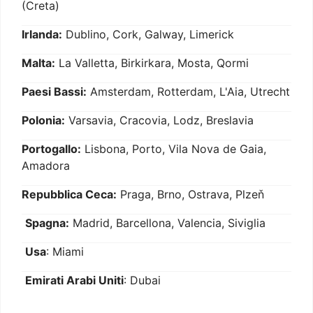
(Creta)
Irlanda:
Dublino, Cork, Galway, Limerick
Malta:
La Valletta, Birkirkara, Mosta, Qormi
Paesi Bassi:
Amsterdam, Rotterdam, L'Aia, Utrecht
Polonia:
Varsavia, Cracovia, Lodz, Breslavia
Portogallo:
Lisbona, Porto, Vila Nova de Gaia,
Amadora
Repubblica Ceca:
Praga, Brno, Ostrava, Plzeň
Spagna:
Madrid, Barcellona, Valencia, Siviglia
Usa
: Miami
Emirati Arabi Uniti
: Dubai