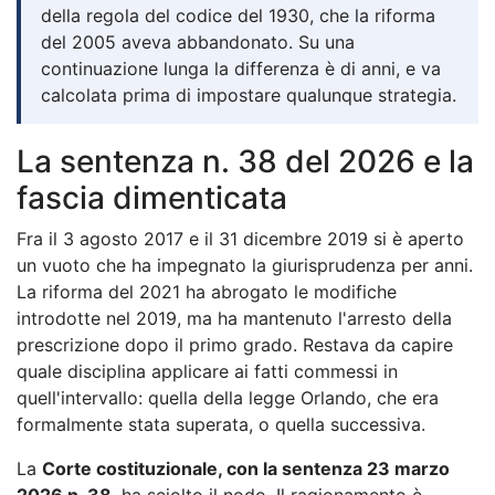
della regola del codice del 1930, che la riforma
del 2005 aveva abbandonato. Su una
continuazione lunga la differenza è di anni, e va
calcolata prima di impostare qualunque strategia.
La sentenza n. 38 del 2026 e la
fascia dimenticata
Fra il 3 agosto 2017 e il 31 dicembre 2019 si è aperto
un vuoto che ha impegnato la giurisprudenza per anni.
La riforma del 2021 ha abrogato le modifiche
introdotte nel 2019, ma ha mantenuto l'arresto della
prescrizione dopo il primo grado. Restava da capire
quale disciplina applicare ai fatti commessi in
quell'intervallo: quella della legge Orlando, che era
formalmente stata superata, o quella successiva.
La
Corte costituzionale, con la sentenza 23 marzo
2026 n. 38
, ha sciolto il nodo. Il ragionamento è