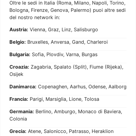
Oltre le sedi in Italia (Roma, Milano, Napoli, Torino,
Bologna, Firenze, Genova, Palermo) puoi altre sedi
del nostro network in:
Austria:
Vienna, Graz, Linz, Salisburgo
Belgio:
Bruxelles, Anversa, Gand, Charleroi
Bulgaria:
Sofia, Plovdiv, Varna, Burgas
Croazia:
Zagabria, Spalato (Split), Fiume (Rijeka),
Osijek
Danimarca:
Copenaghen, Aarhus, Odense, Aalborg
Francia:
Parigi, Marsiglia, Lione, Tolosa
Germania:
Berlino, Amburgo, Monaco di Baviera,
Colonia
Grecia:
Atene, Salonicco, Patrasso, Heraklion