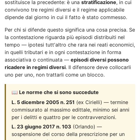
sostituisce la precedente: è una
stratificazione
, in cui
convivono tre regimi diversi e il regime applicabile
dipende dal giorno in cui il fatto è stato commesso.
Per chi si difende questo significa una cosa precisa. Se
la contestazione riguarda più episodi distribuiti nel
tempo — ipotesi tutt'altro che rara nei reati economici,
in quelli tributari e in ogni contestazione in forma
associativa o continuata —
episodi diversi possono
ricadere in regimi diversi
. Il difensore deve collocarli
uno per uno, non trattarli come un blocco.
📖 Le norme che si sono succedute
L. 5 dicembre 2005 n. 251
(ex Cirielli) — termine
commisurato al massimo edittale, minimo sei anni
per i delitti e quattro per le contravvenzioni.
L. 23 giugno 2017 n. 103
(Orlando) —
sospensione del corso della prescrizione per un