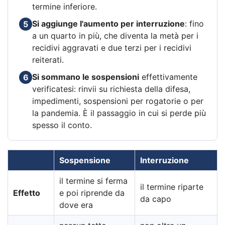
termine inferiore.
Si aggiunge l'aumento per interruzione
: fino
5
a un quarto in più, che diventa la metà per i
recidivi aggravati e due terzi per i recidivi
reiterati.
Si sommano le sospensioni
effettivamente
6
verificatesi: rinvii su richiesta della difesa,
impedimenti, sospensioni per rogatorie o per
la pandemia. È il passaggio in cui si perde più
spesso il conto.
Sospensione
Interruzione
il termine si ferma
il termine riparte
Effetto
e poi riprende da
da capo
dove era