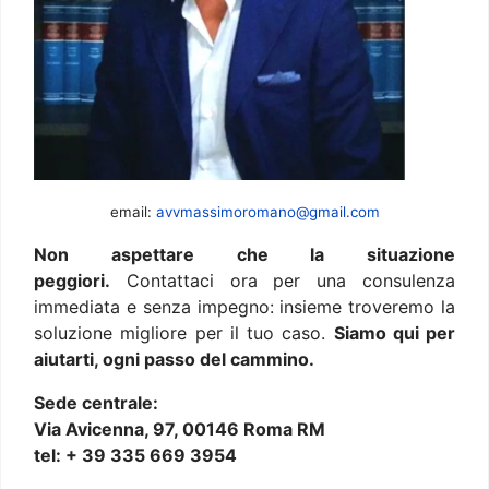
email:
avvmassimoromano@gmail.com
Non aspettare che la situazione
peggiori.
Contattaci ora per una consulenza
immediata e senza impegno: insieme troveremo la
soluzione migliore per il tuo caso.
Siamo qui per
aiutarti, ogni passo del cammino.
Sede centrale:
Via Avicenna, 97, 00146 Roma RM
tel: + 39 335 669 3954