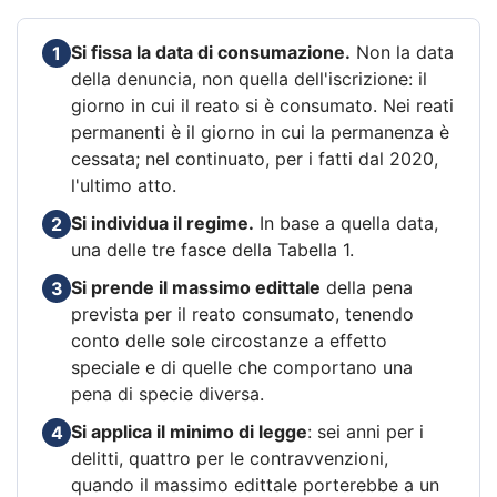
Si fissa la data di consumazione.
Non la data
1
della denuncia, non quella dell'iscrizione: il
giorno in cui il reato si è consumato. Nei reati
permanenti è il giorno in cui la permanenza è
cessata; nel continuato, per i fatti dal 2020,
l'ultimo atto.
Si individua il regime.
In base a quella data,
2
una delle tre fasce della Tabella 1.
Si prende il massimo edittale
della pena
3
prevista per il reato consumato, tenendo
conto delle sole circostanze a effetto
speciale e di quelle che comportano una
pena di specie diversa.
Si applica il minimo di legge
: sei anni per i
4
delitti, quattro per le contravvenzioni,
quando il massimo edittale porterebbe a un