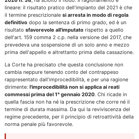
lineare: il risultato pratico dell'impianto del 2021 è che
il termine prescrizionale
si arresta in modo di regola
definitivo
dopo la sentenza di primo grado, ed è un
risultato
sfavorevole all'imputato
rispetto a quello
dell'art. 159 comma 2 c.p. nella versione del 2017, che
prevedeva una sospensione di un solo anno e mezzo
prima dell'appello e altrettanto prima della cassazione.
La Corte ha precisato che questa conclusione non
cambia neppure tenendo conto del contrappeso
rappresentato dall'improcedibilità, e per una ragione
dirimente:
l'improcedibilità non si applica ai reati
commessi prima del 1° gennaio 2020
. Chi ricade in
quella fascia non ha né la prescrizione che corre né il
termine di durata massima. Da qui la reviviscenza del
regime precedente, per il principio di retroattività della
norma penale più favorevole.