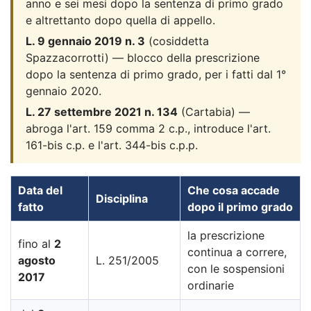
anno e sei mesi dopo la sentenza di primo grado
e altrettanto dopo quella di appello.
L. 9 gennaio 2019 n. 3
(cosiddetta
Spazzacorrotti) — blocco della prescrizione
dopo la sentenza di primo grado, per i fatti dal 1°
gennaio 2020.
L. 27 settembre 2021 n. 134
(Cartabia) —
abroga l'art. 159 comma 2 c.p., introduce l'art.
161-bis c.p. e l'art. 344-bis c.p.p.
Data del
Che cosa accade
Disciplina
fatto
dopo il primo grado
la prescrizione
fino al
2
continua a correre,
agosto
L. 251/2005
con le sospensioni
2017
ordinarie