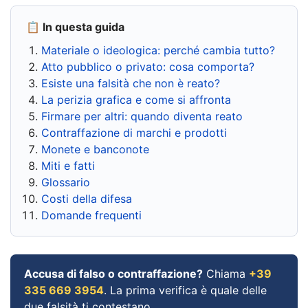
📋 In questa guida
Materiale o ideologica: perché cambia tutto?
Atto pubblico o privato: cosa comporta?
Esiste una falsità che non è reato?
La perizia grafica e come si affronta
Firmare per altri: quando diventa reato
Contraffazione di marchi e prodotti
Monete e banconote
Miti e fatti
Glossario
Costi della difesa
Domande frequenti
Accusa di falso o contraffazione?
Chiama
+39
335 669 3954
. La prima verifica è quale delle
due falsità ti contestano.