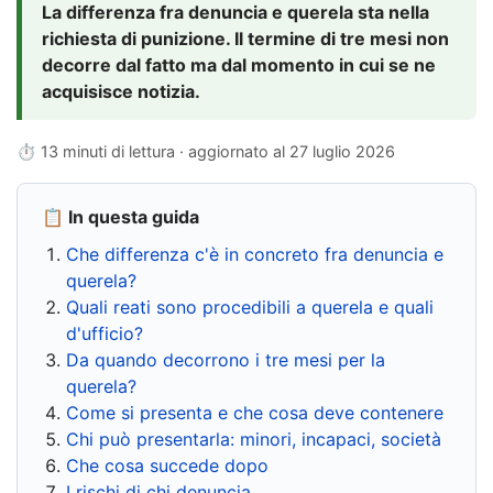
La differenza fra denuncia e querela sta nella
richiesta di punizione. Il termine di tre mesi non
decorre dal fatto ma dal momento in cui se ne
acquisisce notizia.
⏱ 13 minuti di lettura · aggiornato al
27 luglio 2026
📋 In questa guida
Che differenza c'è in concreto fra denuncia e
querela?
Quali reati sono procedibili a querela e quali
d'ufficio?
Da quando decorrono i tre mesi per la
querela?
Come si presenta e che cosa deve contenere
Chi può presentarla: minori, incapaci, società
Che cosa succede dopo
I rischi di chi denuncia