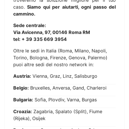
troveremo la soluzione migliore per il tuo
caso.
Siamo qui per aiutarti, ogni passo del
cammino.
Sede centrale:
Via Avicenna, 97, 00146 Roma RM
tel: + 39 335 669 3954
Oltre le sedi in Italia (Roma, Milano, Napoli,
Torino, Bologna, Firenze, Genova, Palermo)
puoi altre sedi del nostro network in:
Austria:
Vienna, Graz, Linz, Salisburgo
Belgio:
Bruxelles, Anversa, Gand, Charleroi
Bulgaria:
Sofia, Plovdiv, Varna, Burgas
Croazia:
Zagabria, Spalato (Split), Fiume
(Rijeka), Osijek