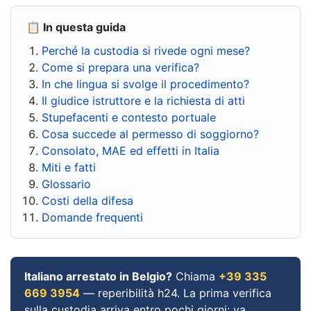
📋 In questa guida
Perché la custodia si rivede ogni mese?
Come si prepara una verifica?
In che lingua si svolge il procedimento?
Il giudice istruttore e la richiesta di atti
Stupefacenti e contesto portuale
Cosa succede al permesso di soggiorno?
Consolato, MAE ed effetti in Italia
Miti e fatti
Glossario
Costi della difesa
Domande frequenti
Italiano arrestato in Belgio?
Chiama
+39 335
669 3954
— reperibilità h24. La prima verifica
sulla custodia arriva entro pochi giorni: va