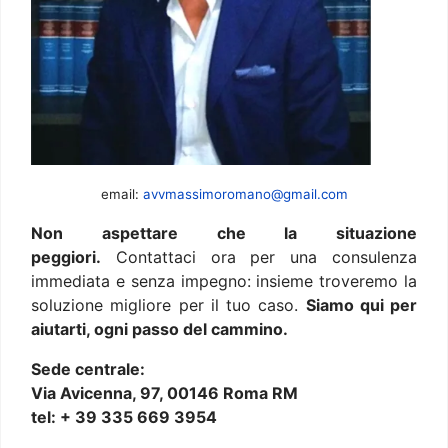
email:
avvmassimoromano@gmail.com
Non aspettare che la situazione
peggiori.
Contattaci ora per una consulenza
immediata e senza impegno: insieme troveremo la
soluzione migliore per il tuo caso.
Siamo qui per
aiutarti, ogni passo del cammino.
Sede centrale:
Via Avicenna, 97, 00146 Roma RM
tel: + 39 335 669 3954