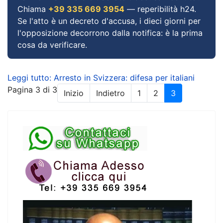
Chiama
+39 335 669 3954
— reperibilità h24.
Se l'atto è un decreto d'accusa, i dieci giorni per
l'opposizione decorrono dalla notifica: è la prima
cosa da verificare.
Leggi tutto: Arresto in Svizzera: difesa per italiani
Pagina 3 di 3
Inizio
Indietro
1
2
3