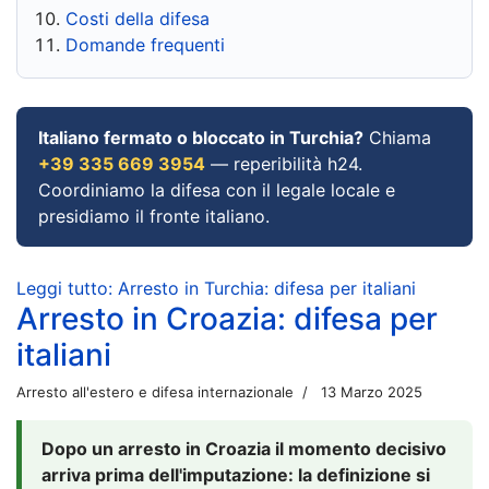
Costi della difesa
Domande frequenti
Italiano fermato o bloccato in Turchia?
Chiama
+39 335 669 3954
— reperibilità h24.
Coordiniamo la difesa con il legale locale e
presidiamo il fronte italiano.
Leggi tutto: Arresto in Turchia: difesa per italiani
Arresto in Croazia: difesa per
italiani
Arresto all'estero e difesa internazionale
13 Marzo 2025
Dopo un arresto in Croazia il momento decisivo
arriva prima dell'imputazione: la definizione si