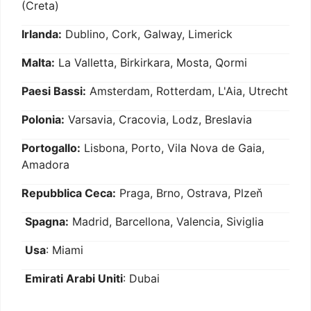
(Creta)
Irlanda:
Dublino, Cork, Galway, Limerick
Malta:
La Valletta, Birkirkara, Mosta, Qormi
Paesi Bassi:
Amsterdam, Rotterdam, L'Aia, Utrecht
Polonia:
Varsavia, Cracovia, Lodz, Breslavia
Portogallo:
Lisbona, Porto, Vila Nova de Gaia,
Amadora
Repubblica Ceca:
Praga, Brno, Ostrava, Plzeň
Spagna:
Madrid, Barcellona, Valencia, Siviglia
Usa
: Miami
Emirati Arabi Uniti
: Dubai