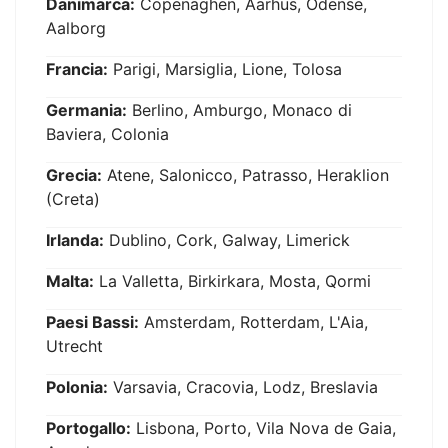
Danimarca:
Copenaghen, Aarhus, Odense,
Aalborg
Francia:
Parigi, Marsiglia, Lione, Tolosa
Germania:
Berlino, Amburgo, Monaco di
Baviera, Colonia
Grecia:
Atene, Salonicco, Patrasso, Heraklion
(Creta)
Irlanda:
Dublino, Cork, Galway, Limerick
Malta:
La Valletta, Birkirkara, Mosta, Qormi
Paesi Bassi:
Amsterdam, Rotterdam, L'Aia,
Utrecht
Polonia:
Varsavia, Cracovia, Lodz, Breslavia
Portogallo:
Lisbona, Porto, Vila Nova de Gaia,