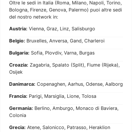
Oltre le sedi in Italia (Roma, Milano, Napoli, Torino,
Bologna, Firenze, Genova, Palermo) puoi altre sedi
del nostro network in:
Austria:
Vienna, Graz, Linz, Salisburgo
Belgio:
Bruxelles, Anversa, Gand, Charleroi
Bulgaria:
Sofia, Plovdiv, Varna, Burgas
Croazia:
Zagabria, Spalato (Split), Fiume (Rijeka),
Osijek
Danimarca:
Copenaghen, Aarhus, Odense, Aalborg
Francia:
Parigi, Marsiglia, Lione, Tolosa
Germania:
Berlino, Amburgo, Monaco di Baviera,
Colonia
Grecia:
Atene, Salonicco, Patrasso, Heraklion