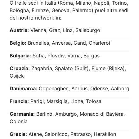
Oltre le sedi in Italia (Roma, Milano, Napoli, Torino,
Bologna, Firenze, Genova, Palermo) puoi altre sedi
del nostro network in:
Austria:
Vienna, Graz, Linz, Salisburgo
Belgio:
Bruxelles, Anversa, Gand, Charleroi
Bulgaria:
Sofia, Plovdiv, Varna, Burgas
Croazia:
Zagabria, Spalato (Split), Fiume (Rijeka),
Osijek
Danimarca:
Copenaghen, Aarhus, Odense, Aalborg
Francia:
Parigi, Marsiglia, Lione, Tolosa
Germania:
Berlino, Amburgo, Monaco di Baviera,
Colonia
Grecia:
Atene, Salonicco, Patrasso, Heraklion