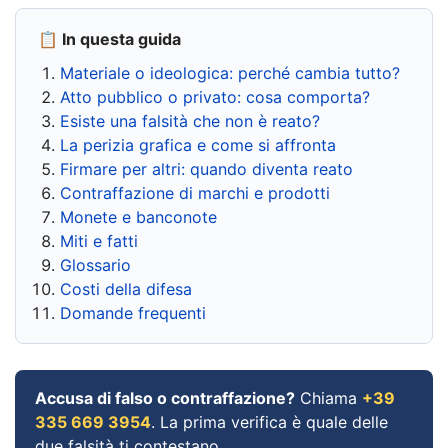
📋 In questa guida
Materiale o ideologica: perché cambia tutto?
Atto pubblico o privato: cosa comporta?
Esiste una falsità che non è reato?
La perizia grafica e come si affronta
Firmare per altri: quando diventa reato
Contraffazione di marchi e prodotti
Monete e banconote
Miti e fatti
Glossario
Costi della difesa
Domande frequenti
Accusa di falso o contraffazione?
Chiama
+39
335 669 3954
. La prima verifica è quale delle
due falsità ti contestano.