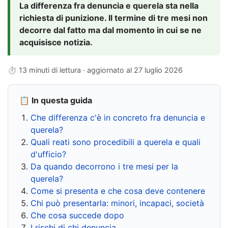
La differenza fra denuncia e querela sta nella
richiesta di punizione. Il termine di tre mesi non
decorre dal fatto ma dal momento in cui se ne
acquisisce notizia.
⏱ 13 minuti di lettura · aggiornato al
27 luglio 2026
📋 In questa guida
Che differenza c'è in concreto fra denuncia e
querela?
Quali reati sono procedibili a querela e quali
d'ufficio?
Da quando decorrono i tre mesi per la
querela?
Come si presenta e che cosa deve contenere
Chi può presentarla: minori, incapaci, società
Che cosa succede dopo
I rischi di chi denuncia