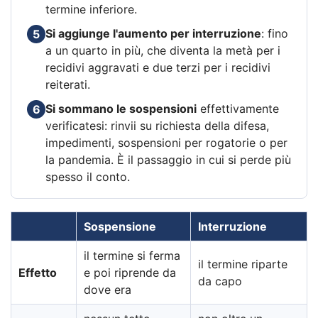
termine inferiore.
Si aggiunge l'aumento per interruzione
: fino
5
a un quarto in più, che diventa la metà per i
recidivi aggravati e due terzi per i recidivi
reiterati.
Si sommano le sospensioni
effettivamente
6
verificatesi: rinvii su richiesta della difesa,
impedimenti, sospensioni per rogatorie o per
la pandemia. È il passaggio in cui si perde più
spesso il conto.
Sospensione
Interruzione
il termine si ferma
il termine riparte
Effetto
e poi riprende da
da capo
dove era