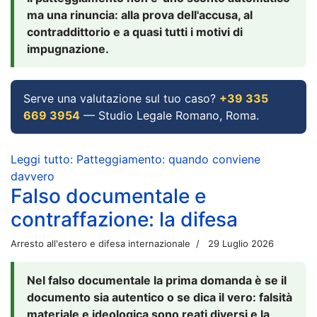
ma una rinuncia: alla prova dell'accusa, al
contraddittorio e a quasi tutti i motivi di
impugnazione.
Serve una valutazione sul tuo caso?
+39 335
669 3954
— Studio Legale Romano, Roma.
Leggi tutto: Patteggiamento: quando conviene
davvero
Falso documentale e
contraffazione: la difesa
Arresto all'estero e difesa internazionale
29 Luglio 2026
Nel falso documentale la prima domanda è se il
documento sia autentico o se dica il vero: falsità
materiale e ideologica sono reati diversi e la