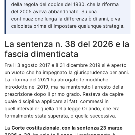
della regola del codice del 1930, che la riforma
del 2005 aveva abbandonato. Su una
continuazione lunga la differenza è di anni, e va
calcolata prima di impostare qualunque strategia.
La sentenza n. 38 del 2026 e la
fascia dimenticata
Fra il 3 agosto 2017 e il 31 dicembre 2019 si è aperto
un vuoto che ha impegnato la giurisprudenza per anni.
La riforma del 2021 ha abrogato le modifiche
introdotte nel 2019, ma ha mantenuto l'arresto della
prescrizione dopo il primo grado. Restava da capire
quale disciplina applicare ai fatti commessi in
quell'intervallo: quella della legge Orlando, che era
formalmente stata superata, o quella successiva.
La
Corte costituzionale, con la sentenza 23 marzo
2026 n. 38
, ha sciolto il nodo. Il ragionamento è