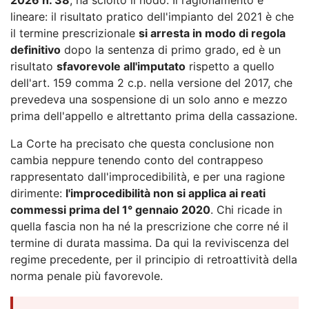
lineare: il risultato pratico dell'impianto del 2021 è che
il termine prescrizionale
si arresta in modo di regola
definitivo
dopo la sentenza di primo grado, ed è un
risultato
sfavorevole all'imputato
rispetto a quello
dell'art. 159 comma 2 c.p. nella versione del 2017, che
prevedeva una sospensione di un solo anno e mezzo
prima dell'appello e altrettanto prima della cassazione.
La Corte ha precisato che questa conclusione non
cambia neppure tenendo conto del contrappeso
rappresentato dall'improcedibilità, e per una ragione
dirimente:
l'improcedibilità non si applica ai reati
commessi prima del 1° gennaio 2020
. Chi ricade in
quella fascia non ha né la prescrizione che corre né il
termine di durata massima. Da qui la reviviscenza del
regime precedente, per il principio di retroattività della
norma penale più favorevole.