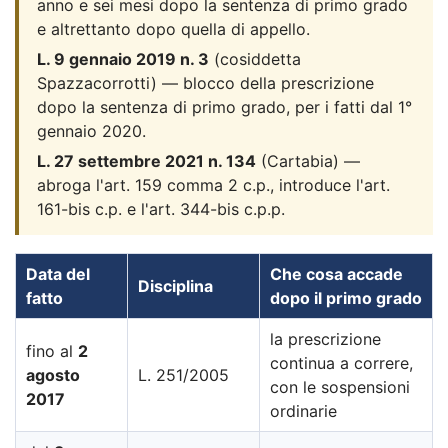
anno e sei mesi dopo la sentenza di primo grado
e altrettanto dopo quella di appello.
L. 9 gennaio 2019 n. 3
(cosiddetta
Spazzacorrotti) — blocco della prescrizione
dopo la sentenza di primo grado, per i fatti dal 1°
gennaio 2020.
L. 27 settembre 2021 n. 134
(Cartabia) —
abroga l'art. 159 comma 2 c.p., introduce l'art.
161-bis c.p. e l'art. 344-bis c.p.p.
Data del
Che cosa accade
Disciplina
fatto
dopo il primo grado
la prescrizione
fino al
2
continua a correre,
agosto
L. 251/2005
con le sospensioni
2017
ordinarie