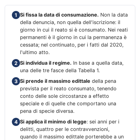
Si fissa la data di consumazione.
Non la data
1
della denuncia, non quella dell'iscrizione: il
giorno in cui il reato si è consumato. Nei reati
permanenti è il giorno in cui la permanenza è
cessata; nel continuato, per i fatti dal 2020,
l'ultimo atto.
Si individua il regime.
In base a quella data,
2
una delle tre fasce della Tabella 1.
Si prende il massimo edittale
della pena
3
prevista per il reato consumato, tenendo
conto delle sole circostanze a effetto
speciale e di quelle che comportano una
pena di specie diversa.
Si applica il minimo di legge
: sei anni per i
4
delitti, quattro per le contravvenzioni,
quando il massimo edittale porterebbe a un