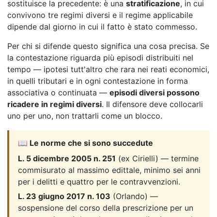
sostituisce la precedente: è una
stratificazione
, in cui
convivono tre regimi diversi e il regime applicabile
dipende dal giorno in cui il fatto è stato commesso.
Per chi si difende questo significa una cosa precisa. Se
la contestazione riguarda più episodi distribuiti nel
tempo — ipotesi tutt'altro che rara nei reati economici,
in quelli tributari e in ogni contestazione in forma
associativa o continuata —
episodi diversi possono
ricadere in regimi diversi
. Il difensore deve collocarli
uno per uno, non trattarli come un blocco.
📖 Le norme che si sono succedute
L. 5 dicembre 2005 n. 251
(ex Cirielli) — termine
commisurato al massimo edittale, minimo sei anni
per i delitti e quattro per le contravvenzioni.
L. 23 giugno 2017 n. 103
(Orlando) —
sospensione del corso della prescrizione per un