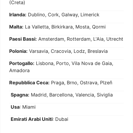
(Creta)
Irlanda:
Dublino, Cork, Galway, Limerick
Malta:
La Valletta, Birkirkara, Mosta, Qormi
Paesi Bassi:
Amsterdam, Rotterdam, L'Aia, Utrecht
Polonia:
Varsavia, Cracovia, Lodz, Breslavia
Portogallo:
Lisbona, Porto, Vila Nova de Gaia,
Amadora
Repubblica Ceca:
Praga, Brno, Ostrava, Plzeň
Spagna:
Madrid, Barcellona, Valencia, Siviglia
Usa
: Miami
Emirati Arabi Uniti
: Dubai