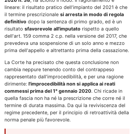
lineare: il risultato pratico dell'impianto del 2021 è che
il termine prescrizionale
si arresta in modo di regola
definitivo
dopo la sentenza di primo grado, ed è un
risultato
sfavorevole all'imputato
rispetto a quello
dell'art. 159 comma 2 c.p. nella versione del 2017, che
prevedeva una sospensione di un solo anno e mezzo
prima dell'appello e altrettanto prima della cassazione.
La Corte ha precisato che questa conclusione non
cambia neppure tenendo conto del contrappeso
rappresentato dall'improcedibilità, e per una ragione
dirimente:
l'improcedibilità non si applica ai reati
commessi prima del 1° gennaio 2020
. Chi ricade in
quella fascia non ha né la prescrizione che corre né il
termine di durata massima. Da qui la reviviscenza del
regime precedente, per il principio di retroattività della
norma penale più favorevole.