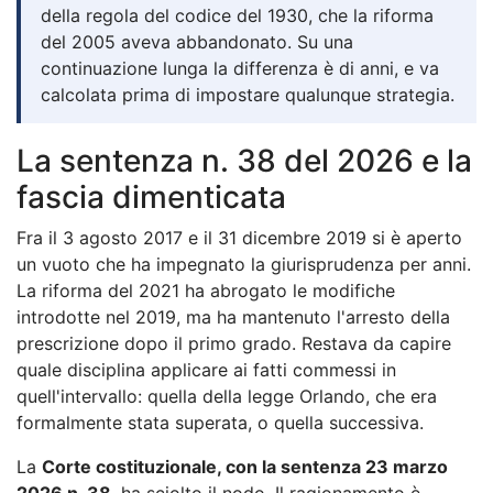
della regola del codice del 1930, che la riforma
del 2005 aveva abbandonato. Su una
continuazione lunga la differenza è di anni, e va
calcolata prima di impostare qualunque strategia.
La sentenza n. 38 del 2026 e la
fascia dimenticata
Fra il 3 agosto 2017 e il 31 dicembre 2019 si è aperto
un vuoto che ha impegnato la giurisprudenza per anni.
La riforma del 2021 ha abrogato le modifiche
introdotte nel 2019, ma ha mantenuto l'arresto della
prescrizione dopo il primo grado. Restava da capire
quale disciplina applicare ai fatti commessi in
quell'intervallo: quella della legge Orlando, che era
formalmente stata superata, o quella successiva.
La
Corte costituzionale, con la sentenza 23 marzo
2026 n. 38
, ha sciolto il nodo. Il ragionamento è