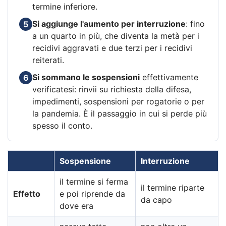
termine inferiore.
Si aggiunge l'aumento per interruzione
: fino
5
a un quarto in più, che diventa la metà per i
recidivi aggravati e due terzi per i recidivi
reiterati.
Si sommano le sospensioni
effettivamente
6
verificatesi: rinvii su richiesta della difesa,
impedimenti, sospensioni per rogatorie o per
la pandemia. È il passaggio in cui si perde più
spesso il conto.
Sospensione
Interruzione
il termine si ferma
il termine riparte
Effetto
e poi riprende da
da capo
dove era