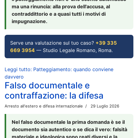
ma una rinuncia: alla prova dell'accusa, al
contraddittorio e a quasi tutti i motivi di
impugnazione.
Serve una valutazione sul tuo caso?
+39 335
669 3954
— Studio Legale Romano, Roma.
Leggi tutto: Patteggiamento: quando conviene
davvero
Falso documentale e
contraffazione: la difesa
Arresto all'estero e difesa internazionale
29 Luglio 2026
Nel falso documentale la prima domanda è se il
documento sia autentico o se dica il vero: falsità
materiale e ideologica sono reati diversi e la