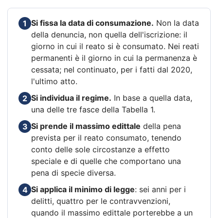
Si fissa la data di consumazione.
Non la data
1
della denuncia, non quella dell'iscrizione: il
giorno in cui il reato si è consumato. Nei reati
permanenti è il giorno in cui la permanenza è
cessata; nel continuato, per i fatti dal 2020,
l'ultimo atto.
Si individua il regime.
In base a quella data,
2
una delle tre fasce della Tabella 1.
Si prende il massimo edittale
della pena
3
prevista per il reato consumato, tenendo
conto delle sole circostanze a effetto
speciale e di quelle che comportano una
pena di specie diversa.
Si applica il minimo di legge
: sei anni per i
4
delitti, quattro per le contravvenzioni,
quando il massimo edittale porterebbe a un