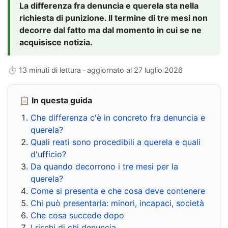
La differenza fra denuncia e querela sta nella
richiesta di punizione. Il termine di tre mesi non
decorre dal fatto ma dal momento in cui se ne
acquisisce notizia.
⏱ 13 minuti di lettura · aggiornato al
27 luglio 2026
📋 In questa guida
Che differenza c'è in concreto fra denuncia e
querela?
Quali reati sono procedibili a querela e quali
d'ufficio?
Da quando decorrono i tre mesi per la
querela?
Come si presenta e che cosa deve contenere
Chi può presentarla: minori, incapaci, società
Che cosa succede dopo
I rischi di chi denuncia