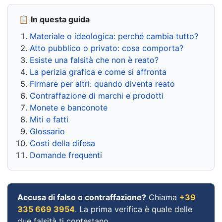
📋 In questa guida
Materiale o ideologica: perché cambia tutto?
Atto pubblico o privato: cosa comporta?
Esiste una falsità che non è reato?
La perizia grafica e come si affronta
Firmare per altri: quando diventa reato
Contraffazione di marchi e prodotti
Monete e banconote
Miti e fatti
Glossario
Costi della difesa
Domande frequenti
Accusa di falso o contraffazione?
Chiama
+39
335 669 3954
. La prima verifica è quale delle
due falsità ti contestano.