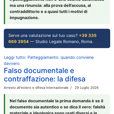
ma una rinuncia: alla prova dell'accusa, al
contraddittorio e a quasi tutti i motivi di
impugnazione.
Serve una valutazione sul tuo caso?
+39 335
669 3954
— Studio Legale Romano, Roma.
Leggi tutto: Patteggiamento: quando conviene
davvero
Falso documentale e
contraffazione: la difesa
Arresto all'estero e difesa internazionale
29 Luglio 2026
Nel falso documentale la prima domanda è se il
documento sia autentico o se dica il vero: falsità
materiale e ideologica sono reati diversi e la