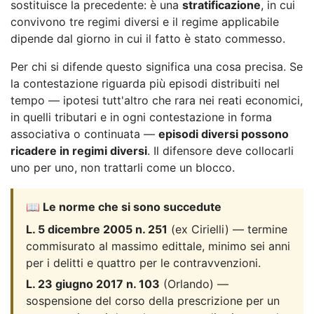
sostituisce la precedente: è una
stratificazione
, in cui
convivono tre regimi diversi e il regime applicabile
dipende dal giorno in cui il fatto è stato commesso.
Per chi si difende questo significa una cosa precisa. Se
la contestazione riguarda più episodi distribuiti nel
tempo — ipotesi tutt'altro che rara nei reati economici,
in quelli tributari e in ogni contestazione in forma
associativa o continuata —
episodi diversi possono
ricadere in regimi diversi
. Il difensore deve collocarli
uno per uno, non trattarli come un blocco.
📖 Le norme che si sono succedute
L. 5 dicembre 2005 n. 251
(ex Cirielli) — termine
commisurato al massimo edittale, minimo sei anni
per i delitti e quattro per le contravvenzioni.
L. 23 giugno 2017 n. 103
(Orlando) —
sospensione del corso della prescrizione per un