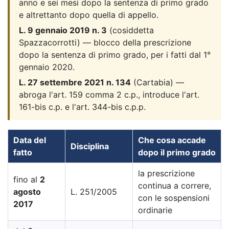
anno e sei mesi dopo la sentenza di primo grado
e altrettanto dopo quella di appello.
L. 9 gennaio 2019 n. 3
(cosiddetta
Spazzacorrotti) — blocco della prescrizione
dopo la sentenza di primo grado, per i fatti dal 1°
gennaio 2020.
L. 27 settembre 2021 n. 134
(Cartabia) —
abroga l'art. 159 comma 2 c.p., introduce l'art.
161-bis c.p. e l'art. 344-bis c.p.p.
Data del
Che cosa accade
Disciplina
fatto
dopo il primo grado
la prescrizione
fino al
2
continua a correre,
agosto
L. 251/2005
con le sospensioni
2017
ordinarie