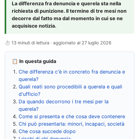
La differenza fra denuncia e querela sta nella
richiesta di punizione. Il termine di tre mesi non
decorre dal fatto ma dal momento in cui se ne
acquisisce notizia.
⏱ 13 minuti di lettura · aggiornato al
27 luglio 2026
📋 In questa guida
Che differenza c'è in concreto fra denuncia e
querela?
Quali reati sono procedibili a querela e quali
d'ufficio?
Da quando decorrono i tre mesi per la
querela?
Come si presenta e che cosa deve contenere
Chi può presentarla: minori, incapaci, società
Che cosa succede dopo
I rischi di chi denuncia