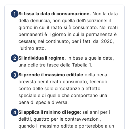
Si fissa la data di consumazione.
Non la data
1
della denuncia, non quella dell'iscrizione: il
giorno in cui il reato si è consumato. Nei reati
permanenti è il giorno in cui la permanenza è
cessata; nel continuato, per i fatti dal 2020,
l'ultimo atto.
Si individua il regime.
In base a quella data,
2
una delle tre fasce della Tabella 1.
Si prende il massimo edittale
della pena
3
prevista per il reato consumato, tenendo
conto delle sole circostanze a effetto
speciale e di quelle che comportano una
pena di specie diversa.
Si applica il minimo di legge
: sei anni per i
4
delitti, quattro per le contravvenzioni,
quando il massimo edittale porterebbe a un