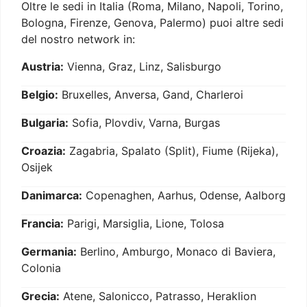
Oltre le sedi in Italia (Roma, Milano, Napoli, Torino,
Bologna, Firenze, Genova, Palermo) puoi altre sedi
del nostro network in:
Austria:
Vienna, Graz, Linz, Salisburgo
Belgio:
Bruxelles, Anversa, Gand, Charleroi
Bulgaria:
Sofia, Plovdiv, Varna, Burgas
Croazia:
Zagabria, Spalato (Split), Fiume (Rijeka),
Osijek
Danimarca:
Copenaghen, Aarhus, Odense, Aalborg
Francia:
Parigi, Marsiglia, Lione, Tolosa
Germania:
Berlino, Amburgo, Monaco di Baviera,
Colonia
Grecia:
Atene, Salonicco, Patrasso, Heraklion