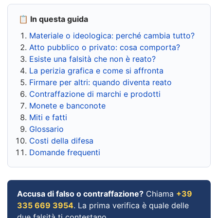
📋 In questa guida
Materiale o ideologica: perché cambia tutto?
Atto pubblico o privato: cosa comporta?
Esiste una falsità che non è reato?
La perizia grafica e come si affronta
Firmare per altri: quando diventa reato
Contraffazione di marchi e prodotti
Monete e banconote
Miti e fatti
Glossario
Costi della difesa
Domande frequenti
Accusa di falso o contraffazione?
Chiama
+39
335 669 3954
. La prima verifica è quale delle
due falsità ti contestano.