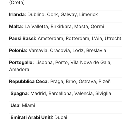
(Creta)
Irlanda:
Dublino, Cork, Galway, Limerick
Malta:
La Valletta, Birkirkara, Mosta, Qormi
Paesi Bassi:
Amsterdam, Rotterdam, L'Aia, Utrecht
Polonia:
Varsavia, Cracovia, Lodz, Breslavia
Portogallo:
Lisbona, Porto, Vila Nova de Gaia,
Amadora
Repubblica Ceca:
Praga, Brno, Ostrava, Plzeň
Spagna:
Madrid, Barcellona, Valencia, Siviglia
Usa
: Miami
Emirati Arabi Uniti
: Dubai