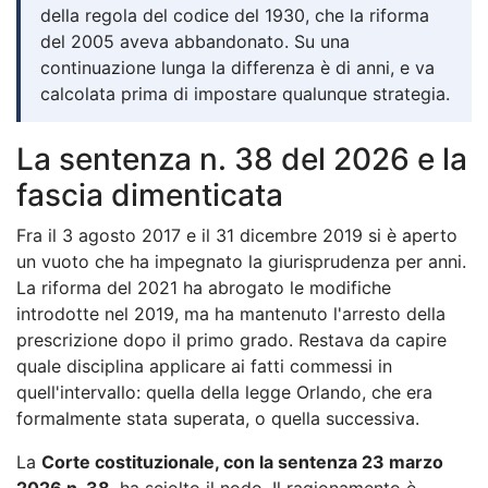
della regola del codice del 1930, che la riforma
del 2005 aveva abbandonato. Su una
continuazione lunga la differenza è di anni, e va
calcolata prima di impostare qualunque strategia.
La sentenza n. 38 del 2026 e la
fascia dimenticata
Fra il 3 agosto 2017 e il 31 dicembre 2019 si è aperto
un vuoto che ha impegnato la giurisprudenza per anni.
La riforma del 2021 ha abrogato le modifiche
introdotte nel 2019, ma ha mantenuto l'arresto della
prescrizione dopo il primo grado. Restava da capire
quale disciplina applicare ai fatti commessi in
quell'intervallo: quella della legge Orlando, che era
formalmente stata superata, o quella successiva.
La
Corte costituzionale, con la sentenza 23 marzo
2026 n. 38
, ha sciolto il nodo. Il ragionamento è