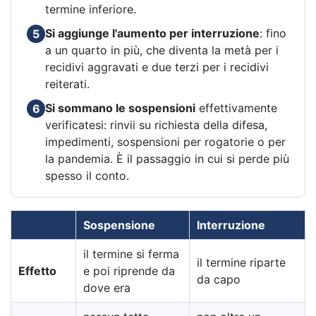
termine inferiore.
Si aggiunge l'aumento per interruzione
: fino
5
a un quarto in più, che diventa la metà per i
recidivi aggravati e due terzi per i recidivi
reiterati.
Si sommano le sospensioni
effettivamente
6
verificatesi: rinvii su richiesta della difesa,
impedimenti, sospensioni per rogatorie o per
la pandemia. È il passaggio in cui si perde più
spesso il conto.
Sospensione
Interruzione
il termine si ferma
il termine riparte
Effetto
e poi riprende da
da capo
dove era