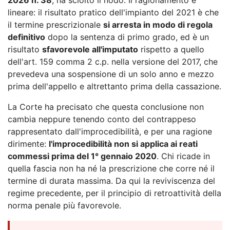
lineare: il risultato pratico dell'impianto del 2021 è che
il termine prescrizionale
si arresta in modo di regola
definitivo
dopo la sentenza di primo grado, ed è un
risultato
sfavorevole all'imputato
rispetto a quello
dell'art. 159 comma 2 c.p. nella versione del 2017, che
prevedeva una sospensione di un solo anno e mezzo
prima dell'appello e altrettanto prima della cassazione.
La Corte ha precisato che questa conclusione non
cambia neppure tenendo conto del contrappeso
rappresentato dall'improcedibilità, e per una ragione
dirimente:
l'improcedibilità non si applica ai reati
commessi prima del 1° gennaio 2020
. Chi ricade in
quella fascia non ha né la prescrizione che corre né il
termine di durata massima. Da qui la reviviscenza del
regime precedente, per il principio di retroattività della
norma penale più favorevole.