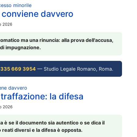
ocesso minorile
 conviene davvero
io 2026
omatico ma una rinuncia: alla prova dell'accusa,
vi di impugnazione.
 335 669 3954
— Studio Legale Romano, Roma.
iene davvero
raffazione: la difesa
io 2026
è se il documento sia autentico o se dica il
 reati diversi e la difesa è opposta.