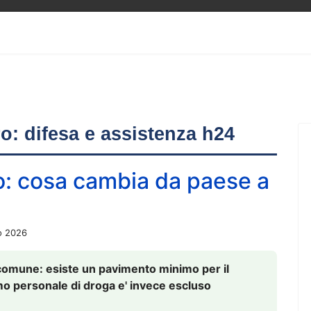
ero: difesa e assistenza h24
o: cosa cambia da paese a
o 2026
comune: esiste un pavimento minimo per il
nsumo personale di droga e' invece escluso