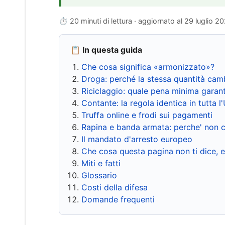
⏱ 20 minuti di lettura · aggiornato al
29 luglio 2
📋 In questa guida
Che cosa significa «armonizzato»?
Droga: perché la stessa quantità cam
Riciclaggio: quale pena minima garant
Contante: la regola identica in tutta l
Truffa online e frodi sui pagamenti
Rapina e banda armata: perche' non c
Il mandato d'arresto europeo
Che cosa questa pagina non ti dice, 
Miti e fatti
Glossario
Costi della difesa
Domande frequenti