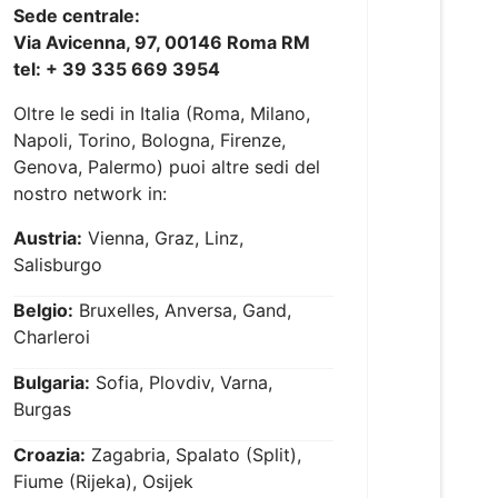
Sede centrale:
Via Avicenna, 97, 00146 Roma RM
tel: + 39 335 669 3954
Oltre le sedi in Italia (Roma, Milano,
Napoli, Torino, Bologna, Firenze,
Genova, Palermo) puoi altre sedi del
nostro network in:
Austria:
Vienna, Graz, Linz,
Salisburgo
Belgio:
Bruxelles, Anversa, Gand,
Charleroi
Bulgaria:
Sofia, Plovdiv, Varna,
Burgas
Croazia:
Zagabria, Spalato (Split),
Fiume (Rijeka), Osijek