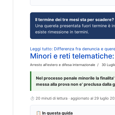
Il termine dei tre mesi sta per scadere?
Una querela presentata fuori termine è irr
esiste rimessione in termini.
Leggi tutto: Differenza fra denuncia e querel
Minori e reti telematiche:
Arresto all'estero e difesa internazionale
30 Lugl
Nel processo penale minorile la finalita'
messa alla prova non e' preclusa dalla g
⏱ 20 minuti di lettura · aggiornato al
29 luglio 2
📋 In questa guida