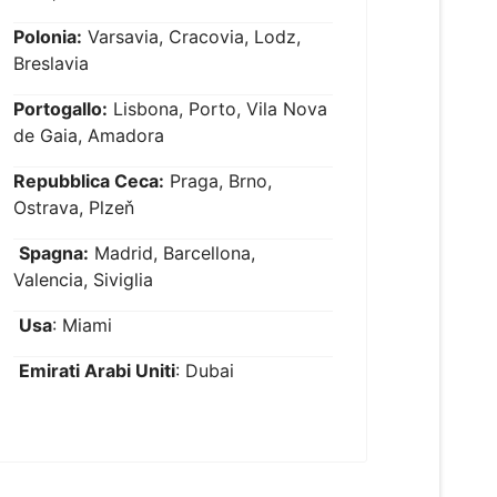
Polonia:
Varsavia, Cracovia, Lodz,
Breslavia
Portogallo:
Lisbona, Porto, Vila Nova
de Gaia, Amadora
Repubblica Ceca:
Praga, Brno,
Ostrava, Plzeň
Spagna:
Madrid, Barcellona,
Valencia, Siviglia
Usa
: Miami
Emirati Arabi Uniti
: Dubai