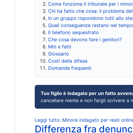
Come funziona il tribunale per i mino
Chi ha fatto che cosa: il problema del
In un gruppo rispondono tutti allo s
Quali conseguenze restano nel tempo
Il telefono sequestrato
Che cosa devono fare i genitori?
Miti e fatti
Glossario
Costi della difesa
Domande frequenti
Tuo figlio è indagato per un fatto avven
cancellare niente e non fargli scrivere a
Leggi tutto: Minore indagato per reati onlin
Differenza fra denunci