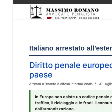
Italiano arrestato all'est
Diritto penale europe
paese
Arresto all'estero e difesa internazionale
31 Lugli
In Europa non esiste un codice penale 
traffico, il riciclaggio e le frodi. Il co
dall'armonizzazione.