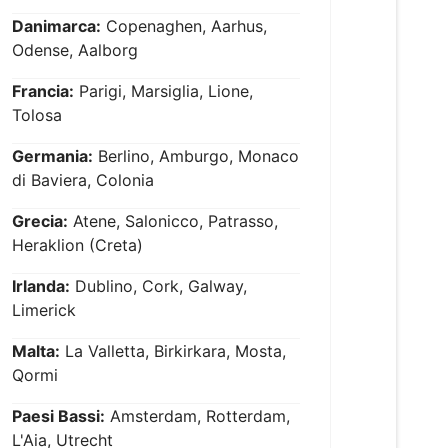
Danimarca:
Copenaghen, Aarhus,
Odense, Aalborg
Francia:
Parigi, Marsiglia, Lione,
Tolosa
Germania:
Berlino, Amburgo, Monaco
di Baviera, Colonia
Grecia:
Atene, Salonicco, Patrasso,
Heraklion (Creta)
Irlanda:
Dublino, Cork, Galway,
Limerick
Malta:
La Valletta, Birkirkara, Mosta,
Qormi
Paesi Bassi:
Amsterdam, Rotterdam,
L'Aia, Utrecht