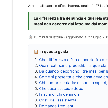
Arresto all'estero e difesa internazionale
27 Lugl
La differenza fra denuncia e querela sta 
mesi non decorre dal fatto ma dal momen
⏱ 13 minuti di lettura · aggiornato al
27 luglio 20
📋 In questa guida
Che differenza c'è in concreto fra de
Quali reati sono procedibili a querela 
Da quando decorrono i tre mesi per l
Come si presenta e che cosa deve co
Chi può presentarla: minori, incapaci,
Che cosa succede dopo
I rischi di chi denuncia
Costi dell'assistenza
Domande frequenti