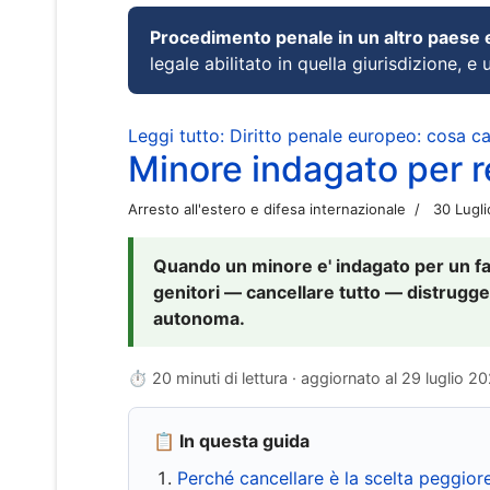
Procedimento penale in un altro paese
legale abilitato in quella giurisdizione, e 
Leggi tutto: Diritto penale europeo: cosa 
Minore indagato per re
Arresto all'estero e difesa internazionale
30 Lugl
Quando un minore e' indagato per un fat
genitori — cancellare tutto — distrugge
autonoma.
⏱ 20 minuti di lettura · aggiornato al
29 luglio 2
📋 In questa guida
Perché cancellare è la scelta peggior