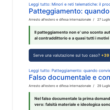
Leggi tutto: Minori e reti telematiche: il pr
Patteggiamento: quando
Arresto all'estero e difesa internazionale
27 Lugl
Il patteggiamento non e' uno sconto aut
al contraddittorio e a quasi tutti i moti
Serve una valutazione sul tuo caso?
+39
Leggi tutto: Patteggiamento: quando conv
Falso documentale e cont
Arresto all'estero e difesa internazionale
29 Lugl
Nel falso documentale la prima domanda 
vero: falsità materiale e ideologica sono