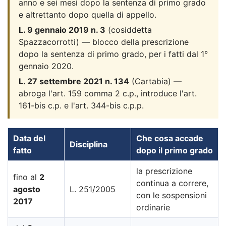
anno e sei mesi dopo la sentenza di primo grado
e altrettanto dopo quella di appello.
L. 9 gennaio 2019 n. 3
(cosiddetta
Spazzacorrotti) — blocco della prescrizione
dopo la sentenza di primo grado, per i fatti dal 1°
gennaio 2020.
L. 27 settembre 2021 n. 134
(Cartabia) —
abroga l'art. 159 comma 2 c.p., introduce l'art.
161-bis c.p. e l'art. 344-bis c.p.p.
Data del
Che cosa accade
Disciplina
fatto
dopo il primo grado
la prescrizione
fino al
2
continua a correre,
agosto
L. 251/2005
con le sospensioni
2017
ordinarie