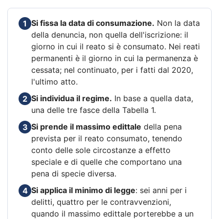
Si fissa la data di consumazione.
Non la data
1
della denuncia, non quella dell'iscrizione: il
giorno in cui il reato si è consumato. Nei reati
permanenti è il giorno in cui la permanenza è
cessata; nel continuato, per i fatti dal 2020,
l'ultimo atto.
Si individua il regime.
In base a quella data,
2
una delle tre fasce della Tabella 1.
Si prende il massimo edittale
della pena
3
prevista per il reato consumato, tenendo
conto delle sole circostanze a effetto
speciale e di quelle che comportano una
pena di specie diversa.
Si applica il minimo di legge
: sei anni per i
4
delitti, quattro per le contravvenzioni,
quando il massimo edittale porterebbe a un