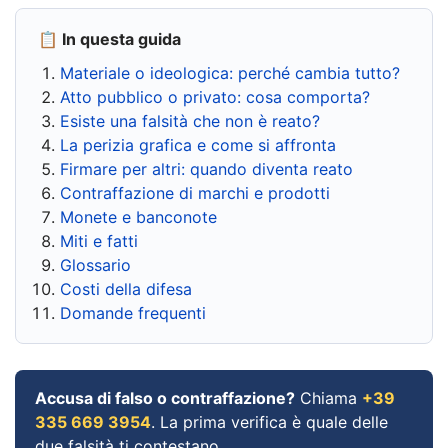
📋 In questa guida
Materiale o ideologica: perché cambia tutto?
Atto pubblico o privato: cosa comporta?
Esiste una falsità che non è reato?
La perizia grafica e come si affronta
Firmare per altri: quando diventa reato
Contraffazione di marchi e prodotti
Monete e banconote
Miti e fatti
Glossario
Costi della difesa
Domande frequenti
Accusa di falso o contraffazione?
Chiama
+39
335 669 3954
. La prima verifica è quale delle
due falsità ti contestano.