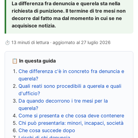
La differenza fra denuncia e querela sta nella
richiesta di punizione. Il termine di tre mesi non
decorre dal fatto ma dal momento in cui se ne
acquisisce notizia.
⏱ 13 minuti di lettura · aggiornato al
27 luglio 2026
📋 In questa guida
Che differenza c'è in concreto fra denuncia e
querela?
Quali reati sono procedibili a querela e quali
d'ufficio?
Da quando decorrono i tre mesi per la
querela?
Come si presenta e che cosa deve contenere
Chi può presentarla: minori, incapaci, società
Che cosa succede dopo
I rischi di chi denuncia