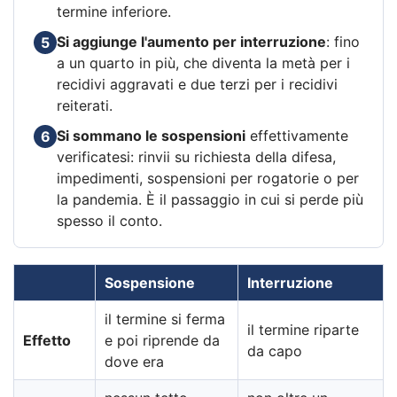
termine inferiore.
Si aggiunge l'aumento per interruzione
: fino
5
a un quarto in più, che diventa la metà per i
recidivi aggravati e due terzi per i recidivi
reiterati.
Si sommano le sospensioni
effettivamente
6
verificatesi: rinvii su richiesta della difesa,
impedimenti, sospensioni per rogatorie o per
la pandemia. È il passaggio in cui si perde più
spesso il conto.
Sospensione
Interruzione
il termine si ferma
il termine riparte
Effetto
e poi riprende da
da capo
dove era