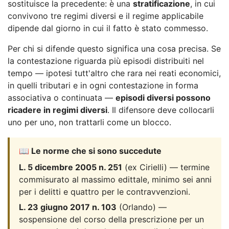
sostituisce la precedente: è una
stratificazione
, in cui
convivono tre regimi diversi e il regime applicabile
dipende dal giorno in cui il fatto è stato commesso.
Per chi si difende questo significa una cosa precisa. Se
la contestazione riguarda più episodi distribuiti nel
tempo — ipotesi tutt'altro che rara nei reati economici,
in quelli tributari e in ogni contestazione in forma
associativa o continuata —
episodi diversi possono
ricadere in regimi diversi
. Il difensore deve collocarli
uno per uno, non trattarli come un blocco.
📖 Le norme che si sono succedute
L. 5 dicembre 2005 n. 251
(ex Cirielli) — termine
commisurato al massimo edittale, minimo sei anni
per i delitti e quattro per le contravvenzioni.
L. 23 giugno 2017 n. 103
(Orlando) —
sospensione del corso della prescrizione per un