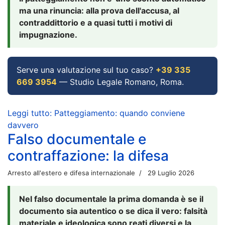
ma una rinuncia: alla prova dell'accusa, al
contraddittorio e a quasi tutti i motivi di
impugnazione.
Serve una valutazione sul tuo caso?
+39 335
669 3954
— Studio Legale Romano, Roma.
Leggi tutto: Patteggiamento: quando conviene
davvero
Falso documentale e
contraffazione: la difesa
Arresto all'estero e difesa internazionale
29 Luglio 2026
Nel falso documentale la prima domanda è se il
documento sia autentico o se dica il vero: falsità
materiale e ideologica sono reati diversi e la