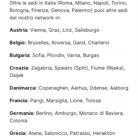
Oltre le sedi in Italia (Roma, Milano, Napoli, Torino,
Bologna, Firenze, Genova, Palermo) puoi altre sedi
del nostro network in:
Austria:
Vienna, Graz, Linz, Salisburgo
Belgio:
Bruxelles, Anversa, Gand, Charleroi
Bulgaria:
Sofia, Plovdiv, Varna, Burgas
Croazia:
Zagabria, Spalato (Split), Fiume (Rijeka),
Osijek
Danimarca:
Copenaghen, Aarhus, Odense, Aalborg
Francia:
Parigi, Marsiglia, Lione, Tolosa
Germania:
Berlino, Amburgo, Monaco di Baviera,
Colonia
Grecia:
Atene, Salonicco, Patrasso, Heraklion