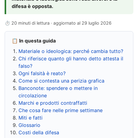
difesa è opposta.
⏱ 20 minuti di lettura · aggiornato al
29 luglio 2026
📋 In questa guida
Materiale o ideologica: perché cambia tutto?
Chi riferisce quanto gli hanno detto attesta il
falso?
Ogni falsità è reato?
Come si contesta una perizia grafica
Banconote: spendere o mettere in
circolazione
Marchi e prodotti contraffatti
Che cosa fare nelle prime settimane
Miti e fatti
Glossario
Costi della difesa