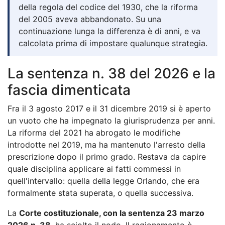
della regola del codice del 1930, che la riforma
del 2005 aveva abbandonato. Su una
continuazione lunga la differenza è di anni, e va
calcolata prima di impostare qualunque strategia.
La sentenza n. 38 del 2026 e la
fascia dimenticata
Fra il 3 agosto 2017 e il 31 dicembre 2019 si è aperto
un vuoto che ha impegnato la giurisprudenza per anni.
La riforma del 2021 ha abrogato le modifiche
introdotte nel 2019, ma ha mantenuto l'arresto della
prescrizione dopo il primo grado. Restava da capire
quale disciplina applicare ai fatti commessi in
quell'intervallo: quella della legge Orlando, che era
formalmente stata superata, o quella successiva.
La
Corte costituzionale, con la sentenza 23 marzo
2026 n. 38
, ha sciolto il nodo. Il ragionamento è