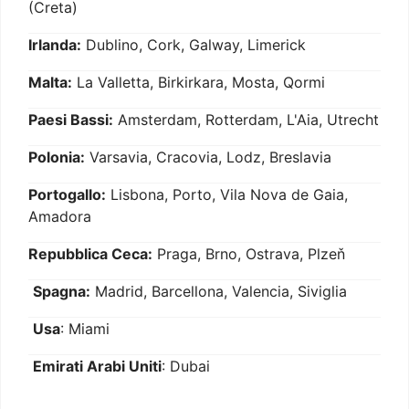
(Creta)
Irlanda:
Dublino, Cork, Galway, Limerick
Malta:
La Valletta, Birkirkara, Mosta, Qormi
Paesi Bassi:
Amsterdam, Rotterdam, L'Aia, Utrecht
Polonia:
Varsavia, Cracovia, Lodz, Breslavia
Portogallo:
Lisbona, Porto, Vila Nova de Gaia,
Amadora
Repubblica Ceca:
Praga, Brno, Ostrava, Plzeň
Spagna:
Madrid, Barcellona, Valencia, Siviglia
Usa
: Miami
Emirati Arabi Uniti
: Dubai