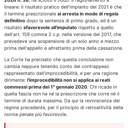
lineare: il risultato pratico dell'impianto del 2021 è che
il termine prescrizionale
si arresta in modo di regola
definitivo
dopo la sentenza di primo grado, ed è un
risultato
sfavorevole all'imputato
rispetto a quello
dell'art. 159 comma 2 c.p. nella versione del 2017, che
prevedeva una sospensione di un solo anno e mezzo
prima dell'appello e altrettanto prima della cassazione.
La Corte ha precisato che questa conclusione non
cambia neppure tenendo conto del contrappeso
rappresentato dall'improcedibilità, e per una ragione
dirimente:
l'improcedibilità non si applica ai reati
commessi prima del 1° gennaio 2020
. Chi ricade in
quella fascia non ha né la prescrizione che corre né il
termine di durata massima. Da qui la reviviscenza del
regime precedente, per il principio di retroattività della
norma penale più favorevole.