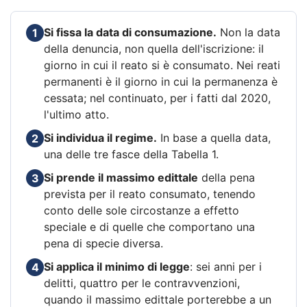
Si fissa la data di consumazione.
Non la data
1
della denuncia, non quella dell'iscrizione: il
giorno in cui il reato si è consumato. Nei reati
permanenti è il giorno in cui la permanenza è
cessata; nel continuato, per i fatti dal 2020,
l'ultimo atto.
Si individua il regime.
In base a quella data,
2
una delle tre fasce della Tabella 1.
Si prende il massimo edittale
della pena
3
prevista per il reato consumato, tenendo
conto delle sole circostanze a effetto
speciale e di quelle che comportano una
pena di specie diversa.
Si applica il minimo di legge
: sei anni per i
4
delitti, quattro per le contravvenzioni,
quando il massimo edittale porterebbe a un