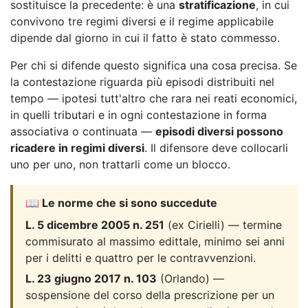
sostituisce la precedente: è una
stratificazione
, in cui
convivono tre regimi diversi e il regime applicabile
dipende dal giorno in cui il fatto è stato commesso.
Per chi si difende questo significa una cosa precisa. Se
la contestazione riguarda più episodi distribuiti nel
tempo — ipotesi tutt'altro che rara nei reati economici,
in quelli tributari e in ogni contestazione in forma
associativa o continuata —
episodi diversi possono
ricadere in regimi diversi
. Il difensore deve collocarli
uno per uno, non trattarli come un blocco.
📖 Le norme che si sono succedute
L. 5 dicembre 2005 n. 251
(ex Cirielli) — termine
commisurato al massimo edittale, minimo sei anni
per i delitti e quattro per le contravvenzioni.
L. 23 giugno 2017 n. 103
(Orlando) —
sospensione del corso della prescrizione per un