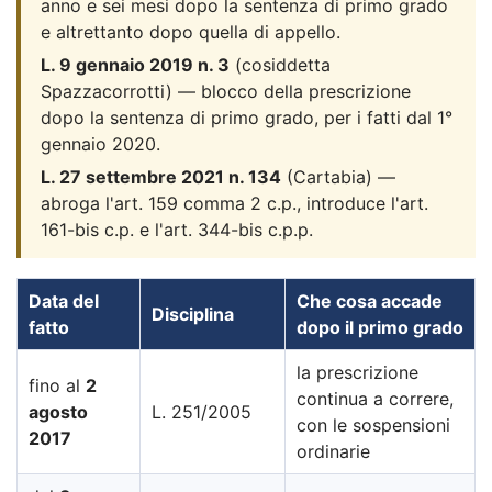
anno e sei mesi dopo la sentenza di primo grado
e altrettanto dopo quella di appello.
L. 9 gennaio 2019 n. 3
(cosiddetta
Spazzacorrotti) — blocco della prescrizione
dopo la sentenza di primo grado, per i fatti dal 1°
gennaio 2020.
L. 27 settembre 2021 n. 134
(Cartabia) —
abroga l'art. 159 comma 2 c.p., introduce l'art.
161-bis c.p. e l'art. 344-bis c.p.p.
Data del
Che cosa accade
Disciplina
fatto
dopo il primo grado
la prescrizione
fino al
2
continua a correre,
agosto
L. 251/2005
con le sospensioni
2017
ordinarie