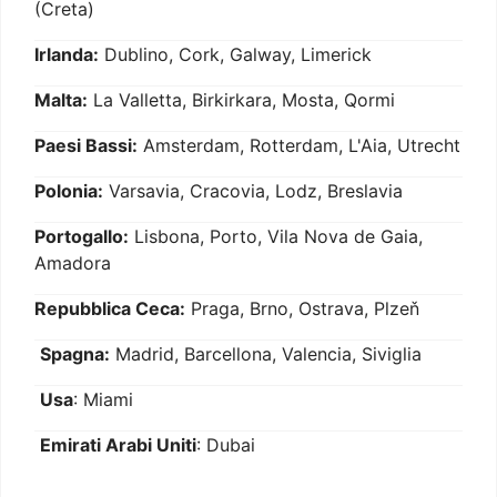
(Creta)
Irlanda:
Dublino, Cork, Galway, Limerick
Malta:
La Valletta, Birkirkara, Mosta, Qormi
Paesi Bassi:
Amsterdam, Rotterdam, L'Aia, Utrecht
Polonia:
Varsavia, Cracovia, Lodz, Breslavia
Portogallo:
Lisbona, Porto, Vila Nova de Gaia,
Amadora
Repubblica Ceca:
Praga, Brno, Ostrava, Plzeň
Spagna:
Madrid, Barcellona, Valencia, Siviglia
Usa
: Miami
Emirati Arabi Uniti
: Dubai