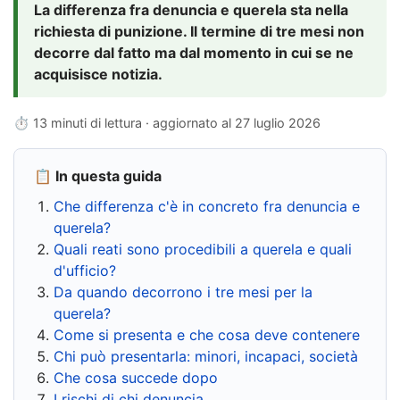
La differenza fra denuncia e querela sta nella
richiesta di punizione. Il termine di tre mesi non
decorre dal fatto ma dal momento in cui se ne
acquisisce notizia.
⏱ 13 minuti di lettura · aggiornato al
27 luglio 2026
📋 In questa guida
Che differenza c'è in concreto fra denuncia e
querela?
Quali reati sono procedibili a querela e quali
d'ufficio?
Da quando decorrono i tre mesi per la
querela?
Come si presenta e che cosa deve contenere
Chi può presentarla: minori, incapaci, società
Che cosa succede dopo
I rischi di chi denuncia