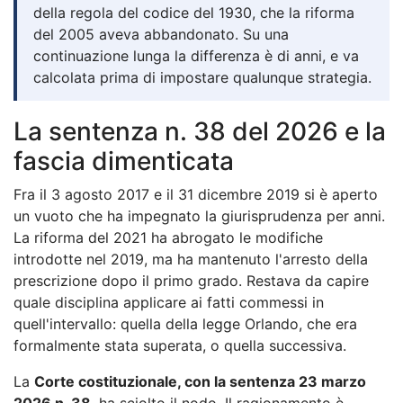
della regola del codice del 1930, che la riforma
del 2005 aveva abbandonato. Su una
continuazione lunga la differenza è di anni, e va
calcolata prima di impostare qualunque strategia.
La sentenza n. 38 del 2026 e la
fascia dimenticata
Fra il 3 agosto 2017 e il 31 dicembre 2019 si è aperto
un vuoto che ha impegnato la giurisprudenza per anni.
La riforma del 2021 ha abrogato le modifiche
introdotte nel 2019, ma ha mantenuto l'arresto della
prescrizione dopo il primo grado. Restava da capire
quale disciplina applicare ai fatti commessi in
quell'intervallo: quella della legge Orlando, che era
formalmente stata superata, o quella successiva.
La
Corte costituzionale, con la sentenza 23 marzo
2026 n. 38
, ha sciolto il nodo. Il ragionamento è