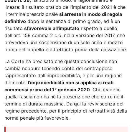
lineare: il risultato pratico dell'impianto del 2021 è che
il termine prescrizionale
si arresta in modo di regola
definitivo
dopo la sentenza di primo grado, ed è un
risultato
sfavorevole all'imputato
rispetto a quello
dell'art. 159 comma 2 c.p. nella versione del 2017, che
prevedeva una sospensione di un solo anno e mezzo
prima dell'appello e altrettanto prima della cassazione.
La Corte ha precisato che questa conclusione non
cambia neppure tenendo conto del contrappeso
rappresentato dall'improcedibilità, e per una ragione
dirimente:
l'improcedibilità non si applica ai reati
commessi prima del 1° gennaio 2020
. Chi ricade in
quella fascia non ha né la prescrizione che corre né il
termine di durata massima. Da qui la reviviscenza del
regime precedente, per il principio di retroattività della
norma penale più favorevole.