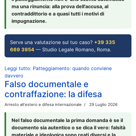
ma una rinuncia: alla prova dell'accusa, al
contraddittorio e a quasi tutti i motivi di
impugnazione.
Serve una valutazione sul tuo caso?
+39 335
669 3954
— Studio Legale Romano, Roma.
Leggi tutto: Patteggiamento: quando conviene
davvero
Falso documentale e
contraffazione: la difesa
Arresto all'estero e difesa internazionale
29 Luglio 2026
Nel falso documentale la prima domanda è se il
documento sia autentico o se dica il vero: falsità
materiale e ideologica sono reati diversi e la