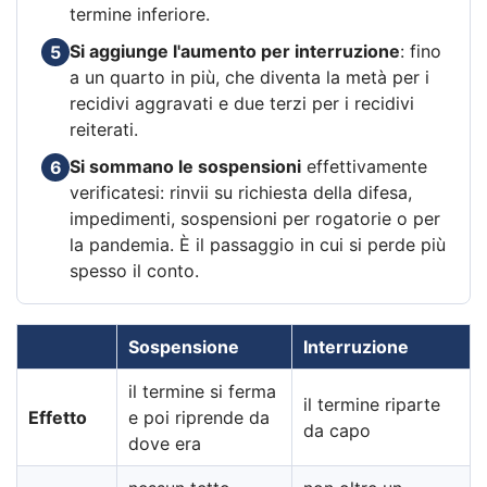
termine inferiore.
Si aggiunge l'aumento per interruzione
: fino
5
a un quarto in più, che diventa la metà per i
recidivi aggravati e due terzi per i recidivi
reiterati.
Si sommano le sospensioni
effettivamente
6
verificatesi: rinvii su richiesta della difesa,
impedimenti, sospensioni per rogatorie o per
la pandemia. È il passaggio in cui si perde più
spesso il conto.
Sospensione
Interruzione
il termine si ferma
il termine riparte
Effetto
e poi riprende da
da capo
dove era