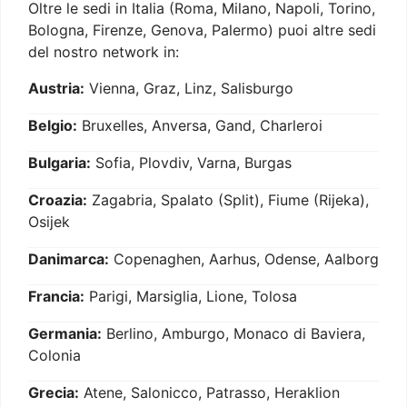
Oltre le sedi in Italia (Roma, Milano, Napoli, Torino,
Bologna, Firenze, Genova, Palermo) puoi altre sedi
del nostro network in:
Austria:
Vienna, Graz, Linz, Salisburgo
Belgio:
Bruxelles, Anversa, Gand, Charleroi
Bulgaria:
Sofia, Plovdiv, Varna, Burgas
Croazia:
Zagabria, Spalato (Split), Fiume (Rijeka),
Osijek
Danimarca:
Copenaghen, Aarhus, Odense, Aalborg
Francia:
Parigi, Marsiglia, Lione, Tolosa
Germania:
Berlino, Amburgo, Monaco di Baviera,
Colonia
Grecia:
Atene, Salonicco, Patrasso, Heraklion