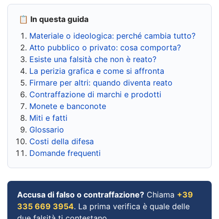
📋 In questa guida
Materiale o ideologica: perché cambia tutto?
Atto pubblico o privato: cosa comporta?
Esiste una falsità che non è reato?
La perizia grafica e come si affronta
Firmare per altri: quando diventa reato
Contraffazione di marchi e prodotti
Monete e banconote
Miti e fatti
Glossario
Costi della difesa
Domande frequenti
Accusa di falso o contraffazione?
Chiama
+39
335 669 3954
. La prima verifica è quale delle
due falsità ti contestano.