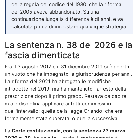
della regola del codice del 1930, che la riforma
del 2005 aveva abbandonato. Su una
continuazione lunga la differenza è di anni, e va
calcolata prima di impostare qualunque strategia.
La sentenza n. 38 del 2026 e la
fascia dimenticata
Fra il 3 agosto 2017 e il 31 dicembre 2019 si è aperto
un vuoto che ha impegnato la giurisprudenza per anni.
La riforma del 2021 ha abrogato le modifiche
introdotte nel 2019, ma ha mantenuto l'arresto della
prescrizione dopo il primo grado. Restava da capire
quale disciplina applicare ai fatti commessi in
quell'intervallo: quella della legge Orlando, che era
formalmente stata superata, o quella successiva.
La
Corte costituzionale, con la sentenza 23 marzo
2026 n. 38
, ha sciolto il nodo. Il ragionamento è