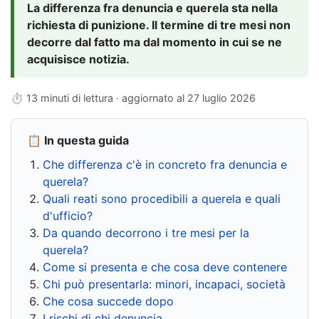
La differenza fra denuncia e querela sta nella
richiesta di punizione. Il termine di tre mesi non
decorre dal fatto ma dal momento in cui se ne
acquisisce notizia.
⏱ 13 minuti di lettura · aggiornato al
27 luglio 2026
📋 In questa guida
Che differenza c'è in concreto fra denuncia e
querela?
Quali reati sono procedibili a querela e quali
d'ufficio?
Da quando decorrono i tre mesi per la
querela?
Come si presenta e che cosa deve contenere
Chi può presentarla: minori, incapaci, società
Che cosa succede dopo
I rischi di chi denuncia