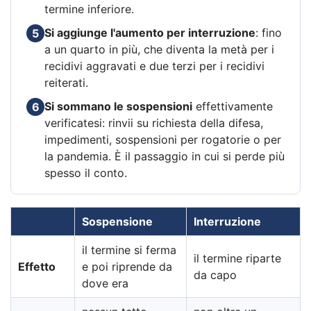
termine inferiore.
Si aggiunge l'aumento per interruzione
: fino
5
a un quarto in più, che diventa la metà per i
recidivi aggravati e due terzi per i recidivi
reiterati.
Si sommano le sospensioni
effettivamente
6
verificatesi: rinvii su richiesta della difesa,
impedimenti, sospensioni per rogatorie o per
la pandemia. È il passaggio in cui si perde più
spesso il conto.
Sospensione
Interruzione
il termine si ferma
il termine riparte
Effetto
e poi riprende da
da capo
dove era