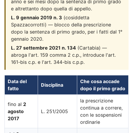
anno e sei mesi dopo la sentenza di primo grado
e altrettanto dopo quella di appello.
L. 9 gennaio 2019 n. 3
(cosiddetta
Spazzacorrotti) — blocco della prescrizione
dopo la sentenza di primo grado, per i fatti dal 1°
gennaio 2020.
L. 27 settembre 2021 n. 134
(Cartabia) —
abroga l'art. 159 comma 2 c.p., introduce l'art.
161-bis c.p. e l'art. 344-bis c.p.p.
Data del
Che cosa accade
Disciplina
fatto
dopo il primo grado
la prescrizione
fino al
2
continua a correre,
agosto
L. 251/2005
con le sospensioni
2017
ordinarie