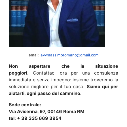
email:
avvmassimoromano@gmail.com
Non aspettare che la situazione
peggiori.
Contattaci ora per una consulenza
immediata e senza impegno: insieme troveremo la
soluzione migliore per il tuo caso.
Siamo qui per
aiutarti, ogni passo del cammino.
Sede centrale:
Via Avicenna, 97, 00146 Roma RM
tel: + 39 335 669 3954