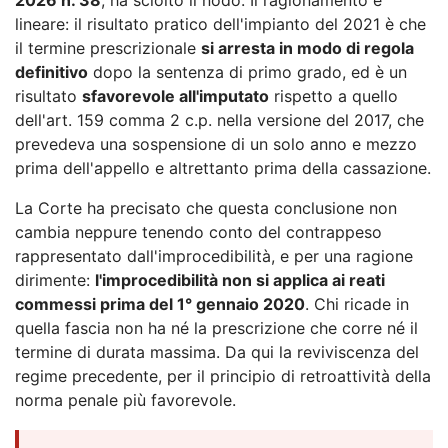
lineare: il risultato pratico dell'impianto del 2021 è che
il termine prescrizionale
si arresta in modo di regola
definitivo
dopo la sentenza di primo grado, ed è un
risultato
sfavorevole all'imputato
rispetto a quello
dell'art. 159 comma 2 c.p. nella versione del 2017, che
prevedeva una sospensione di un solo anno e mezzo
prima dell'appello e altrettanto prima della cassazione.
La Corte ha precisato che questa conclusione non
cambia neppure tenendo conto del contrappeso
rappresentato dall'improcedibilità, e per una ragione
dirimente:
l'improcedibilità non si applica ai reati
commessi prima del 1° gennaio 2020
. Chi ricade in
quella fascia non ha né la prescrizione che corre né il
termine di durata massima. Da qui la reviviscenza del
regime precedente, per il principio di retroattività della
norma penale più favorevole.