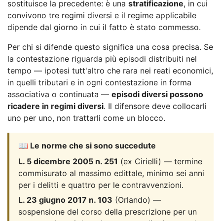
sostituisce la precedente: è una
stratificazione
, in cui
convivono tre regimi diversi e il regime applicabile
dipende dal giorno in cui il fatto è stato commesso.
Per chi si difende questo significa una cosa precisa. Se
la contestazione riguarda più episodi distribuiti nel
tempo — ipotesi tutt'altro che rara nei reati economici,
in quelli tributari e in ogni contestazione in forma
associativa o continuata —
episodi diversi possono
ricadere in regimi diversi
. Il difensore deve collocarli
uno per uno, non trattarli come un blocco.
📖 Le norme che si sono succedute
L. 5 dicembre 2005 n. 251
(ex Cirielli) — termine
commisurato al massimo edittale, minimo sei anni
per i delitti e quattro per le contravvenzioni.
L. 23 giugno 2017 n. 103
(Orlando) —
sospensione del corso della prescrizione per un