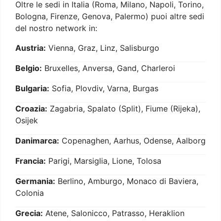
Oltre le sedi in Italia (Roma, Milano, Napoli, Torino,
Bologna, Firenze, Genova, Palermo) puoi altre sedi
del nostro network in:
Austria:
Vienna, Graz, Linz, Salisburgo
Belgio:
Bruxelles, Anversa, Gand, Charleroi
Bulgaria:
Sofia, Plovdiv, Varna, Burgas
Croazia:
Zagabria, Spalato (Split), Fiume (Rijeka),
Osijek
Danimarca:
Copenaghen, Aarhus, Odense, Aalborg
Francia:
Parigi, Marsiglia, Lione, Tolosa
Germania:
Berlino, Amburgo, Monaco di Baviera,
Colonia
Grecia:
Atene, Salonicco, Patrasso, Heraklion