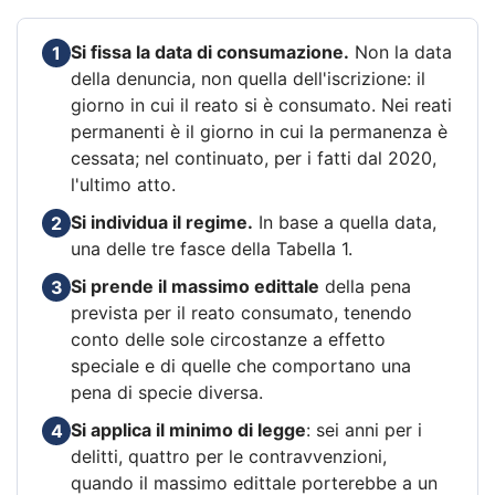
Si fissa la data di consumazione.
Non la data
1
della denuncia, non quella dell'iscrizione: il
giorno in cui il reato si è consumato. Nei reati
permanenti è il giorno in cui la permanenza è
cessata; nel continuato, per i fatti dal 2020,
l'ultimo atto.
Si individua il regime.
In base a quella data,
2
una delle tre fasce della Tabella 1.
Si prende il massimo edittale
della pena
3
prevista per il reato consumato, tenendo
conto delle sole circostanze a effetto
speciale e di quelle che comportano una
pena di specie diversa.
Si applica il minimo di legge
: sei anni per i
4
delitti, quattro per le contravvenzioni,
quando il massimo edittale porterebbe a un