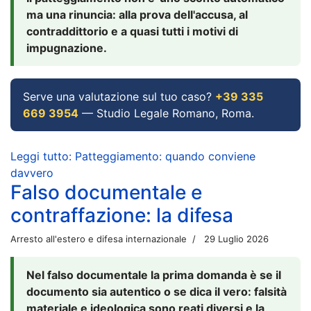
ma una rinuncia: alla prova dell'accusa, al
contraddittorio e a quasi tutti i motivi di
impugnazione.
Serve una valutazione sul tuo caso?
+39 335
669 3954
— Studio Legale Romano, Roma.
Leggi tutto: Patteggiamento: quando conviene
davvero
Falso documentale e
contraffazione: la difesa
Arresto all'estero e difesa internazionale
29 Luglio 2026
Nel falso documentale la prima domanda è se il
documento sia autentico o se dica il vero: falsità
materiale e ideologica sono reati diversi e la