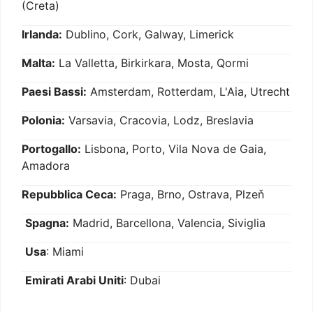
(Creta)
Irlanda:
Dublino, Cork, Galway, Limerick
Malta:
La Valletta, Birkirkara, Mosta, Qormi
Paesi Bassi:
Amsterdam, Rotterdam, L'Aia, Utrecht
Polonia:
Varsavia, Cracovia, Lodz, Breslavia
Portogallo:
Lisbona, Porto, Vila Nova de Gaia,
Amadora
Repubblica Ceca:
Praga, Brno, Ostrava, Plzeň
Spagna:
Madrid, Barcellona, Valencia, Siviglia
Usa
: Miami
Emirati Arabi Uniti
: Dubai