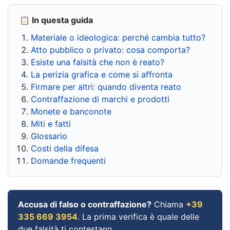
📋 In questa guida
Materiale o ideologica: perché cambia tutto?
Atto pubblico o privato: cosa comporta?
Esiste una falsità che non è reato?
La perizia grafica e come si affronta
Firmare per altri: quando diventa reato
Contraffazione di marchi e prodotti
Monete e banconote
Miti e fatti
Glossario
Costi della difesa
Domande frequenti
Accusa di falso o contraffazione?
Chiama
+39
335 669 3954
. La prima verifica è quale delle
due falsità ti contestano.