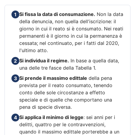
Si fissa la data di consumazione.
Non la data
1
della denuncia, non quella dell'iscrizione: il
giorno in cui il reato si è consumato. Nei reati
permanenti è il giorno in cui la permanenza è
cessata; nel continuato, per i fatti dal 2020,
l'ultimo atto.
Si individua il regime.
In base a quella data,
2
una delle tre fasce della Tabella 1.
Si prende il massimo edittale
della pena
3
prevista per il reato consumato, tenendo
conto delle sole circostanze a effetto
speciale e di quelle che comportano una
pena di specie diversa.
Si applica il minimo di legge
: sei anni per i
4
delitti, quattro per le contravvenzioni,
quando il massimo edittale porterebbe a un