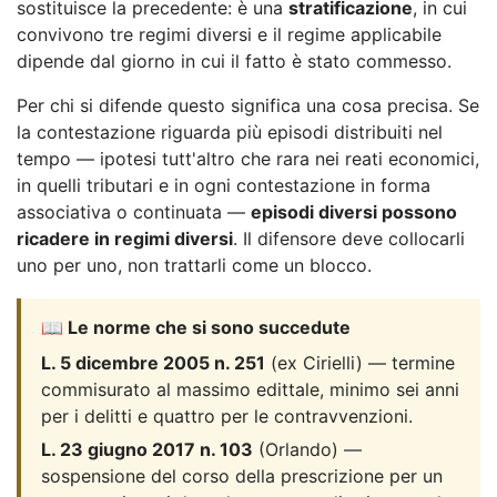
sostituisce la precedente: è una
stratificazione
, in cui
convivono tre regimi diversi e il regime applicabile
dipende dal giorno in cui il fatto è stato commesso.
Per chi si difende questo significa una cosa precisa. Se
la contestazione riguarda più episodi distribuiti nel
tempo — ipotesi tutt'altro che rara nei reati economici,
in quelli tributari e in ogni contestazione in forma
associativa o continuata —
episodi diversi possono
ricadere in regimi diversi
. Il difensore deve collocarli
uno per uno, non trattarli come un blocco.
📖 Le norme che si sono succedute
L. 5 dicembre 2005 n. 251
(ex Cirielli) — termine
commisurato al massimo edittale, minimo sei anni
per i delitti e quattro per le contravvenzioni.
L. 23 giugno 2017 n. 103
(Orlando) —
sospensione del corso della prescrizione per un