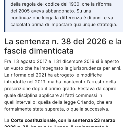
della regola del codice del 1930, che la riforma
del 2005 aveva abbandonato. Su una
continuazione lunga la differenza è di anni, e va
calcolata prima di impostare qualunque strategia.
La sentenza n. 38 del 2026 e la
fascia dimenticata
Fra il 3 agosto 2017 e il 31 dicembre 2019 si è aperto
un vuoto che ha impegnato la giurisprudenza per anni.
La riforma del 2021 ha abrogato le modifiche
introdotte nel 2019, ma ha mantenuto l'arresto della
prescrizione dopo il primo grado. Restava da capire
quale disciplina applicare ai fatti commessi in
quell'intervallo: quella della legge Orlando, che era
formalmente stata superata, o quella successiva.
La
Corte costituzionale, con la sentenza 23 marzo
2026 n. 38
, ha sciolto il nodo. Il ragionamento è