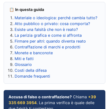
📋 In questa guida
Materiale o ideologica: perché cambia tutto?
Atto pubblico o privato: cosa comporta?
Esiste una falsità che non è reato?
La perizia grafica e come si affronta
Firmare per altri: quando diventa reato
Contraffazione di marchi e prodotti
Monete e banconote
Miti e fatti
Glossario
Costi della difesa
Domande frequenti
Accusa di falso o contraffazione?
Chiama
+39
335 669 3954
. La prima verifica è quale delle
due falsità ti contestano.