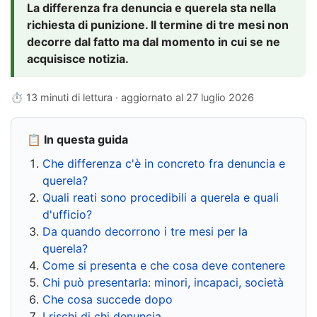
La differenza fra denuncia e querela sta nella
richiesta di punizione. Il termine di tre mesi non
decorre dal fatto ma dal momento in cui se ne
acquisisce notizia.
⏱ 13 minuti di lettura · aggiornato al
27 luglio 2026
📋 In questa guida
Che differenza c'è in concreto fra denuncia e
querela?
Quali reati sono procedibili a querela e quali
d'ufficio?
Da quando decorrono i tre mesi per la
querela?
Come si presenta e che cosa deve contenere
Chi può presentarla: minori, incapaci, società
Che cosa succede dopo
I rischi di chi denuncia