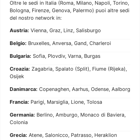
Oltre le sedi in Italia (Roma, Milano, Napoli, Torino,
Bologna, Firenze, Genova, Palermo) puoi altre sedi
del nostro network in:
Austria:
Vienna, Graz, Linz, Salisburgo
Belgio:
Bruxelles, Anversa, Gand, Charleroi
Bulgaria:
Sofia, Plovdiv, Varna, Burgas
Croazia:
Zagabria, Spalato (Split), Fiume (Rijeka),
Osijek
Danimarca:
Copenaghen, Aarhus, Odense, Aalborg
Francia:
Parigi, Marsiglia, Lione, Tolosa
Germania:
Berlino, Amburgo, Monaco di Baviera,
Colonia
Grecia:
Atene, Salonicco, Patrasso, Heraklion