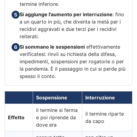
termine inferiore.
Si aggiunge l'aumento per interruzione
: fino
5
a un quarto in più, che diventa la metà per i
recidivi aggravati e due terzi per i recidivi
reiterati.
Si sommano le sospensioni
effettivamente
6
verificatesi: rinvii su richiesta della difesa,
impedimenti, sospensioni per rogatorie o per
la pandemia. È il passaggio in cui si perde più
spesso il conto.
Sospensione
Interruzione
il termine si ferma
il termine riparte
Effetto
e poi riprende da
da capo
dove era