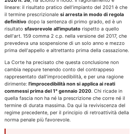
lineare: il risultato pratico dell'impianto del 2021 è che
il termine prescrizionale
si arresta in modo di regola
definitivo
dopo la sentenza di primo grado, ed è un
risultato
sfavorevole all'imputato
rispetto a quello
dell'art. 159 comma 2 c.p. nella versione del 2017, che
prevedeva una sospensione di un solo anno e mezzo
prima dell'appello e altrettanto prima della cassazione.
La Corte ha precisato che questa conclusione non
cambia neppure tenendo conto del contrappeso
rappresentato dall'improcedibilità, e per una ragione
dirimente:
l'improcedibilità non si applica ai reati
commessi prima del 1° gennaio 2020
. Chi ricade in
quella fascia non ha né la prescrizione che corre né il
termine di durata massima. Da qui la reviviscenza del
regime precedente, per il principio di retroattività della
norma penale più favorevole.