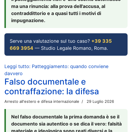
ma una rinuncia: alla prova dell'accusa, al
contraddittorio e a quasi tutti i motivi di
impugnazione.
Serve una valutazione sul tuo caso?
+39 335
669 3954
— Studio Legale Romano, Roma.
Leggi tutto: Patteggiamento: quando conviene
davvero
Falso documentale e
contraffazione: la difesa
Arresto all'estero e difesa internazionale
29 Luglio 2026
Nel falso documentale la prima domanda è se il
documento sia autentico o se dica il vero: falsità
materiale e ideologica sono reati diversi e la