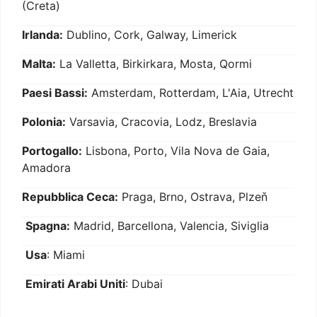
(Creta)
Irlanda:
Dublino, Cork, Galway, Limerick
Malta:
La Valletta, Birkirkara, Mosta, Qormi
Paesi Bassi:
Amsterdam, Rotterdam, L'Aia, Utrecht
Polonia:
Varsavia, Cracovia, Lodz, Breslavia
Portogallo:
Lisbona, Porto, Vila Nova de Gaia,
Amadora
Repubblica Ceca:
Praga, Brno, Ostrava, Plzeň
Spagna:
Madrid, Barcellona, Valencia, Siviglia
Usa
: Miami
Emirati Arabi Uniti
: Dubai