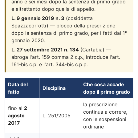
anno e sei mesi dopo la sentenza di primo grado
e altrettanto dopo quella di appello.
L. 9 gennaio 2019 n. 3
(cosiddetta
Spazzacorrotti) — blocco della prescrizione
dopo la sentenza di primo grado, per i fatti dal 1°
gennaio 2020.
L. 27 settembre 2021 n. 134
(Cartabia) —
abroga l'art. 159 comma 2 c.p., introduce l'art.
161-bis c.p. e l'art. 344-bis c.p.p.
Data del
Che cosa accade
Disciplina
fatto
dopo il primo grado
la prescrizione
fino al
2
continua a correre,
agosto
L. 251/2005
con le sospensioni
2017
ordinarie