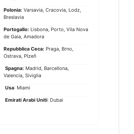
Polonia:
Varsavia, Cracovia, Lodz,
Breslavia
Portogallo:
Lisbona, Porto, Vila Nova
de Gaia, Amadora
Repubblica Ceca:
Praga, Brno,
Ostrava, Plzeň
Spagna:
Madrid, Barcellona,
Valencia, Siviglia
Usa
: Miami
Emirati Arabi Uniti
: Dubai