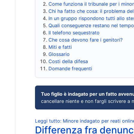
Come funziona il tribunale per i mino
Chi ha fatto che cosa: il problema del
In un gruppo rispondono tutti allo s
Quali conseguenze restano nel tempo
Il telefono sequestrato
Che cosa devono fare i genitori?
Miti e fatti
Glossario
Costi della difesa
Domande frequenti
Tuo figlio è indagato per un fatto avven
cancellare niente e non fargli scrivere a
Leggi tutto: Minore indagato per reati onlin
Differenza fra denunci