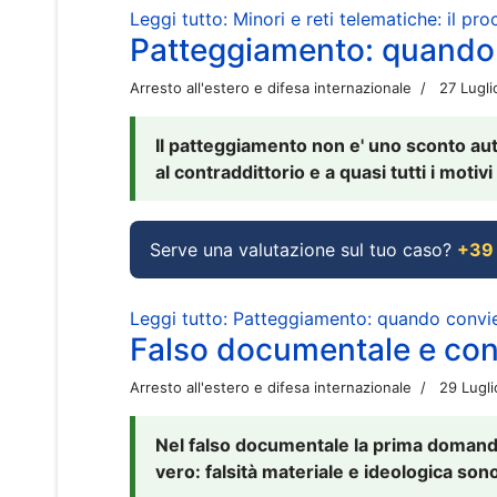
Leggi tutto: Minori e reti telematiche: il pr
Patteggiamento: quando
Arresto all'estero e difesa internazionale
27 Lugl
Il patteggiamento non e' uno sconto aut
al contraddittorio e a quasi tutti i moti
Serve una valutazione sul tuo caso?
+39
Leggi tutto: Patteggiamento: quando conv
Falso documentale e cont
Arresto all'estero e difesa internazionale
29 Lugl
Nel falso documentale la prima domanda 
vero: falsità materiale e ideologica sono