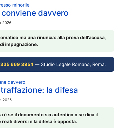
ocesso minorile
 conviene davvero
io 2026
omatico ma una rinuncia: alla prova dell'accusa,
vi di impugnazione.
 335 669 3954
— Studio Legale Romano, Roma.
iene davvero
raffazione: la difesa
io 2026
è se il documento sia autentico o se dica il
 reati diversi e la difesa è opposta.