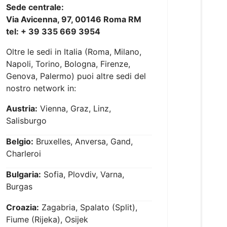
Sede centrale:
Via Avicenna, 97, 00146 Roma RM
tel: + 39 335 669 3954
Oltre le sedi in Italia (Roma, Milano,
Napoli, Torino, Bologna, Firenze,
Genova, Palermo) puoi altre sedi del
nostro network in:
Austria:
Vienna, Graz, Linz,
Salisburgo
Belgio:
Bruxelles, Anversa, Gand,
Charleroi
Bulgaria:
Sofia, Plovdiv, Varna,
Burgas
Croazia:
Zagabria, Spalato (Split),
Fiume (Rijeka), Osijek