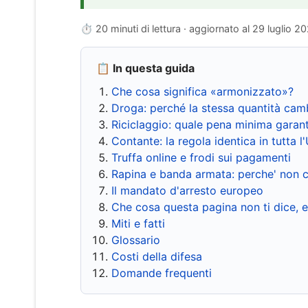
⏱ 20 minuti di lettura · aggiornato al
29 luglio 2
📋 In questa guida
Che cosa significa «armonizzato»?
Droga: perché la stessa quantità cam
Riciclaggio: quale pena minima garant
Contante: la regola identica in tutta l
Truffa online e frodi sui pagamenti
Rapina e banda armata: perche' non c
Il mandato d'arresto europeo
Che cosa questa pagina non ti dice, 
Miti e fatti
Glossario
Costi della difesa
Domande frequenti