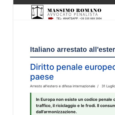
Italiano arrestato all'est
Diritto penale europe
paese
Arresto all'estero e difesa internazionale
31 Lugli
In Europa non esiste un codice penale 
traffico, il riciclaggio e le frodi. Il co
dall'armonizzazione.