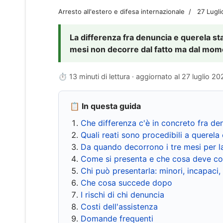
Arresto all'estero e difesa internazionale
27 Lugl
La differenza fra denuncia e querela sta 
mesi non decorre dal fatto ma dal momen
⏱ 13 minuti di lettura · aggiornato al
27 luglio 20
📋 In questa guida
Che differenza c'è in concreto fra de
Quali reati sono procedibili a querela 
Da quando decorrono i tre mesi per l
Come si presenta e che cosa deve co
Chi può presentarla: minori, incapaci,
Che cosa succede dopo
I rischi di chi denuncia
Costi dell'assistenza
Domande frequenti