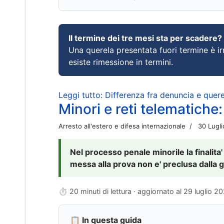
Il termine dei tre mesi sta per scadere?
Una querela presentata fuori termine è irr
esiste rimessione in termini.
Leggi tutto: Differenza fra denuncia e querel
Minori e reti telematiche:
Arresto all'estero e difesa internazionale
30 Lugl
Nel processo penale minorile la finalita'
messa alla prova non e' preclusa dalla g
⏱ 20 minuti di lettura · aggiornato al
29 luglio 2
📋 In questa guida