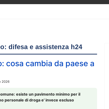
ero: difesa e assistenza h24
o: cosa cambia da paese a
o 2026
comune: esiste un pavimento minimo per il
nsumo personale di droga e' invece escluso