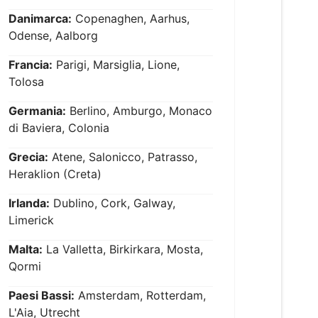
Danimarca:
Copenaghen, Aarhus,
Odense, Aalborg
Francia:
Parigi, Marsiglia, Lione,
Tolosa
Germania:
Berlino, Amburgo, Monaco
di Baviera, Colonia
Grecia:
Atene, Salonicco, Patrasso,
Heraklion (Creta)
Irlanda:
Dublino, Cork, Galway,
Limerick
Malta:
La Valletta, Birkirkara, Mosta,
Qormi
Paesi Bassi:
Amsterdam, Rotterdam,
L'Aia, Utrecht