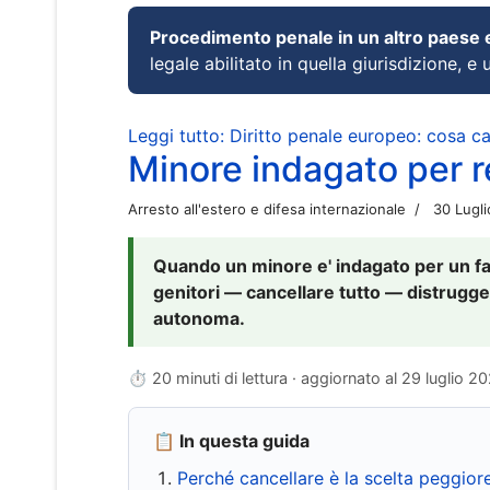
Procedimento penale in un altro paese
legale abilitato in quella giurisdizione, e 
Leggi tutto: Diritto penale europeo: cosa 
Minore indagato per re
Arresto all'estero e difesa internazionale
30 Lugl
Quando un minore e' indagato per un fat
genitori — cancellare tutto — distrugge
autonoma.
⏱ 20 minuti di lettura · aggiornato al
29 luglio 2
📋 In questa guida
Perché cancellare è la scelta peggior