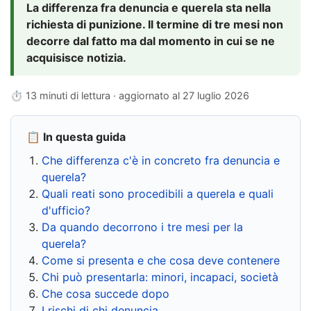
La differenza fra denuncia e querela sta nella
richiesta di punizione. Il termine di tre mesi non
decorre dal fatto ma dal momento in cui se ne
acquisisce notizia.
⏱ 13 minuti di lettura · aggiornato al
27 luglio 2026
📋 In questa guida
Che differenza c'è in concreto fra denuncia e
querela?
Quali reati sono procedibili a querela e quali
d'ufficio?
Da quando decorrono i tre mesi per la
querela?
Come si presenta e che cosa deve contenere
Chi può presentarla: minori, incapaci, società
Che cosa succede dopo
I rischi di chi denuncia