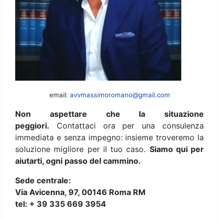
email:
avvmassimoromano@gmail.com
Non aspettare che la situazione
peggiori.
Contattaci ora per una consulenza
immediata e senza impegno: insieme troveremo la
soluzione migliore per il tuo caso.
Siamo qui per
aiutarti, ogni passo del cammino.
Sede centrale:
Via Avicenna, 97, 00146 Roma RM
tel: + 39 335 669 3954