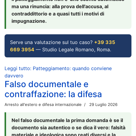
ma una rinuncia: alla prova dell'accusa, al
contraddittorio e a quasi tutti i motivi di
impugnazione.
Serve una valutazione sul tuo caso?
+39 335
669 3954
— Studio Legale Romano, Roma.
Leggi tutto: Patteggiamento: quando conviene
davvero
Falso documentale e
contraffazione: la difesa
Arresto all'estero e difesa internazionale
29 Luglio 2026
Nel falso documentale la prima domanda è se il
documento sia autentico o se dica il vero: falsità
materiale e ideologica sono reati diversi e la