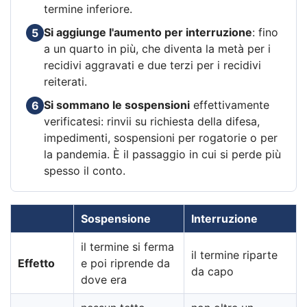
termine inferiore.
Si aggiunge l'aumento per interruzione
: fino
5
a un quarto in più, che diventa la metà per i
recidivi aggravati e due terzi per i recidivi
reiterati.
Si sommano le sospensioni
effettivamente
6
verificatesi: rinvii su richiesta della difesa,
impedimenti, sospensioni per rogatorie o per
la pandemia. È il passaggio in cui si perde più
spesso il conto.
Sospensione
Interruzione
il termine si ferma
il termine riparte
Effetto
e poi riprende da
da capo
dove era