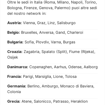
Oltre le sedi in Italia (Roma, Milano, Napoli, Torino,
Bologna, Firenze, Genova, Palermo) puoi altre sedi
del nostro network in:
Austria:
Vienna, Graz, Linz, Salisburgo
Belgio:
Bruxelles, Anversa, Gand, Charleroi
Bulgaria:
Sofia, Plovdiv, Varna, Burgas
Croazia:
Zagabria, Spalato (Split), Fiume (Rijeka),
Osijek
Danimarca:
Copenaghen, Aarhus, Odense, Aalborg
Francia:
Parigi, Marsiglia, Lione, Tolosa
Germania:
Berlino, Amburgo, Monaco di Baviera,
Colonia
Grecia:
Atene, Salonicco, Patrasso, Heraklion