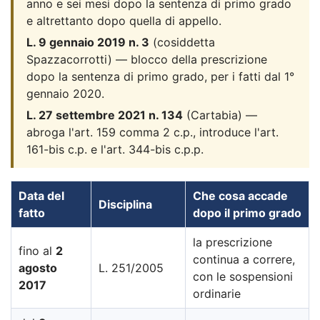
anno e sei mesi dopo la sentenza di primo grado
e altrettanto dopo quella di appello.
L. 9 gennaio 2019 n. 3
(cosiddetta
Spazzacorrotti) — blocco della prescrizione
dopo la sentenza di primo grado, per i fatti dal 1°
gennaio 2020.
L. 27 settembre 2021 n. 134
(Cartabia) —
abroga l'art. 159 comma 2 c.p., introduce l'art.
161-bis c.p. e l'art. 344-bis c.p.p.
Data del
Che cosa accade
Disciplina
fatto
dopo il primo grado
la prescrizione
fino al
2
continua a correre,
agosto
L. 251/2005
con le sospensioni
2017
ordinarie