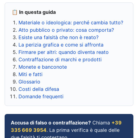
📋 In questa guida
Materiale o ideologica: perché cambia tutto?
Atto pubblico o privato: cosa comporta?
Esiste una falsità che non è reato?
La perizia grafica e come si affronta
Firmare per altri: quando diventa reato
Contraffazione di marchi e prodotti
Monete e banconote
Miti e fatti
Glossario
Costi della difesa
Domande frequenti
Accusa di falso o contraffazione?
Chiama
+39
335 669 3954
. La prima verifica è quale delle
due falsità ti contestano.