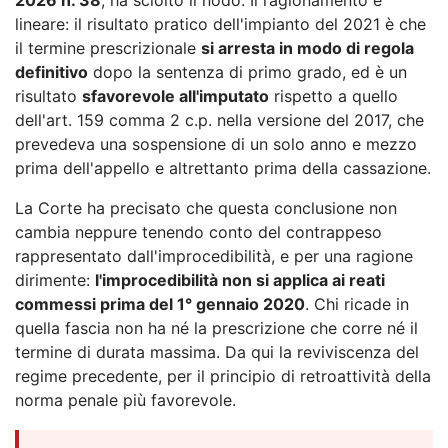
lineare: il risultato pratico dell'impianto del 2021 è che
il termine prescrizionale
si arresta in modo di regola
definitivo
dopo la sentenza di primo grado, ed è un
risultato
sfavorevole all'imputato
rispetto a quello
dell'art. 159 comma 2 c.p. nella versione del 2017, che
prevedeva una sospensione di un solo anno e mezzo
prima dell'appello e altrettanto prima della cassazione.
La Corte ha precisato che questa conclusione non
cambia neppure tenendo conto del contrappeso
rappresentato dall'improcedibilità, e per una ragione
dirimente:
l'improcedibilità non si applica ai reati
commessi prima del 1° gennaio 2020
. Chi ricade in
quella fascia non ha né la prescrizione che corre né il
termine di durata massima. Da qui la reviviscenza del
regime precedente, per il principio di retroattività della
norma penale più favorevole.