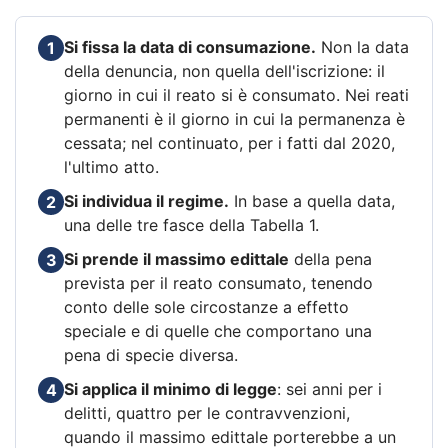
Si fissa la data di consumazione.
Non la data
1
della denuncia, non quella dell'iscrizione: il
giorno in cui il reato si è consumato. Nei reati
permanenti è il giorno in cui la permanenza è
cessata; nel continuato, per i fatti dal 2020,
l'ultimo atto.
Si individua il regime.
In base a quella data,
2
una delle tre fasce della Tabella 1.
Si prende il massimo edittale
della pena
3
prevista per il reato consumato, tenendo
conto delle sole circostanze a effetto
speciale e di quelle che comportano una
pena di specie diversa.
Si applica il minimo di legge
: sei anni per i
4
delitti, quattro per le contravvenzioni,
quando il massimo edittale porterebbe a un