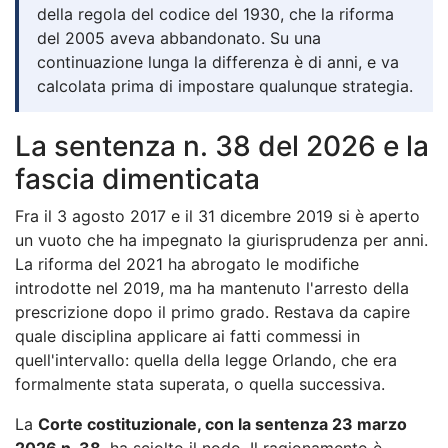
della regola del codice del 1930, che la riforma
del 2005 aveva abbandonato. Su una
continuazione lunga la differenza è di anni, e va
calcolata prima di impostare qualunque strategia.
La sentenza n. 38 del 2026 e la
fascia dimenticata
Fra il 3 agosto 2017 e il 31 dicembre 2019 si è aperto
un vuoto che ha impegnato la giurisprudenza per anni.
La riforma del 2021 ha abrogato le modifiche
introdotte nel 2019, ma ha mantenuto l'arresto della
prescrizione dopo il primo grado. Restava da capire
quale disciplina applicare ai fatti commessi in
quell'intervallo: quella della legge Orlando, che era
formalmente stata superata, o quella successiva.
La
Corte costituzionale, con la sentenza 23 marzo
2026 n. 38
, ha sciolto il nodo. Il ragionamento è