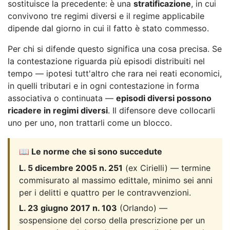
sostituisce la precedente: è una
stratificazione
, in cui
convivono tre regimi diversi e il regime applicabile
dipende dal giorno in cui il fatto è stato commesso.
Per chi si difende questo significa una cosa precisa. Se
la contestazione riguarda più episodi distribuiti nel
tempo — ipotesi tutt'altro che rara nei reati economici,
in quelli tributari e in ogni contestazione in forma
associativa o continuata —
episodi diversi possono
ricadere in regimi diversi
. Il difensore deve collocarli
uno per uno, non trattarli come un blocco.
📖 Le norme che si sono succedute
L. 5 dicembre 2005 n. 251
(ex Cirielli) — termine
commisurato al massimo edittale, minimo sei anni
per i delitti e quattro per le contravvenzioni.
L. 23 giugno 2017 n. 103
(Orlando) —
sospensione del corso della prescrizione per un