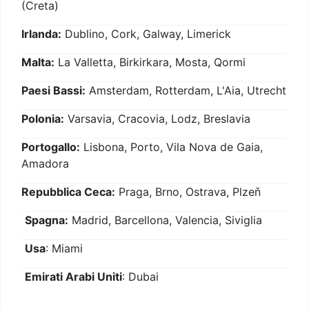
(Creta)
Irlanda:
Dublino, Cork, Galway, Limerick
Malta:
La Valletta, Birkirkara, Mosta, Qormi
Paesi Bassi:
Amsterdam, Rotterdam, L'Aia, Utrecht
Polonia:
Varsavia, Cracovia, Lodz, Breslavia
Portogallo:
Lisbona, Porto, Vila Nova de Gaia,
Amadora
Repubblica Ceca:
Praga, Brno, Ostrava, Plzeň
Spagna:
Madrid, Barcellona, Valencia, Siviglia
Usa
: Miami
Emirati Arabi Uniti
: Dubai