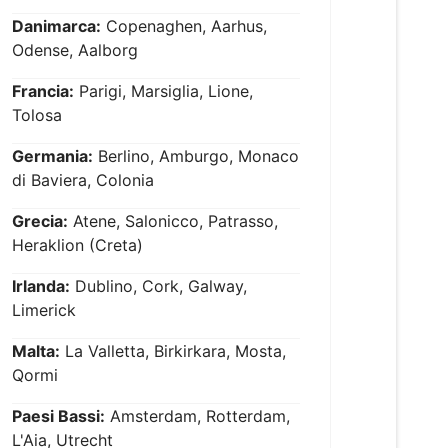
Danimarca:
Copenaghen, Aarhus,
Odense, Aalborg
Francia:
Parigi, Marsiglia, Lione,
Tolosa
Germania:
Berlino, Amburgo, Monaco
di Baviera, Colonia
Grecia:
Atene, Salonicco, Patrasso,
Heraklion (Creta)
Irlanda:
Dublino, Cork, Galway,
Limerick
Malta:
La Valletta, Birkirkara, Mosta,
Qormi
Paesi Bassi:
Amsterdam, Rotterdam,
L'Aia, Utrecht