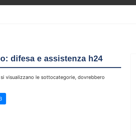
ero: difesa e assistenza h24
 si visualizzano le sottocategorie, dovrebbero
3