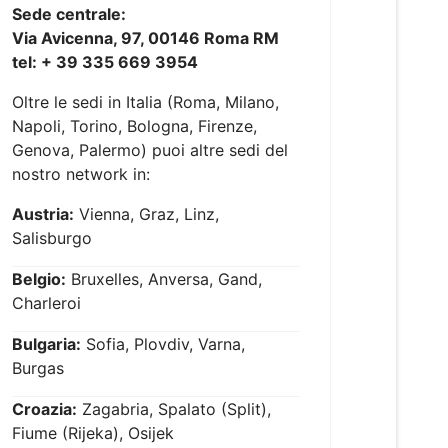
Sede centrale:
Via Avicenna, 97, 00146 Roma RM
tel: + 39 335 669 3954
Oltre le sedi in Italia (Roma, Milano,
Napoli, Torino, Bologna, Firenze,
Genova, Palermo) puoi altre sedi del
nostro network in:
Austria:
Vienna, Graz, Linz,
Salisburgo
Belgio:
Bruxelles, Anversa, Gand,
Charleroi
Bulgaria:
Sofia, Plovdiv, Varna,
Burgas
Croazia:
Zagabria, Spalato (Split),
Fiume (Rijeka), Osijek