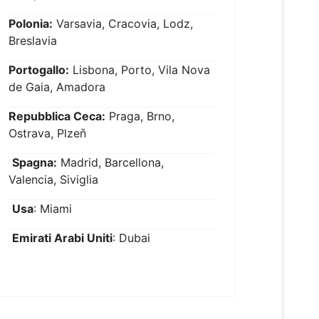
Polonia:
Varsavia, Cracovia, Lodz,
Breslavia
Portogallo:
Lisbona, Porto, Vila Nova
de Gaia, Amadora
Repubblica Ceca:
Praga, Brno,
Ostrava, Plzeň
Spagna:
Madrid, Barcellona,
Valencia, Siviglia
Usa
: Miami
Emirati Arabi Uniti
: Dubai