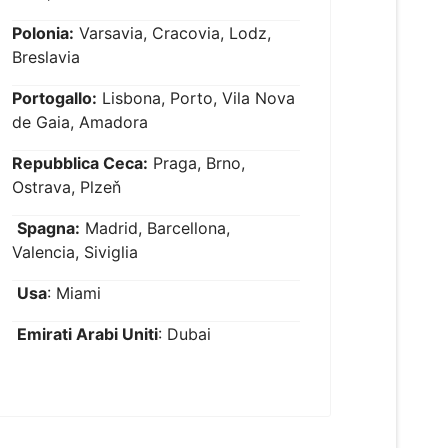
Polonia:
Varsavia, Cracovia, Lodz,
Breslavia
Portogallo:
Lisbona, Porto, Vila Nova
de Gaia, Amadora
Repubblica Ceca:
Praga, Brno,
Ostrava, Plzeň
Spagna:
Madrid, Barcellona,
Valencia, Siviglia
Usa
: Miami
Emirati Arabi Uniti
: Dubai