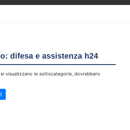
ero: difesa e assistenza h24
 si visualizzano le sottocategorie, dovrebbero
3