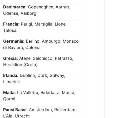
Danimarca:
Copenaghen, Aarhus,
Odense, Aalborg
Francia:
Parigi, Marsiglia, Lione,
Tolosa
Germania:
Berlino, Amburgo, Monaco
di Baviera, Colonia
Grecia:
Atene, Salonicco, Patrasso,
Heraklion (Creta)
Irlanda:
Dublino, Cork, Galway,
Limerick
Malta:
La Valletta, Birkirkara, Mosta,
Qormi
Paesi Bassi:
Amsterdam, Rotterdam,
L'Aia, Utrecht