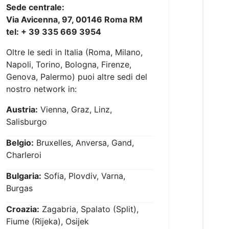
Sede centrale:
Via Avicenna, 97, 00146 Roma RM
tel: + 39 335 669 3954
Oltre le sedi in Italia (Roma, Milano,
Napoli, Torino, Bologna, Firenze,
Genova, Palermo) puoi altre sedi del
nostro network in:
Austria:
Vienna, Graz, Linz,
Salisburgo
Belgio:
Bruxelles, Anversa, Gand,
Charleroi
Bulgaria:
Sofia, Plovdiv, Varna,
Burgas
Croazia:
Zagabria, Spalato (Split),
Fiume (Rijeka), Osijek