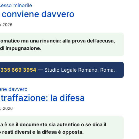
ocesso minorile
 conviene davvero
io 2026
omatico ma una rinuncia: alla prova dell'accusa,
vi di impugnazione.
 335 669 3954
— Studio Legale Romano, Roma.
iene davvero
raffazione: la difesa
io 2026
è se il documento sia autentico o se dica il
 reati diversi e la difesa è opposta.