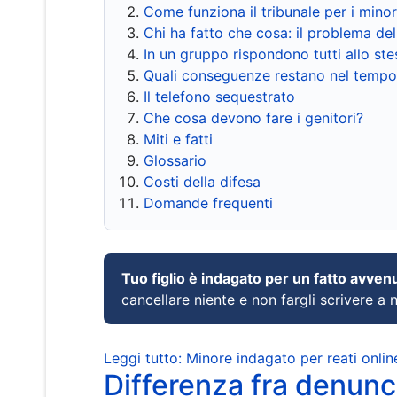
Come funziona il tribunale per i mino
Chi ha fatto che cosa: il problema del
In un gruppo rispondono tutti allo s
Quali conseguenze restano nel tempo
Il telefono sequestrato
Che cosa devono fare i genitori?
Miti e fatti
Glossario
Costi della difesa
Domande frequenti
Tuo figlio è indagato per un fatto avven
cancellare niente e non fargli scrivere a
Leggi tutto: Minore indagato per reati onlin
Differenza fra denunci