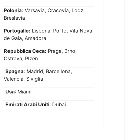
Polonia:
Varsavia, Cracovia, Lodz,
Breslavia
Portogallo:
Lisbona, Porto, Vila Nova
de Gaia, Amadora
Repubblica Ceca:
Praga, Brno,
Ostrava, Plzeň
Spagna:
Madrid, Barcellona,
Valencia, Siviglia
Usa
: Miami
Emirati Arabi Uniti
: Dubai