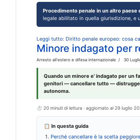
Procedimento penale in un altro paese
legale abilitato in quella giurisdizione, e 
Leggi tutto: Diritto penale europeo: cosa 
Minore indagato per re
Arresto all'estero e difesa internazionale
30 Lugl
Quando un minore e' indagato per un fat
genitori — cancellare tutto — distrugge
autonoma.
⏱ 20 minuti di lettura · aggiornato al
29 luglio 2
📋 In questa guida
Perché cancellare è la scelta peggior