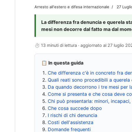
Arresto all'estero e difesa internazionale
27 Lugl
La differenza fra denuncia e querela sta 
mesi non decorre dal fatto ma dal momen
⏱ 13 minuti di lettura · aggiornato al
27 luglio 20
📋 In questa guida
Che differenza c'è in concreto fra de
Quali reati sono procedibili a querela 
Da quando decorrono i tre mesi per l
Come si presenta e che cosa deve co
Chi può presentarla: minori, incapaci,
Che cosa succede dopo
I rischi di chi denuncia
Costi dell'assistenza
Domande frequenti