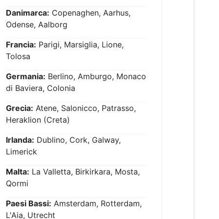
Danimarca:
Copenaghen, Aarhus,
Odense, Aalborg
Francia:
Parigi, Marsiglia, Lione,
Tolosa
Germania:
Berlino, Amburgo, Monaco
di Baviera, Colonia
Grecia:
Atene, Salonicco, Patrasso,
Heraklion (Creta)
Irlanda:
Dublino, Cork, Galway,
Limerick
Malta:
La Valletta, Birkirkara, Mosta,
Qormi
Paesi Bassi:
Amsterdam, Rotterdam,
L'Aia, Utrecht