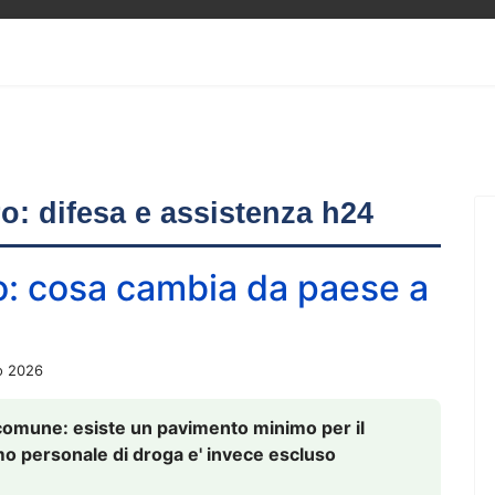
ero: difesa e assistenza h24
o: cosa cambia da paese a
o 2026
comune: esiste un pavimento minimo per il
nsumo personale di droga e' invece escluso