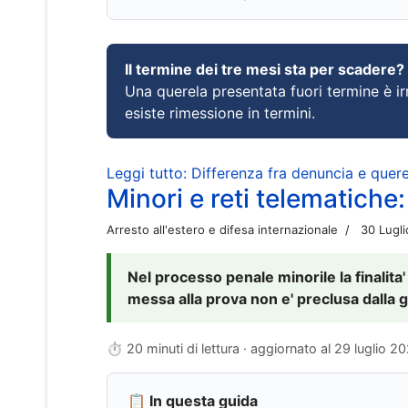
Il termine dei tre mesi sta per scadere?
Una querela presentata fuori termine è irr
esiste rimessione in termini.
Leggi tutto: Differenza fra denuncia e querel
Minori e reti telematiche:
Arresto all'estero e difesa internazionale
30 Lugl
Nel processo penale minorile la finalita'
messa alla prova non e' preclusa dalla g
⏱ 20 minuti di lettura · aggiornato al
29 luglio 2
📋 In questa guida