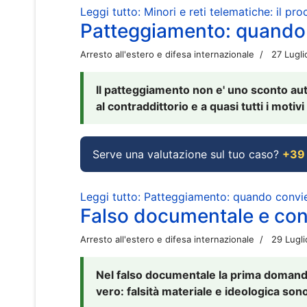
Leggi tutto: Minori e reti telematiche: il pr
Patteggiamento: quando
Arresto all'estero e difesa internazionale
27 Lugl
Il patteggiamento non e' uno sconto aut
al contraddittorio e a quasi tutti i moti
Serve una valutazione sul tuo caso?
+39
Leggi tutto: Patteggiamento: quando conv
Falso documentale e cont
Arresto all'estero e difesa internazionale
29 Lugl
Nel falso documentale la prima domanda 
vero: falsità materiale e ideologica sono