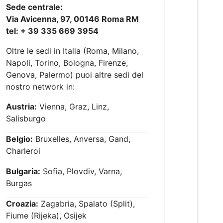
Sede centrale:
Via Avicenna, 97, 00146 Roma RM
tel: + 39 335 669 3954
Oltre le sedi in Italia (Roma, Milano,
Napoli, Torino, Bologna, Firenze,
Genova, Palermo) puoi altre sedi del
nostro network in:
Austria:
Vienna, Graz, Linz,
Salisburgo
Belgio:
Bruxelles, Anversa, Gand,
Charleroi
Bulgaria:
Sofia, Plovdiv, Varna,
Burgas
Croazia:
Zagabria, Spalato (Split),
Fiume (Rijeka), Osijek