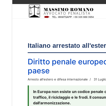
Italiano arrestato all'est
Diritto penale europe
paese
Arresto all'estero e difesa internazionale
31 Lugli
In Europa non esiste un codice penale 
traffico, il riciclaggio e le frodi. Il co
dall'armonizzazione.