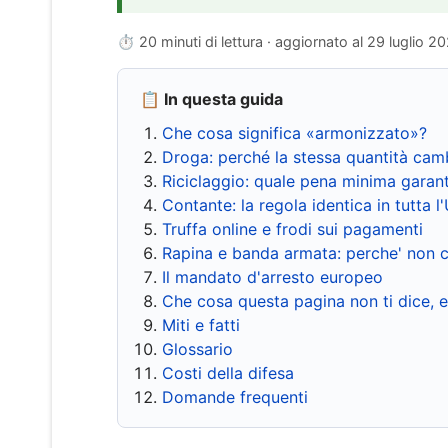
⏱ 20 minuti di lettura · aggiornato al
29 luglio 2
📋 In questa guida
Che cosa significa «armonizzato»?
Droga: perché la stessa quantità cam
Riciclaggio: quale pena minima garant
Contante: la regola identica in tutta l
Truffa online e frodi sui pagamenti
Rapina e banda armata: perche' non c
Il mandato d'arresto europeo
Che cosa questa pagina non ti dice, 
Miti e fatti
Glossario
Costi della difesa
Domande frequenti