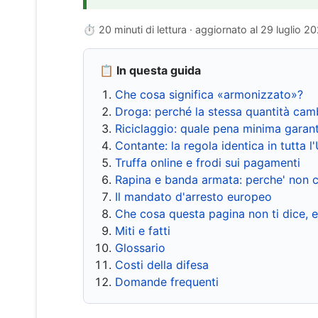
⏱ 20 minuti di lettura · aggiornato al
29 luglio 2
📋 In questa guida
Che cosa significa «armonizzato»?
Droga: perché la stessa quantità cam
Riciclaggio: quale pena minima garant
Contante: la regola identica in tutta l
Truffa online e frodi sui pagamenti
Rapina e banda armata: perche' non c
Il mandato d'arresto europeo
Che cosa questa pagina non ti dice, 
Miti e fatti
Glossario
Costi della difesa
Domande frequenti