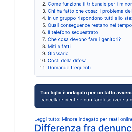
Come funziona il tribunale per i mino
Chi ha fatto che cosa: il problema del
In un gruppo rispondono tutti allo s
Quali conseguenze restano nel tempo
Il telefono sequestrato
Che cosa devono fare i genitori?
Miti e fatti
Glossario
Costi della difesa
Domande frequenti
Tuo figlio è indagato per un fatto avven
cancellare niente e non fargli scrivere a
Leggi tutto: Minore indagato per reati onlin
Differenza fra denunci