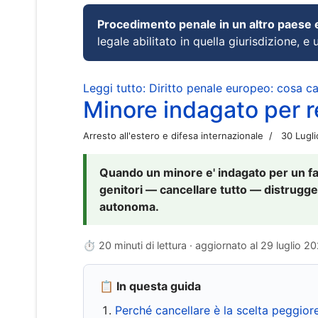
Procedimento penale in un altro paese
legale abilitato in quella giurisdizione, e 
Leggi tutto: Diritto penale europeo: cosa 
Minore indagato per re
Arresto all'estero e difesa internazionale
30 Lugl
Quando un minore e' indagato per un fat
genitori — cancellare tutto — distrugge
autonoma.
⏱ 20 minuti di lettura · aggiornato al
29 luglio 2
📋 In questa guida
Perché cancellare è la scelta peggior