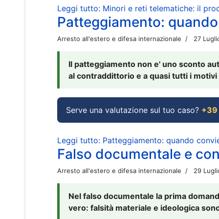
Leggi tutto: Minori e reti telematiche: il pr
Patteggiamento: quando
Arresto all'estero e difesa internazionale
27 Lugl
Il patteggiamento non e' uno sconto aut
al contraddittorio e a quasi tutti i moti
Serve una valutazione sul tuo caso?
+39
Leggi tutto: Patteggiamento: quando conv
Falso documentale e cont
Arresto all'estero e difesa internazionale
29 Lugl
Nel falso documentale la prima domanda 
vero: falsità materiale e ideologica sono