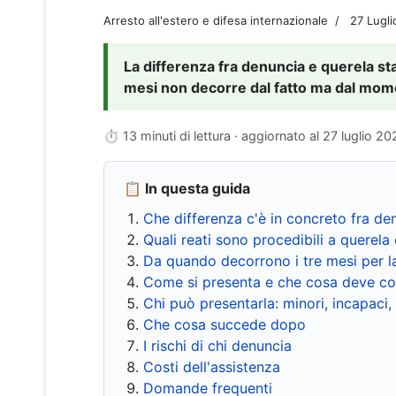
Arresto all'estero e difesa internazionale
27 Lugl
La differenza fra denuncia e querela sta 
mesi non decorre dal fatto ma dal momen
⏱ 13 minuti di lettura · aggiornato al
27 luglio 20
📋 In questa guida
Che differenza c'è in concreto fra de
Quali reati sono procedibili a querela 
Da quando decorrono i tre mesi per l
Come si presenta e che cosa deve co
Chi può presentarla: minori, incapaci,
Che cosa succede dopo
I rischi di chi denuncia
Costi dell'assistenza
Domande frequenti