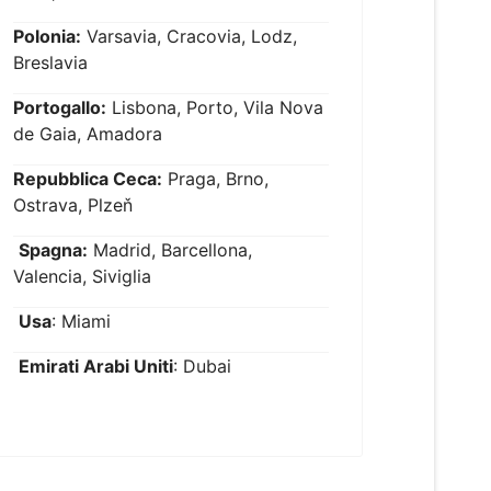
Polonia:
Varsavia, Cracovia, Lodz,
Breslavia
Portogallo:
Lisbona, Porto, Vila Nova
de Gaia, Amadora
Repubblica Ceca:
Praga, Brno,
Ostrava, Plzeň
Spagna:
Madrid, Barcellona,
Valencia, Siviglia
Usa
: Miami
Emirati Arabi Uniti
: Dubai