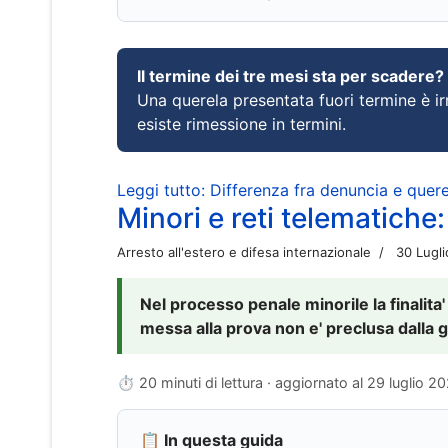
Il termine dei tre mesi sta per scadere?
Una querela presentata fuori termine è irr
esiste rimessione in termini.
Leggi tutto: Differenza fra denuncia e querel
Minori e reti telematiche:
Arresto all'estero e difesa internazionale
30 Lugl
Nel processo penale minorile la finalita'
messa alla prova non e' preclusa dalla g
⏱ 20 minuti di lettura · aggiornato al
29 luglio 2
📋 In questa guida