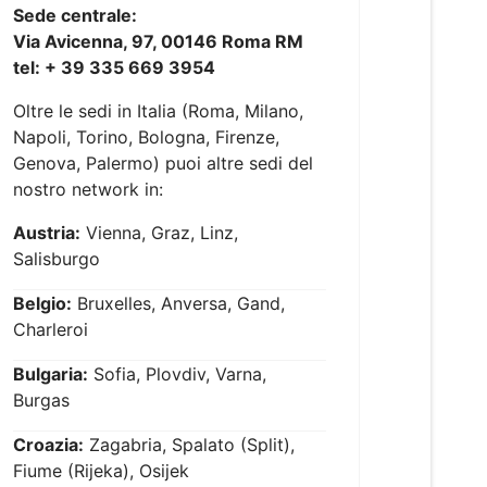
Sede centrale:
Via Avicenna, 97, 00146 Roma RM
tel: + 39 335 669 3954
Oltre le sedi in Italia (Roma, Milano,
Napoli, Torino, Bologna, Firenze,
Genova, Palermo) puoi altre sedi del
nostro network in:
Austria:
Vienna, Graz, Linz,
Salisburgo
Belgio:
Bruxelles, Anversa, Gand,
Charleroi
Bulgaria:
Sofia, Plovdiv, Varna,
Burgas
Croazia:
Zagabria, Spalato (Split),
Fiume (Rijeka), Osijek