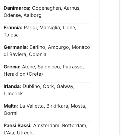
Danimarca:
Copenaghen, Aarhus,
Odense, Aalborg
Francia:
Parigi, Marsiglia, Lione,
Tolosa
Germania:
Berlino, Amburgo, Monaco
di Baviera, Colonia
Grecia:
Atene, Salonicco, Patrasso,
Heraklion (Creta)
Irlanda:
Dublino, Cork, Galway,
Limerick
Malta:
La Valletta, Birkirkara, Mosta,
Qormi
Paesi Bassi:
Amsterdam, Rotterdam,
L'Aia, Utrecht