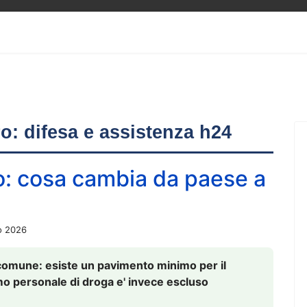
ero: difesa e assistenza h24
o: cosa cambia da paese a
o 2026
comune: esiste un pavimento minimo per il
nsumo personale di droga e' invece escluso