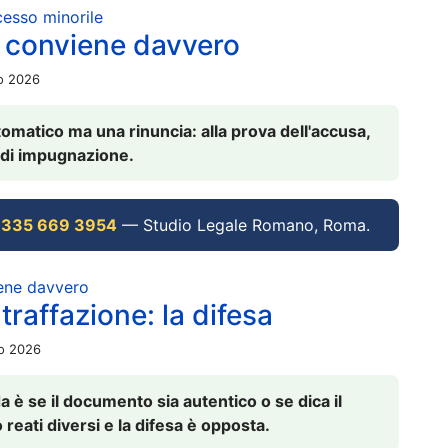
ocesso minorile
 conviene davvero
io 2026
omatico ma una rinuncia: alla prova dell'accusa,
vi di impugnazione.
 335 669 3954
— Studio Legale Romano, Roma.
iene davvero
raffazione: la difesa
io 2026
è se il documento sia autentico o se dica il
 reati diversi e la difesa è opposta.