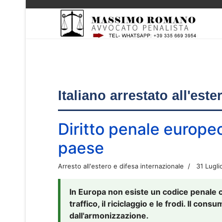
Italiano arrestato all'est
Diritto penale europe
paese
Arresto all'estero e difesa internazionale
31 Lugli
In Europa non esiste un codice penale 
traffico, il riciclaggio e le frodi. Il co
dall'armonizzazione.