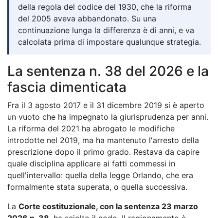
della regola del codice del 1930, che la riforma
del 2005 aveva abbandonato. Su una
continuazione lunga la differenza è di anni, e va
calcolata prima di impostare qualunque strategia.
La sentenza n. 38 del 2026 e la
fascia dimenticata
Fra il 3 agosto 2017 e il 31 dicembre 2019 si è aperto
un vuoto che ha impegnato la giurisprudenza per anni.
La riforma del 2021 ha abrogato le modifiche
introdotte nel 2019, ma ha mantenuto l'arresto della
prescrizione dopo il primo grado. Restava da capire
quale disciplina applicare ai fatti commessi in
quell'intervallo: quella della legge Orlando, che era
formalmente stata superata, o quella successiva.
La
Corte costituzionale, con la sentenza 23 marzo
2026 n. 38
, ha sciolto il nodo. Il ragionamento è