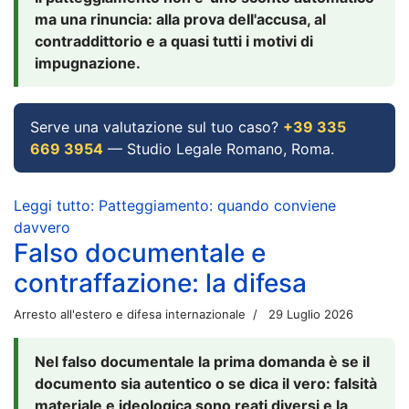
ma una rinuncia: alla prova dell'accusa, al
contraddittorio e a quasi tutti i motivi di
impugnazione.
Serve una valutazione sul tuo caso?
+39 335
669 3954
— Studio Legale Romano, Roma.
Leggi tutto: Patteggiamento: quando conviene
davvero
Falso documentale e
contraffazione: la difesa
Arresto all'estero e difesa internazionale
29 Luglio 2026
Nel falso documentale la prima domanda è se il
documento sia autentico o se dica il vero: falsità
materiale e ideologica sono reati diversi e la