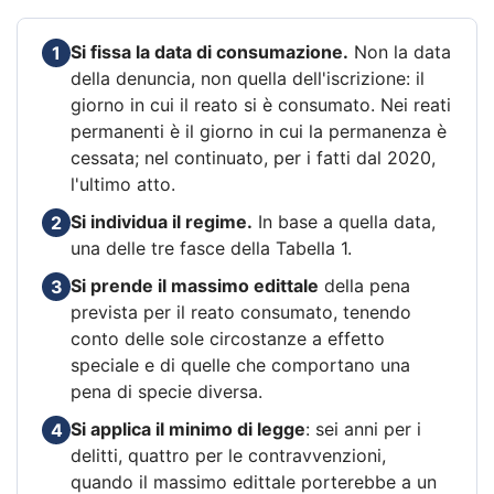
Si fissa la data di consumazione.
Non la data
1
della denuncia, non quella dell'iscrizione: il
giorno in cui il reato si è consumato. Nei reati
permanenti è il giorno in cui la permanenza è
cessata; nel continuato, per i fatti dal 2020,
l'ultimo atto.
Si individua il regime.
In base a quella data,
2
una delle tre fasce della Tabella 1.
Si prende il massimo edittale
della pena
3
prevista per il reato consumato, tenendo
conto delle sole circostanze a effetto
speciale e di quelle che comportano una
pena di specie diversa.
Si applica il minimo di legge
: sei anni per i
4
delitti, quattro per le contravvenzioni,
quando il massimo edittale porterebbe a un