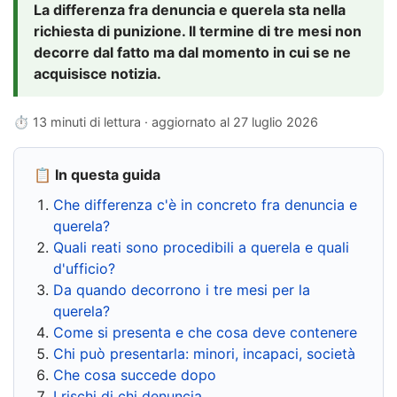
La differenza fra denuncia e querela sta nella
richiesta di punizione. Il termine di tre mesi non
decorre dal fatto ma dal momento in cui se ne
acquisisce notizia.
⏱ 13 minuti di lettura · aggiornato al
27 luglio 2026
📋 In questa guida
Che differenza c'è in concreto fra denuncia e
querela?
Quali reati sono procedibili a querela e quali
d'ufficio?
Da quando decorrono i tre mesi per la
querela?
Come si presenta e che cosa deve contenere
Chi può presentarla: minori, incapaci, società
Che cosa succede dopo
I rischi di chi denuncia