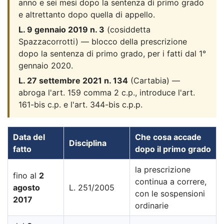
anno e sei mesi dopo la sentenza di primo grado
e altrettanto dopo quella di appello.
L. 9 gennaio 2019 n. 3
(cosiddetta
Spazzacorrotti) — blocco della prescrizione
dopo la sentenza di primo grado, per i fatti dal 1°
gennaio 2020.
L. 27 settembre 2021 n. 134
(Cartabia) —
abroga l'art. 159 comma 2 c.p., introduce l'art.
161-bis c.p. e l'art. 344-bis c.p.p.
Data del
Che cosa accade
Disciplina
fatto
dopo il primo grado
la prescrizione
fino al
2
continua a correre,
agosto
L. 251/2005
con le sospensioni
2017
ordinarie