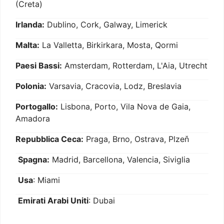
(Creta)
Irlanda:
Dublino, Cork, Galway, Limerick
Malta:
La Valletta, Birkirkara, Mosta, Qormi
Paesi Bassi:
Amsterdam, Rotterdam, L'Aia, Utrecht
Polonia:
Varsavia, Cracovia, Lodz, Breslavia
Portogallo:
Lisbona, Porto, Vila Nova de Gaia,
Amadora
Repubblica Ceca:
Praga, Brno, Ostrava, Plzeň
Spagna:
Madrid, Barcellona, Valencia, Siviglia
Usa
: Miami
Emirati Arabi Uniti
: Dubai