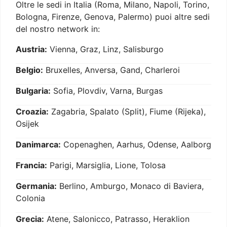
Oltre le sedi in Italia (Roma, Milano, Napoli, Torino,
Bologna, Firenze, Genova, Palermo) puoi altre sedi
del nostro network in:
Austria:
Vienna, Graz, Linz, Salisburgo
Belgio:
Bruxelles, Anversa, Gand, Charleroi
Bulgaria:
Sofia, Plovdiv, Varna, Burgas
Croazia:
Zagabria, Spalato (Split), Fiume (Rijeka),
Osijek
Danimarca:
Copenaghen, Aarhus, Odense, Aalborg
Francia:
Parigi, Marsiglia, Lione, Tolosa
Germania:
Berlino, Amburgo, Monaco di Baviera,
Colonia
Grecia:
Atene, Salonicco, Patrasso, Heraklion