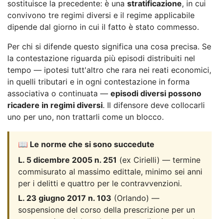
sostituisce la precedente: è una
stratificazione
, in cui
convivono tre regimi diversi e il regime applicabile
dipende dal giorno in cui il fatto è stato commesso.
Per chi si difende questo significa una cosa precisa. Se
la contestazione riguarda più episodi distribuiti nel
tempo — ipotesi tutt'altro che rara nei reati economici,
in quelli tributari e in ogni contestazione in forma
associativa o continuata —
episodi diversi possono
ricadere in regimi diversi
. Il difensore deve collocarli
uno per uno, non trattarli come un blocco.
📖 Le norme che si sono succedute
L. 5 dicembre 2005 n. 251
(ex Cirielli) — termine
commisurato al massimo edittale, minimo sei anni
per i delitti e quattro per le contravvenzioni.
L. 23 giugno 2017 n. 103
(Orlando) —
sospensione del corso della prescrizione per un