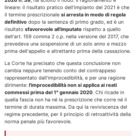
lineare: il risultato pratico dell'impianto del 2021 è che
il termine prescrizionale
si arresta in modo di regola
definitivo
dopo la sentenza di primo grado, ed è un
risultato
sfavorevole all'imputato
rispetto a quello
dell'art. 159 comma 2 c.p. nella versione del 2017, che
prevedeva una sospensione di un solo anno e mezzo
prima dell'appello e altrettanto prima della cassazione.
La Corte ha precisato che questa conclusione non
cambia neppure tenendo conto del contrappeso
rappresentato dall'improcedibilità, e per una ragione
dirimente:
l'improcedibilità non si applica ai reati
commessi prima del 1° gennaio 2020
. Chi ricade in
quella fascia non ha né la prescrizione che corre né il
termine di durata massima. Da qui la reviviscenza del
regime precedente, per il principio di retroattività della
norma penale più favorevole.