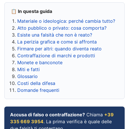
📋 In questa guida
Materiale o ideologica: perché cambia tutto?
Atto pubblico o privato: cosa comporta?
Esiste una falsità che non è reato?
La perizia grafica e come si affronta
Firmare per altri: quando diventa reato
Contraffazione di marchi e prodotti
Monete e banconote
Miti e fatti
Glossario
Costi della difesa
Domande frequenti
Accusa di falso o contraffazione?
Chiama
+39
335 669 3954
. La prima verifica è quale delle
due falsità ti contestano.