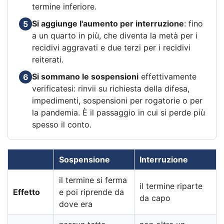
termine inferiore.
Si aggiunge l'aumento per interruzione
: fino
5
a un quarto in più, che diventa la metà per i
recidivi aggravati e due terzi per i recidivi
reiterati.
Si sommano le sospensioni
effettivamente
6
verificatesi: rinvii su richiesta della difesa,
impedimenti, sospensioni per rogatorie o per
la pandemia. È il passaggio in cui si perde più
spesso il conto.
Sospensione
Interruzione
il termine si ferma
il termine riparte
Effetto
e poi riprende da
da capo
dove era