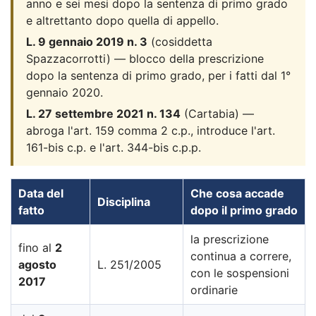
anno e sei mesi dopo la sentenza di primo grado
e altrettanto dopo quella di appello.
L. 9 gennaio 2019 n. 3
(cosiddetta
Spazzacorrotti) — blocco della prescrizione
dopo la sentenza di primo grado, per i fatti dal 1°
gennaio 2020.
L. 27 settembre 2021 n. 134
(Cartabia) —
abroga l'art. 159 comma 2 c.p., introduce l'art.
161-bis c.p. e l'art. 344-bis c.p.p.
Data del
Che cosa accade
Disciplina
fatto
dopo il primo grado
la prescrizione
fino al
2
continua a correre,
agosto
L. 251/2005
con le sospensioni
2017
ordinarie