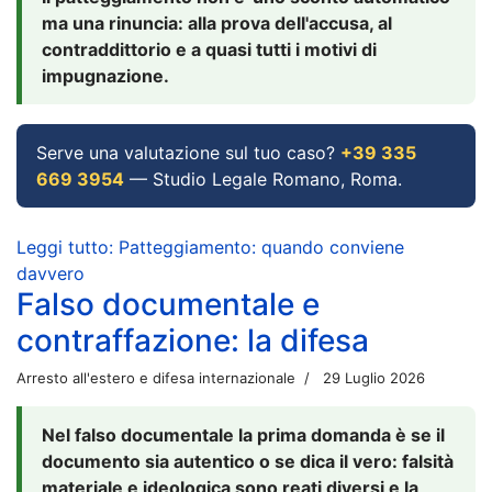
ma una rinuncia: alla prova dell'accusa, al
contraddittorio e a quasi tutti i motivi di
impugnazione.
Serve una valutazione sul tuo caso?
+39 335
669 3954
— Studio Legale Romano, Roma.
Leggi tutto: Patteggiamento: quando conviene
davvero
Falso documentale e
contraffazione: la difesa
Arresto all'estero e difesa internazionale
29 Luglio 2026
Nel falso documentale la prima domanda è se il
documento sia autentico o se dica il vero: falsità
materiale e ideologica sono reati diversi e la