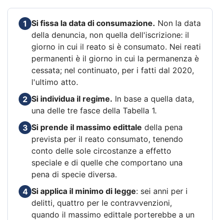
Si fissa la data di consumazione.
Non la data
1
della denuncia, non quella dell'iscrizione: il
giorno in cui il reato si è consumato. Nei reati
permanenti è il giorno in cui la permanenza è
cessata; nel continuato, per i fatti dal 2020,
l'ultimo atto.
Si individua il regime.
In base a quella data,
2
una delle tre fasce della Tabella 1.
Si prende il massimo edittale
della pena
3
prevista per il reato consumato, tenendo
conto delle sole circostanze a effetto
speciale e di quelle che comportano una
pena di specie diversa.
Si applica il minimo di legge
: sei anni per i
4
delitti, quattro per le contravvenzioni,
quando il massimo edittale porterebbe a un