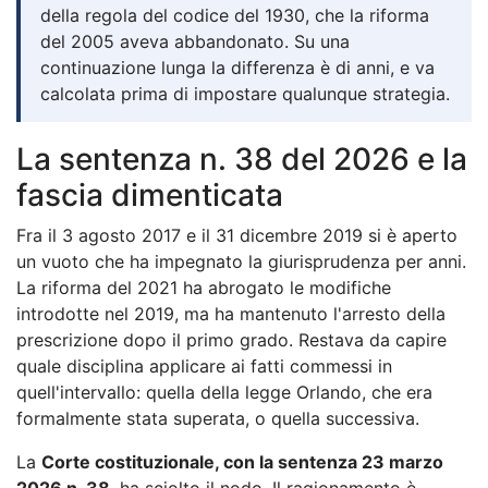
della regola del codice del 1930, che la riforma
del 2005 aveva abbandonato. Su una
continuazione lunga la differenza è di anni, e va
calcolata prima di impostare qualunque strategia.
La sentenza n. 38 del 2026 e la
fascia dimenticata
Fra il 3 agosto 2017 e il 31 dicembre 2019 si è aperto
un vuoto che ha impegnato la giurisprudenza per anni.
La riforma del 2021 ha abrogato le modifiche
introdotte nel 2019, ma ha mantenuto l'arresto della
prescrizione dopo il primo grado. Restava da capire
quale disciplina applicare ai fatti commessi in
quell'intervallo: quella della legge Orlando, che era
formalmente stata superata, o quella successiva.
La
Corte costituzionale, con la sentenza 23 marzo
2026 n. 38
, ha sciolto il nodo. Il ragionamento è