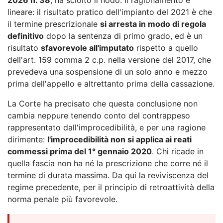
lineare: il risultato pratico dell'impianto del 2021 è che
il termine prescrizionale
si arresta in modo di regola
definitivo
dopo la sentenza di primo grado, ed è un
risultato
sfavorevole all'imputato
rispetto a quello
dell'art. 159 comma 2 c.p. nella versione del 2017, che
prevedeva una sospensione di un solo anno e mezzo
prima dell'appello e altrettanto prima della cassazione.
La Corte ha precisato che questa conclusione non
cambia neppure tenendo conto del contrappeso
rappresentato dall'improcedibilità, e per una ragione
dirimente:
l'improcedibilità non si applica ai reati
commessi prima del 1° gennaio 2020
. Chi ricade in
quella fascia non ha né la prescrizione che corre né il
termine di durata massima. Da qui la reviviscenza del
regime precedente, per il principio di retroattività della
norma penale più favorevole.