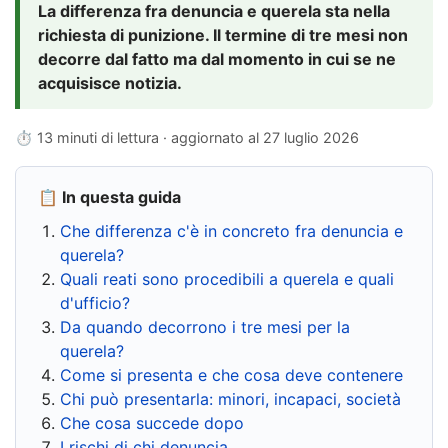
La differenza fra denuncia e querela sta nella
richiesta di punizione. Il termine di tre mesi non
decorre dal fatto ma dal momento in cui se ne
acquisisce notizia.
⏱ 13 minuti di lettura · aggiornato al
27 luglio 2026
📋 In questa guida
Che differenza c'è in concreto fra denuncia e
querela?
Quali reati sono procedibili a querela e quali
d'ufficio?
Da quando decorrono i tre mesi per la
querela?
Come si presenta e che cosa deve contenere
Chi può presentarla: minori, incapaci, società
Che cosa succede dopo
I rischi di chi denuncia