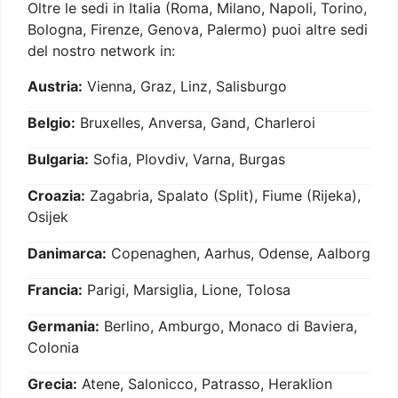
Oltre le sedi in Italia (Roma, Milano, Napoli, Torino,
Bologna, Firenze, Genova, Palermo) puoi altre sedi
del nostro network in:
Austria:
Vienna, Graz, Linz, Salisburgo
Belgio:
Bruxelles, Anversa, Gand, Charleroi
Bulgaria:
Sofia, Plovdiv, Varna, Burgas
Croazia:
Zagabria, Spalato (Split), Fiume (Rijeka),
Osijek
Danimarca:
Copenaghen, Aarhus, Odense, Aalborg
Francia:
Parigi, Marsiglia, Lione, Tolosa
Germania:
Berlino, Amburgo, Monaco di Baviera,
Colonia
Grecia:
Atene, Salonicco, Patrasso, Heraklion