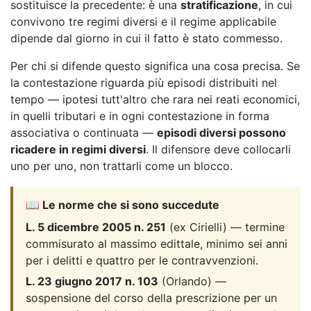
sostituisce la precedente: è una
stratificazione
, in cui
convivono tre regimi diversi e il regime applicabile
dipende dal giorno in cui il fatto è stato commesso.
Per chi si difende questo significa una cosa precisa. Se
la contestazione riguarda più episodi distribuiti nel
tempo — ipotesi tutt'altro che rara nei reati economici,
in quelli tributari e in ogni contestazione in forma
associativa o continuata —
episodi diversi possono
ricadere in regimi diversi
. Il difensore deve collocarli
uno per uno, non trattarli come un blocco.
📖 Le norme che si sono succedute
L. 5 dicembre 2005 n. 251
(ex Cirielli) — termine
commisurato al massimo edittale, minimo sei anni
per i delitti e quattro per le contravvenzioni.
L. 23 giugno 2017 n. 103
(Orlando) —
sospensione del corso della prescrizione per un