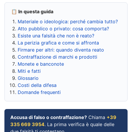
📋 In questa guida
Materiale o ideologica: perché cambia tutto?
Atto pubblico o privato: cosa comporta?
Esiste una falsità che non è reato?
La perizia grafica e come si affronta
Firmare per altri: quando diventa reato
Contraffazione di marchi e prodotti
Monete e banconote
Miti e fatti
Glossario
Costi della difesa
Domande frequenti
Accusa di falso o contraffazione?
Chiama
+39
335 669 3954
. La prima verifica è quale delle
due falsità ti contestano.