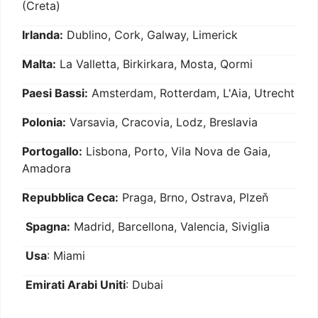
(Creta)
Irlanda:
Dublino, Cork, Galway, Limerick
Malta:
La Valletta, Birkirkara, Mosta, Qormi
Paesi Bassi:
Amsterdam, Rotterdam, L'Aia, Utrecht
Polonia:
Varsavia, Cracovia, Lodz, Breslavia
Portogallo:
Lisbona, Porto, Vila Nova de Gaia,
Amadora
Repubblica Ceca:
Praga, Brno, Ostrava, Plzeň
Spagna:
Madrid, Barcellona, Valencia, Siviglia
Usa
: Miami
Emirati Arabi Uniti
: Dubai