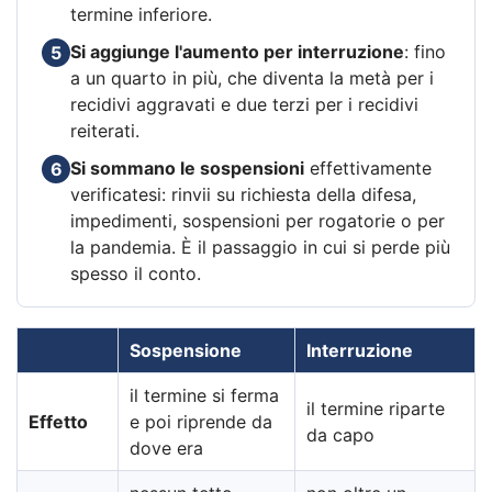
termine inferiore.
Si aggiunge l'aumento per interruzione
: fino
5
a un quarto in più, che diventa la metà per i
recidivi aggravati e due terzi per i recidivi
reiterati.
Si sommano le sospensioni
effettivamente
6
verificatesi: rinvii su richiesta della difesa,
impedimenti, sospensioni per rogatorie o per
la pandemia. È il passaggio in cui si perde più
spesso il conto.
Sospensione
Interruzione
il termine si ferma
il termine riparte
Effetto
e poi riprende da
da capo
dove era