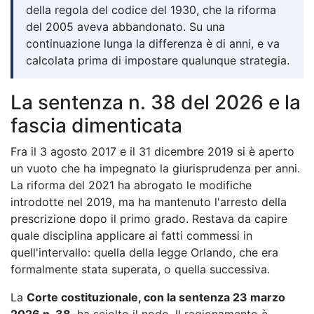
della regola del codice del 1930, che la riforma
del 2005 aveva abbandonato. Su una
continuazione lunga la differenza è di anni, e va
calcolata prima di impostare qualunque strategia.
La sentenza n. 38 del 2026 e la
fascia dimenticata
Fra il 3 agosto 2017 e il 31 dicembre 2019 si è aperto
un vuoto che ha impegnato la giurisprudenza per anni.
La riforma del 2021 ha abrogato le modifiche
introdotte nel 2019, ma ha mantenuto l'arresto della
prescrizione dopo il primo grado. Restava da capire
quale disciplina applicare ai fatti commessi in
quell'intervallo: quella della legge Orlando, che era
formalmente stata superata, o quella successiva.
La
Corte costituzionale, con la sentenza 23 marzo
2026 n. 38
, ha sciolto il nodo. Il ragionamento è