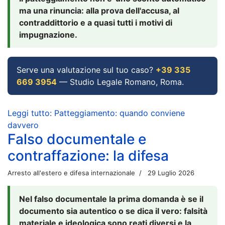
ma una rinuncia: alla prova dell'accusa, al
contraddittorio e a quasi tutti i motivi di
impugnazione.
Serve una valutazione sul tuo caso?
+39 335
669 3954
— Studio Legale Romano, Roma.
Leggi tutto: Patteggiamento: quando conviene
davvero
Falso documentale e
contraffazione: la difesa
Arresto all'estero e difesa internazionale
29 Luglio 2026
Nel falso documentale la prima domanda è se il
documento sia autentico o se dica il vero: falsità
materiale e ideologica sono reati diversi e la