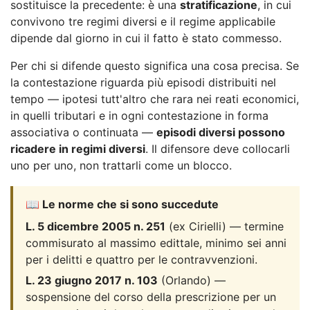
sostituisce la precedente: è una
stratificazione
, in cui
convivono tre regimi diversi e il regime applicabile
dipende dal giorno in cui il fatto è stato commesso.
Per chi si difende questo significa una cosa precisa. Se
la contestazione riguarda più episodi distribuiti nel
tempo — ipotesi tutt'altro che rara nei reati economici,
in quelli tributari e in ogni contestazione in forma
associativa o continuata —
episodi diversi possono
ricadere in regimi diversi
. Il difensore deve collocarli
uno per uno, non trattarli come un blocco.
📖 Le norme che si sono succedute
L. 5 dicembre 2005 n. 251
(ex Cirielli) — termine
commisurato al massimo edittale, minimo sei anni
per i delitti e quattro per le contravvenzioni.
L. 23 giugno 2017 n. 103
(Orlando) —
sospensione del corso della prescrizione per un