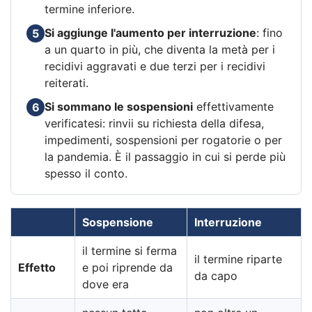
termine inferiore.
Si aggiunge l'aumento per interruzione
: fino
5
a un quarto in più, che diventa la metà per i
recidivi aggravati e due terzi per i recidivi
reiterati.
Si sommano le sospensioni
effettivamente
6
verificatesi: rinvii su richiesta della difesa,
impedimenti, sospensioni per rogatorie o per
la pandemia. È il passaggio in cui si perde più
spesso il conto.
Sospensione
Interruzione
il termine si ferma
il termine riparte
Effetto
e poi riprende da
da capo
dove era