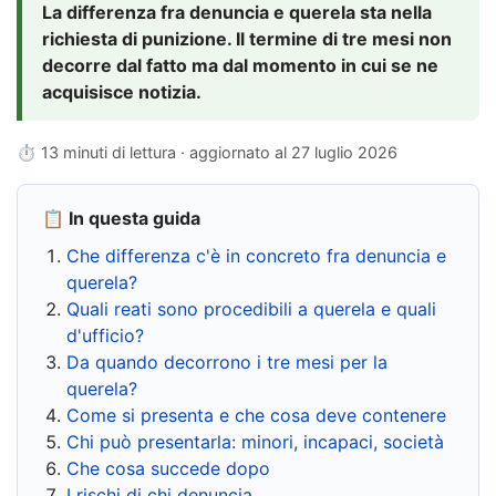
La differenza fra denuncia e querela sta nella
richiesta di punizione. Il termine di tre mesi non
decorre dal fatto ma dal momento in cui se ne
acquisisce notizia.
⏱ 13 minuti di lettura · aggiornato al
27 luglio 2026
📋 In questa guida
Che differenza c'è in concreto fra denuncia e
querela?
Quali reati sono procedibili a querela e quali
d'ufficio?
Da quando decorrono i tre mesi per la
querela?
Come si presenta e che cosa deve contenere
Chi può presentarla: minori, incapaci, società
Che cosa succede dopo
I rischi di chi denuncia