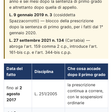
anno e sei mesi dopo la sentenza di primo grado
e altrettanto dopo quella di appello.
L. 9 gennaio 2019 n. 3
(cosiddetta
Spazzacorrotti) — blocco della prescrizione
dopo la sentenza di primo grado, per i fatti dal 1°
gennaio 2020.
L. 27 settembre 2021 n. 134
(Cartabia) —
abroga l'art. 159 comma 2 c.p., introduce l'art.
161-bis c.p. e l'art. 344-bis c.p.p.
Data del
Che cosa accade
Disciplina
fatto
dopo il primo grado
la prescrizione
fino al
2
continua a correre,
agosto
L. 251/2005
con le sospensioni
2017
ordinarie