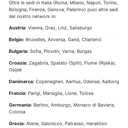
Oltre le sedi in Italia (Roma, Milano, Napoli, Torino,
Bologna, Firenze, Genova, Palermo) puoi altre sedi
del nostro network in:
Austria:
Vienna, Graz, Linz, Salisburgo
Belgio:
Bruxelles, Anversa, Gand, Charleroi
Bulgaria:
Sofia, Plovdiv, Varna, Burgas
Croazia:
Zagabria, Spalato (Split), Fiume (Rijeka),
Osijek
Danimarca:
Copenaghen, Aarhus, Odense, Aalborg
Francia:
Parigi, Marsiglia, Lione, Tolosa
Germania:
Berlino, Amburgo, Monaco di Baviera,
Colonia
Grecia:
Atene, Salonicco, Patrasso, Heraklion