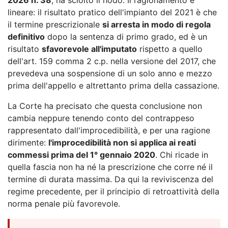
lineare: il risultato pratico dell'impianto del 2021 è che
il termine prescrizionale
si arresta in modo di regola
definitivo
dopo la sentenza di primo grado, ed è un
risultato
sfavorevole all'imputato
rispetto a quello
dell'art. 159 comma 2 c.p. nella versione del 2017, che
prevedeva una sospensione di un solo anno e mezzo
prima dell'appello e altrettanto prima della cassazione.
La Corte ha precisato che questa conclusione non
cambia neppure tenendo conto del contrappeso
rappresentato dall'improcedibilità, e per una ragione
dirimente:
l'improcedibilità non si applica ai reati
commessi prima del 1° gennaio 2020
. Chi ricade in
quella fascia non ha né la prescrizione che corre né il
termine di durata massima. Da qui la reviviscenza del
regime precedente, per il principio di retroattività della
norma penale più favorevole.