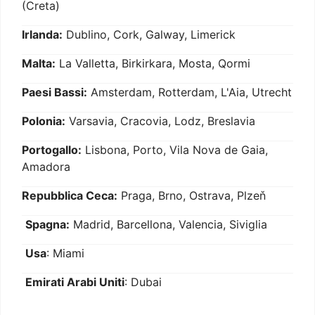
(Creta)
Irlanda:
Dublino, Cork, Galway, Limerick
Malta:
La Valletta, Birkirkara, Mosta, Qormi
Paesi Bassi:
Amsterdam, Rotterdam, L'Aia, Utrecht
Polonia:
Varsavia, Cracovia, Lodz, Breslavia
Portogallo:
Lisbona, Porto, Vila Nova de Gaia,
Amadora
Repubblica Ceca:
Praga, Brno, Ostrava, Plzeň
Spagna:
Madrid, Barcellona, Valencia, Siviglia
Usa
: Miami
Emirati Arabi Uniti
: Dubai