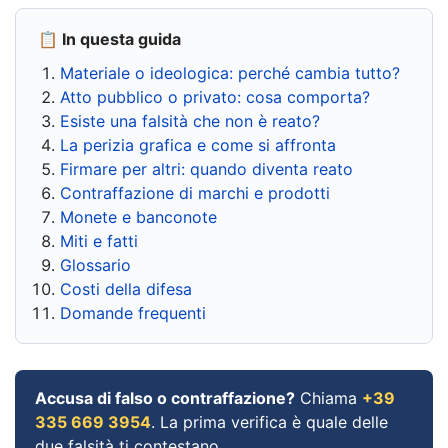
📋 In questa guida
Materiale o ideologica: perché cambia tutto?
Atto pubblico o privato: cosa comporta?
Esiste una falsità che non è reato?
La perizia grafica e come si affronta
Firmare per altri: quando diventa reato
Contraffazione di marchi e prodotti
Monete e banconote
Miti e fatti
Glossario
Costi della difesa
Domande frequenti
Accusa di falso o contraffazione?
Chiama
+39
335 669 3954
. La prima verifica è quale delle
due falsità ti contestano.