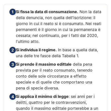
Si fissa la data di consumazione.
Non la data
1
della denuncia, non quella dell'iscrizione: il
giorno in cui il reato si è consumato. Nei reati
permanenti è il giorno in cui la permanenza è
cessata; nel continuato, per i fatti dal 2020,
l'ultimo atto.
Si individua il regime.
In base a quella data,
2
una delle tre fasce della Tabella 1.
Si prende il massimo edittale
della pena
3
prevista per il reato consumato, tenendo
conto delle sole circostanze a effetto
speciale e di quelle che comportano una
pena di specie diversa.
Si applica il minimo di legge
: sei anni per i
4
delitti, quattro per le contravvenzioni,
quando il massimo edittale porterebbe a un