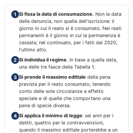
Si fissa la data di consumazione.
Non la data
1
della denuncia, non quella dell'iscrizione: il
giorno in cui il reato si è consumato. Nei reati
permanenti è il giorno in cui la permanenza è
cessata; nel continuato, per i fatti dal 2020,
l'ultimo atto.
Si individua il regime.
In base a quella data,
2
una delle tre fasce della Tabella 1.
Si prende il massimo edittale
della pena
3
prevista per il reato consumato, tenendo
conto delle sole circostanze a effetto
speciale e di quelle che comportano una
pena di specie diversa.
Si applica il minimo di legge
: sei anni per i
4
delitti, quattro per le contravvenzioni,
quando il massimo edittale porterebbe a un