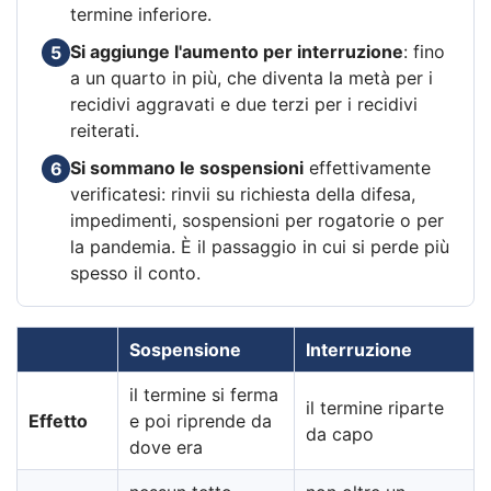
termine inferiore.
Si aggiunge l'aumento per interruzione
: fino
5
a un quarto in più, che diventa la metà per i
recidivi aggravati e due terzi per i recidivi
reiterati.
Si sommano le sospensioni
effettivamente
6
verificatesi: rinvii su richiesta della difesa,
impedimenti, sospensioni per rogatorie o per
la pandemia. È il passaggio in cui si perde più
spesso il conto.
Sospensione
Interruzione
il termine si ferma
il termine riparte
Effetto
e poi riprende da
da capo
dove era