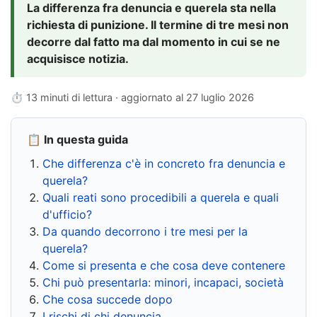
La differenza fra denuncia e querela sta nella
richiesta di punizione. Il termine di tre mesi non
decorre dal fatto ma dal momento in cui se ne
acquisisce notizia.
⏱ 13 minuti di lettura · aggiornato al
27 luglio 2026
📋 In questa guida
Che differenza c'è in concreto fra denuncia e
querela?
Quali reati sono procedibili a querela e quali
d'ufficio?
Da quando decorrono i tre mesi per la
querela?
Come si presenta e che cosa deve contenere
Chi può presentarla: minori, incapaci, società
Che cosa succede dopo
I rischi di chi denuncia