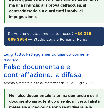
ma una rinuncia: alla prova dell'accusa, al
contraddittorio e a quasi tutti i motivi di
impugnazione.
Serve una valutazione sul tuo caso?
+39 335
669 3954
— Studio Legale Romano, Roma.
Leggi tutto: Patteggiamento: quando conviene
davvero
Falso documentale e
contraffazione: la difesa
Arresto all'estero e difesa internazionale
29 Luglio 2026
Nel falso documentale la prima domanda è se il
documento sia autentico o se dica il vero: falsità
materiale e ideologica sono reati diversi e la