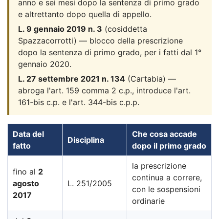
anno e sei mesi dopo la sentenza di primo grado
e altrettanto dopo quella di appello.
L. 9 gennaio 2019 n. 3
(cosiddetta
Spazzacorrotti) — blocco della prescrizione
dopo la sentenza di primo grado, per i fatti dal 1°
gennaio 2020.
L. 27 settembre 2021 n. 134
(Cartabia) —
abroga l'art. 159 comma 2 c.p., introduce l'art.
161-bis c.p. e l'art. 344-bis c.p.p.
Data del
Che cosa accade
Disciplina
fatto
dopo il primo grado
la prescrizione
fino al
2
continua a correre,
agosto
L. 251/2005
con le sospensioni
2017
ordinarie