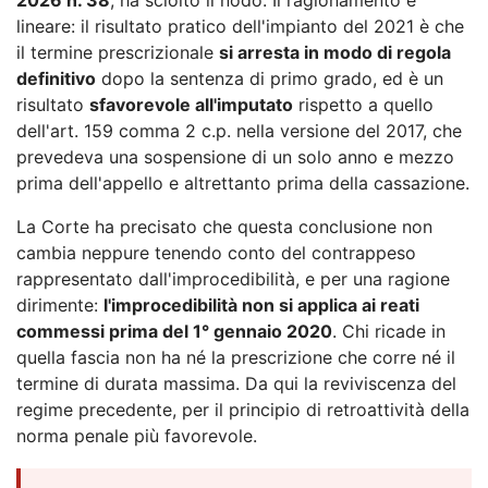
lineare: il risultato pratico dell'impianto del 2021 è che
il termine prescrizionale
si arresta in modo di regola
definitivo
dopo la sentenza di primo grado, ed è un
risultato
sfavorevole all'imputato
rispetto a quello
dell'art. 159 comma 2 c.p. nella versione del 2017, che
prevedeva una sospensione di un solo anno e mezzo
prima dell'appello e altrettanto prima della cassazione.
La Corte ha precisato che questa conclusione non
cambia neppure tenendo conto del contrappeso
rappresentato dall'improcedibilità, e per una ragione
dirimente:
l'improcedibilità non si applica ai reati
commessi prima del 1° gennaio 2020
. Chi ricade in
quella fascia non ha né la prescrizione che corre né il
termine di durata massima. Da qui la reviviscenza del
regime precedente, per il principio di retroattività della
norma penale più favorevole.