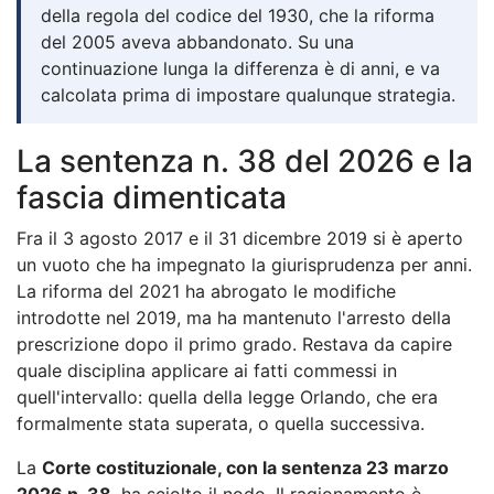
della regola del codice del 1930, che la riforma
del 2005 aveva abbandonato. Su una
continuazione lunga la differenza è di anni, e va
calcolata prima di impostare qualunque strategia.
La sentenza n. 38 del 2026 e la
fascia dimenticata
Fra il 3 agosto 2017 e il 31 dicembre 2019 si è aperto
un vuoto che ha impegnato la giurisprudenza per anni.
La riforma del 2021 ha abrogato le modifiche
introdotte nel 2019, ma ha mantenuto l'arresto della
prescrizione dopo il primo grado. Restava da capire
quale disciplina applicare ai fatti commessi in
quell'intervallo: quella della legge Orlando, che era
formalmente stata superata, o quella successiva.
La
Corte costituzionale, con la sentenza 23 marzo
2026 n. 38
, ha sciolto il nodo. Il ragionamento è