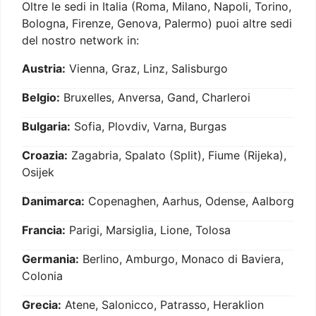
Oltre le sedi in Italia (Roma, Milano, Napoli, Torino,
Bologna, Firenze, Genova, Palermo) puoi altre sedi
del nostro network in:
Austria:
Vienna, Graz, Linz, Salisburgo
Belgio:
Bruxelles, Anversa, Gand, Charleroi
Bulgaria:
Sofia, Plovdiv, Varna, Burgas
Croazia:
Zagabria, Spalato (Split), Fiume (Rijeka),
Osijek
Danimarca:
Copenaghen, Aarhus, Odense, Aalborg
Francia:
Parigi, Marsiglia, Lione, Tolosa
Germania:
Berlino, Amburgo, Monaco di Baviera,
Colonia
Grecia:
Atene, Salonicco, Patrasso, Heraklion