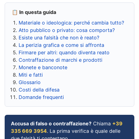
📋 In questa guida
Materiale o ideologica: perché cambia tutto?
Atto pubblico o privato: cosa comporta?
Esiste una falsità che non è reato?
La perizia grafica e come si affronta
Firmare per altri: quando diventa reato
Contraffazione di marchi e prodotti
Monete e banconote
Miti e fatti
Glossario
Costi della difesa
Domande frequenti
Accusa di falso o contraffazione?
Chiama
+39
335 669 3954
. La prima verifica è quale delle
due falsità ti contestano.