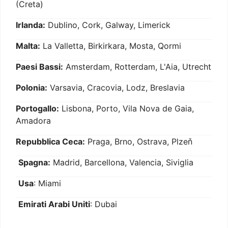
(Creta)
Irlanda:
Dublino, Cork, Galway, Limerick
Malta:
La Valletta, Birkirkara, Mosta, Qormi
Paesi Bassi:
Amsterdam, Rotterdam, L'Aia, Utrecht
Polonia:
Varsavia, Cracovia, Lodz, Breslavia
Portogallo:
Lisbona, Porto, Vila Nova de Gaia,
Amadora
Repubblica Ceca:
Praga, Brno, Ostrava, Plzeň
Spagna:
Madrid, Barcellona, Valencia, Siviglia
Usa
: Miami
Emirati Arabi Uniti
: Dubai