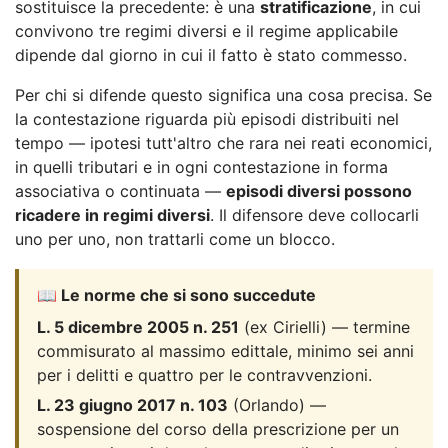
sostituisce la precedente: è una
stratificazione
, in cui
convivono tre regimi diversi e il regime applicabile
dipende dal giorno in cui il fatto è stato commesso.
Per chi si difende questo significa una cosa precisa. Se
la contestazione riguarda più episodi distribuiti nel
tempo — ipotesi tutt'altro che rara nei reati economici,
in quelli tributari e in ogni contestazione in forma
associativa o continuata —
episodi diversi possono
ricadere in regimi diversi
. Il difensore deve collocarli
uno per uno, non trattarli come un blocco.
📖 Le norme che si sono succedute
L. 5 dicembre 2005 n. 251
(ex Cirielli) — termine
commisurato al massimo edittale, minimo sei anni
per i delitti e quattro per le contravvenzioni.
L. 23 giugno 2017 n. 103
(Orlando) —
sospensione del corso della prescrizione per un