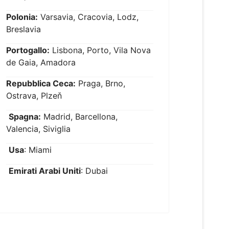
Polonia:
Varsavia, Cracovia, Lodz,
Breslavia
Portogallo:
Lisbona, Porto, Vila Nova
de Gaia, Amadora
Repubblica Ceca:
Praga, Brno,
Ostrava, Plzeň
Spagna:
Madrid, Barcellona,
Valencia, Siviglia
Usa
: Miami
Emirati Arabi Uniti
: Dubai