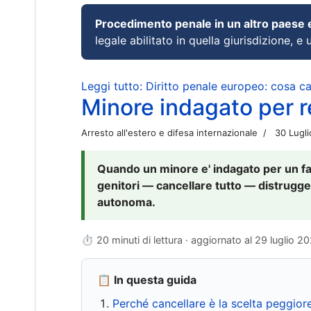
Procedimento penale in un altro paese
legale abilitato in quella giurisdizione, e 
Leggi tutto: Diritto penale europeo: cosa 
Minore indagato per re
Arresto all'estero e difesa internazionale
30 Lugl
Quando un minore e' indagato per un fat
genitori — cancellare tutto — distrugge
autonoma.
⏱ 20 minuti di lettura · aggiornato al
29 luglio 2
📋 In questa guida
Perché cancellare è la scelta peggior