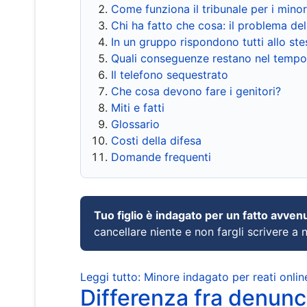
Come funziona il tribunale per i mino
Chi ha fatto che cosa: il problema del
In un gruppo rispondono tutti allo s
Quali conseguenze restano nel tempo
Il telefono sequestrato
Che cosa devono fare i genitori?
Miti e fatti
Glossario
Costi della difesa
Domande frequenti
Tuo figlio è indagato per un fatto avven
cancellare niente e non fargli scrivere a
Leggi tutto: Minore indagato per reati onlin
Differenza fra denunci