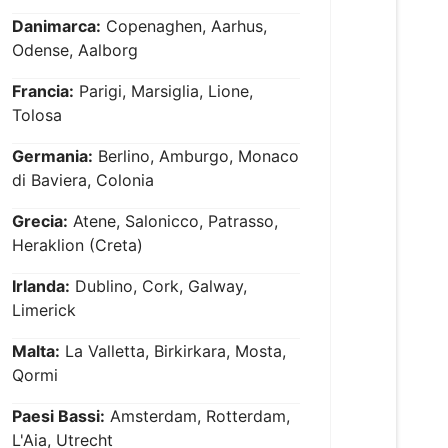
Danimarca:
Copenaghen, Aarhus,
Odense, Aalborg
Francia:
Parigi, Marsiglia, Lione,
Tolosa
Germania:
Berlino, Amburgo, Monaco
di Baviera, Colonia
Grecia:
Atene, Salonicco, Patrasso,
Heraklion (Creta)
Irlanda:
Dublino, Cork, Galway,
Limerick
Malta:
La Valletta, Birkirkara, Mosta,
Qormi
Paesi Bassi:
Amsterdam, Rotterdam,
L'Aia, Utrecht