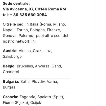
Sede centrale:
Via Avicenna, 97, 00146 Roma RM
tel: + 39 335 669 3954
Oltre le sedi in Italia (Roma, Milano,
Napoli, Torino, Bologna, Firenze,
Genova, Palermo) puoi altre sedi del
nostro network in:
Austria:
Vienna, Graz, Linz,
Salisburgo
Belgio:
Bruxelles, Anversa, Gand,
Charleroi
Bulgaria:
Sofia, Plovdiv, Varna,
Burgas
Croazia:
Zagabria, Spalato (Split),
Fiume (Rijeka), Osijek