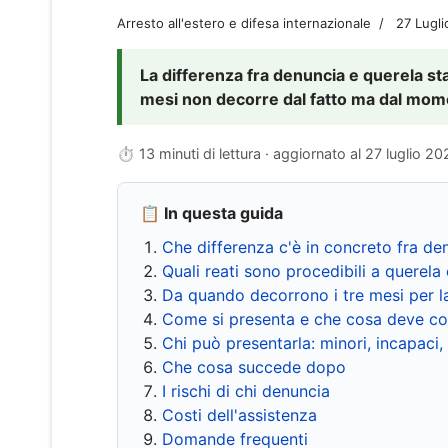
Arresto all'estero e difesa internazionale
27 Lugl
La differenza fra denuncia e querela sta 
mesi non decorre dal fatto ma dal momen
⏱ 13 minuti di lettura · aggiornato al
27 luglio 20
📋 In questa guida
Che differenza c'è in concreto fra de
Quali reati sono procedibili a querela 
Da quando decorrono i tre mesi per l
Come si presenta e che cosa deve co
Chi può presentarla: minori, incapaci,
Che cosa succede dopo
I rischi di chi denuncia
Costi dell'assistenza
Domande frequenti