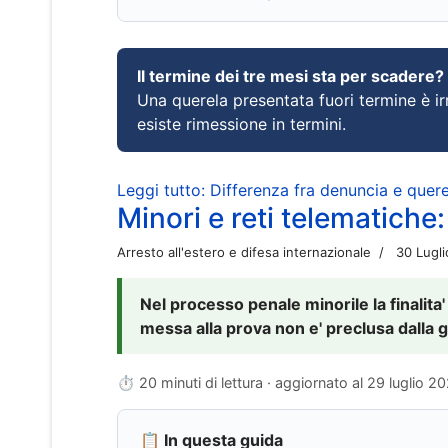
Il termine dei tre mesi sta per scadere?
Una querela presentata fuori termine è irr
esiste rimessione in termini.
Leggi tutto: Differenza fra denuncia e querel
Minori e reti telematiche:
Arresto all'estero e difesa internazionale
30 Lugl
Nel processo penale minorile la finalita'
messa alla prova non e' preclusa dalla g
⏱ 20 minuti di lettura · aggiornato al
29 luglio 2
📋 In questa guida