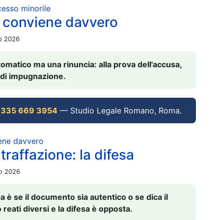
ocesso minorile
 conviene davvero
io 2026
omatico ma una rinuncia: alla prova dell'accusa,
vi di impugnazione.
 335 669 3954
— Studio Legale Romano, Roma.
iene davvero
raffazione: la difesa
io 2026
è se il documento sia autentico o se dica il
 reati diversi e la difesa è opposta.