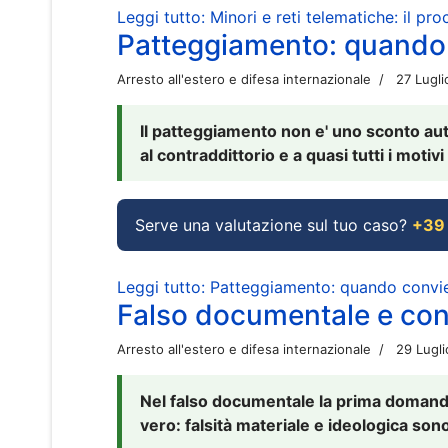
Leggi tutto: Minori e reti telematiche: il pr
Patteggiamento: quando
Arresto all'estero e difesa internazionale
27 Lugl
Il patteggiamento non e' uno sconto aut
al contraddittorio e a quasi tutti i moti
Serve una valutazione sul tuo caso?
+39
Leggi tutto: Patteggiamento: quando conv
Falso documentale e cont
Arresto all'estero e difesa internazionale
29 Lugl
Nel falso documentale la prima domanda 
vero: falsità materiale e ideologica sono