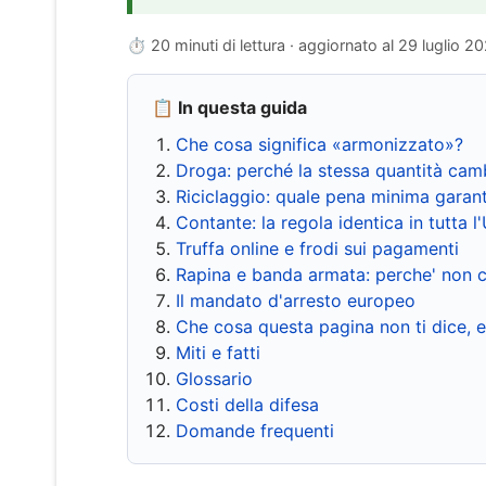
⏱ 20 minuti di lettura · aggiornato al
29 luglio 2
📋 In questa guida
Che cosa significa «armonizzato»?
Droga: perché la stessa quantità cam
Riciclaggio: quale pena minima garant
Contante: la regola identica in tutta l
Truffa online e frodi sui pagamenti
Rapina e banda armata: perche' non c
Il mandato d'arresto europeo
Che cosa questa pagina non ti dice, 
Miti e fatti
Glossario
Costi della difesa
Domande frequenti