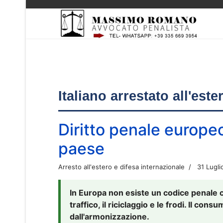
Italiano arrestato all'est
Diritto penale europe
paese
Arresto all'estero e difesa internazionale
31 Lugli
In Europa non esiste un codice penale 
traffico, il riciclaggio e le frodi. Il co
dall'armonizzazione.