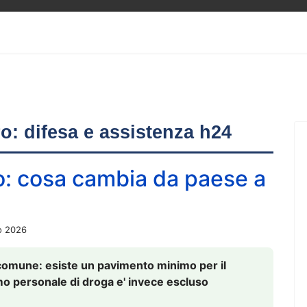
ero: difesa e assistenza h24
o: cosa cambia da paese a
o 2026
comune: esiste un pavimento minimo per il
nsumo personale di droga e' invece escluso