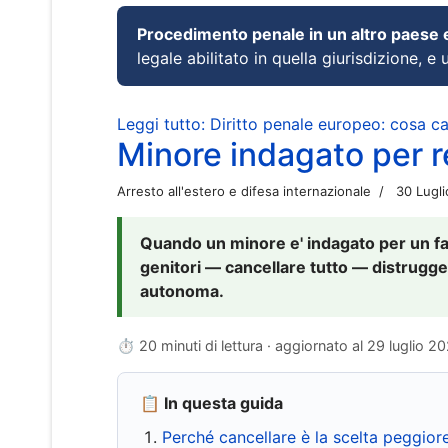
Procedimento penale in un altro paese
legale abilitato in quella giurisdizione, e 
Leggi tutto: Diritto penale europeo: cosa 
Minore indagato per re
Arresto all'estero e difesa internazionale
30 Lugl
Quando un minore e' indagato per un fat
genitori — cancellare tutto — distrugge
autonoma.
⏱ 20 minuti di lettura · aggiornato al
29 luglio 2
📋 In questa guida
Perché cancellare è la scelta peggior