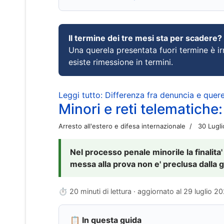
Il termine dei tre mesi sta per scadere?
Una querela presentata fuori termine è irr
esiste rimessione in termini.
Leggi tutto: Differenza fra denuncia e querel
Minori e reti telematiche:
Arresto all'estero e difesa internazionale
30 Lugl
Nel processo penale minorile la finalita'
messa alla prova non e' preclusa dalla g
⏱ 20 minuti di lettura · aggiornato al
29 luglio 2
📋 In questa guida