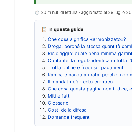
⏱ 20 minuti di lettura · aggiornato al
29 luglio 2
📋 In questa guida
Che cosa significa «armonizzato»?
Droga: perché la stessa quantità cam
Riciclaggio: quale pena minima garant
Contante: la regola identica in tutta l
Truffa online e frodi sui pagamenti
Rapina e banda armata: perche' non c
Il mandato d'arresto europeo
Che cosa questa pagina non ti dice, 
Miti e fatti
Glossario
Costi della difesa
Domande frequenti