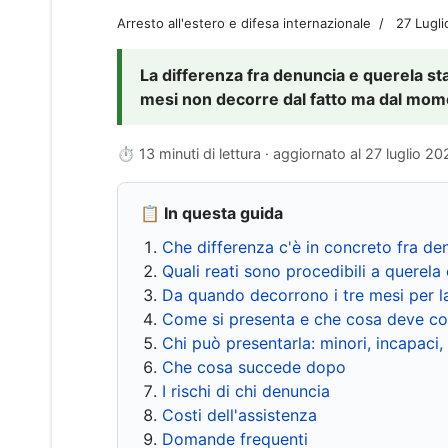
Arresto all'estero e difesa internazionale
27 Lugl
La differenza fra denuncia e querela sta 
mesi non decorre dal fatto ma dal momen
⏱ 13 minuti di lettura · aggiornato al
27 luglio 20
📋 In questa guida
Che differenza c'è in concreto fra de
Quali reati sono procedibili a querela 
Da quando decorrono i tre mesi per l
Come si presenta e che cosa deve co
Chi può presentarla: minori, incapaci,
Che cosa succede dopo
I rischi di chi denuncia
Costi dell'assistenza
Domande frequenti