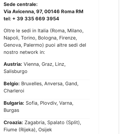
Sede centrale:
Via Avicenna, 97, 00146 Roma RM
tel: + 39 335 669 3954
Oltre le sedi in Italia (Roma, Milano,
Napoli, Torino, Bologna, Firenze,
Genova, Palermo) puoi altre sedi del
nostro network in:
Austria:
Vienna, Graz, Linz,
Salisburgo
Belgio:
Bruxelles, Anversa, Gand,
Charleroi
Bulgaria:
Sofia, Plovdiv, Varna,
Burgas
Croazia:
Zagabria, Spalato (Split),
Fiume (Rijeka), Osijek