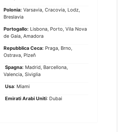
Polonia:
Varsavia, Cracovia, Lodz,
Breslavia
Portogallo:
Lisbona, Porto, Vila Nova
de Gaia, Amadora
Repubblica Ceca:
Praga, Brno,
Ostrava, Plzeň
Spagna:
Madrid, Barcellona,
Valencia, Siviglia
Usa
: Miami
Emirati Arabi Uniti
: Dubai