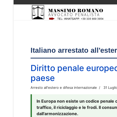
Italiano arrestato all'est
Diritto penale europe
paese
Arresto all'estero e difesa internazionale
31 Lugli
In Europa non esiste un codice penale 
traffico, il riciclaggio e le frodi. Il co
dall'armonizzazione.