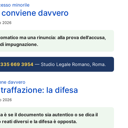
ocesso minorile
 conviene davvero
io 2026
omatico ma una rinuncia: alla prova dell'accusa,
vi di impugnazione.
 335 669 3954
— Studio Legale Romano, Roma.
iene davvero
raffazione: la difesa
io 2026
è se il documento sia autentico o se dica il
 reati diversi e la difesa è opposta.