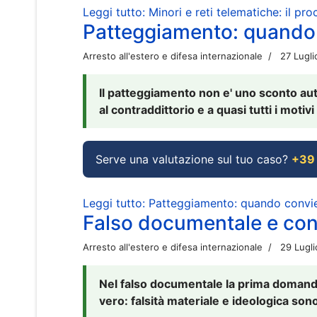
Leggi tutto: Minori e reti telematiche: il pr
Patteggiamento: quando
Arresto all'estero e difesa internazionale
27 Lugl
Il patteggiamento non e' uno sconto aut
al contraddittorio e a quasi tutti i moti
Serve una valutazione sul tuo caso?
+39
Leggi tutto: Patteggiamento: quando conv
Falso documentale e cont
Arresto all'estero e difesa internazionale
29 Lugl
Nel falso documentale la prima domanda 
vero: falsità materiale e ideologica sono