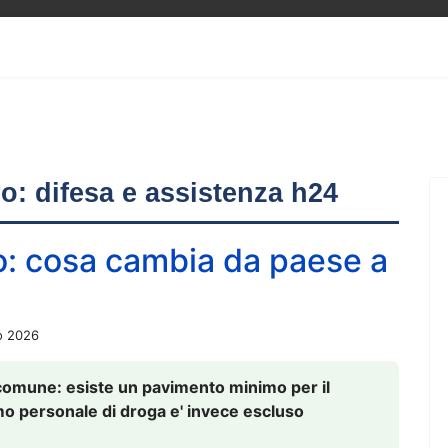
ero: difesa e assistenza h24
o: cosa cambia da paese a
o 2026
comune: esiste un pavimento minimo per il
nsumo personale di droga e' invece escluso