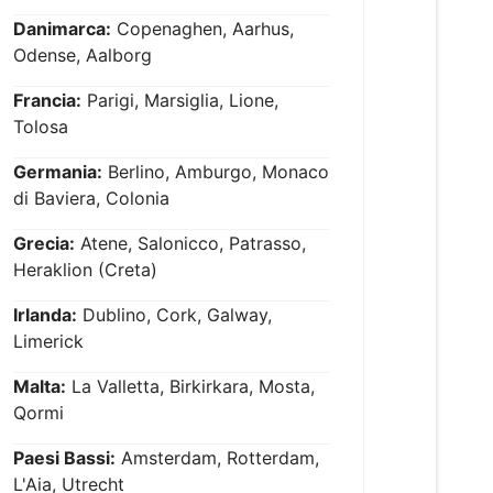
Danimarca:
Copenaghen, Aarhus,
Odense, Aalborg
Francia:
Parigi, Marsiglia, Lione,
Tolosa
Germania:
Berlino, Amburgo, Monaco
di Baviera, Colonia
Grecia:
Atene, Salonicco, Patrasso,
Heraklion (Creta)
Irlanda:
Dublino, Cork, Galway,
Limerick
Malta:
La Valletta, Birkirkara, Mosta,
Qormi
Paesi Bassi:
Amsterdam, Rotterdam,
L'Aia, Utrecht