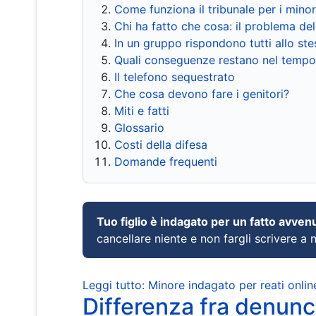
Come funziona il tribunale per i mino
Chi ha fatto che cosa: il problema del
In un gruppo rispondono tutti allo s
Quali conseguenze restano nel tempo
Il telefono sequestrato
Che cosa devono fare i genitori?
Miti e fatti
Glossario
Costi della difesa
Domande frequenti
Tuo figlio è indagato per un fatto avven
cancellare niente e non fargli scrivere a
Leggi tutto: Minore indagato per reati onlin
Differenza fra denunci