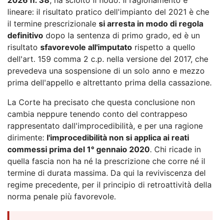
lineare: il risultato pratico dell'impianto del 2021 è che
il termine prescrizionale
si arresta in modo di regola
definitivo
dopo la sentenza di primo grado, ed è un
risultato
sfavorevole all'imputato
rispetto a quello
dell'art. 159 comma 2 c.p. nella versione del 2017, che
prevedeva una sospensione di un solo anno e mezzo
prima dell'appello e altrettanto prima della cassazione.
La Corte ha precisato che questa conclusione non
cambia neppure tenendo conto del contrappeso
rappresentato dall'improcedibilità, e per una ragione
dirimente:
l'improcedibilità non si applica ai reati
commessi prima del 1° gennaio 2020
. Chi ricade in
quella fascia non ha né la prescrizione che corre né il
termine di durata massima. Da qui la reviviscenza del
regime precedente, per il principio di retroattività della
norma penale più favorevole.