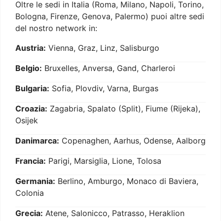
Oltre le sedi in Italia (Roma, Milano, Napoli, Torino,
Bologna, Firenze, Genova, Palermo) puoi altre sedi
del nostro network in:
Austria:
Vienna, Graz, Linz, Salisburgo
Belgio:
Bruxelles, Anversa, Gand, Charleroi
Bulgaria:
Sofia, Plovdiv, Varna, Burgas
Croazia:
Zagabria, Spalato (Split), Fiume (Rijeka),
Osijek
Danimarca:
Copenaghen, Aarhus, Odense, Aalborg
Francia:
Parigi, Marsiglia, Lione, Tolosa
Germania:
Berlino, Amburgo, Monaco di Baviera,
Colonia
Grecia:
Atene, Salonicco, Patrasso, Heraklion