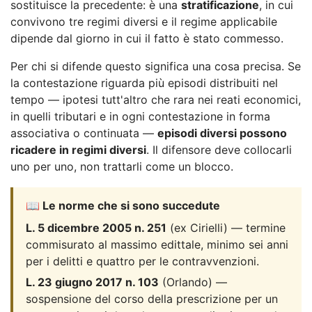
sostituisce la precedente: è una
stratificazione
, in cui
convivono tre regimi diversi e il regime applicabile
dipende dal giorno in cui il fatto è stato commesso.
Per chi si difende questo significa una cosa precisa. Se
la contestazione riguarda più episodi distribuiti nel
tempo — ipotesi tutt'altro che rara nei reati economici,
in quelli tributari e in ogni contestazione in forma
associativa o continuata —
episodi diversi possono
ricadere in regimi diversi
. Il difensore deve collocarli
uno per uno, non trattarli come un blocco.
📖 Le norme che si sono succedute
L. 5 dicembre 2005 n. 251
(ex Cirielli) — termine
commisurato al massimo edittale, minimo sei anni
per i delitti e quattro per le contravvenzioni.
L. 23 giugno 2017 n. 103
(Orlando) —
sospensione del corso della prescrizione per un