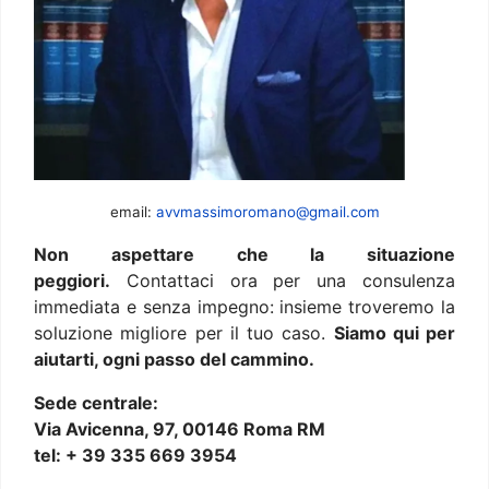
email:
avvmassimoromano@gmail.com
Non aspettare che la situazione
peggiori.
Contattaci ora per una consulenza
immediata e senza impegno: insieme troveremo la
soluzione migliore per il tuo caso.
Siamo qui per
aiutarti, ogni passo del cammino.
Sede centrale:
Via Avicenna, 97, 00146 Roma RM
tel: + 39 335 669 3954