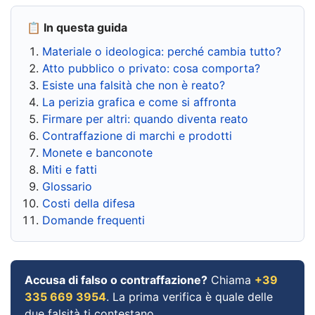
📋 In questa guida
Materiale o ideologica: perché cambia tutto?
Atto pubblico o privato: cosa comporta?
Esiste una falsità che non è reato?
La perizia grafica e come si affronta
Firmare per altri: quando diventa reato
Contraffazione di marchi e prodotti
Monete e banconote
Miti e fatti
Glossario
Costi della difesa
Domande frequenti
Accusa di falso o contraffazione?
Chiama
+39
335 669 3954
. La prima verifica è quale delle
due falsità ti contestano.