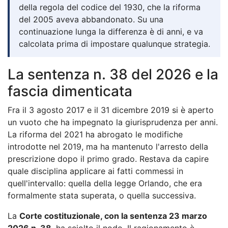
della regola del codice del 1930, che la riforma
del 2005 aveva abbandonato. Su una
continuazione lunga la differenza è di anni, e va
calcolata prima di impostare qualunque strategia.
La sentenza n. 38 del 2026 e la
fascia dimenticata
Fra il 3 agosto 2017 e il 31 dicembre 2019 si è aperto
un vuoto che ha impegnato la giurisprudenza per anni.
La riforma del 2021 ha abrogato le modifiche
introdotte nel 2019, ma ha mantenuto l'arresto della
prescrizione dopo il primo grado. Restava da capire
quale disciplina applicare ai fatti commessi in
quell'intervallo: quella della legge Orlando, che era
formalmente stata superata, o quella successiva.
La
Corte costituzionale, con la sentenza 23 marzo
2026 n. 38
, ha sciolto il nodo. Il ragionamento è