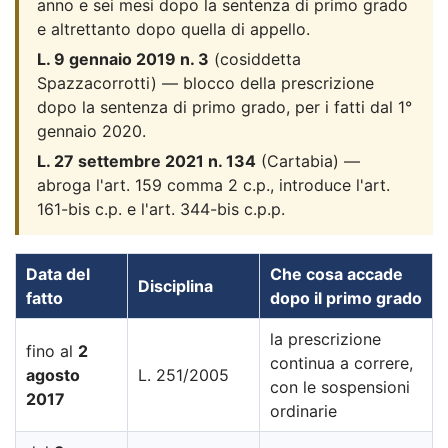
anno e sei mesi dopo la sentenza di primo grado
e altrettanto dopo quella di appello.
L. 9 gennaio 2019 n. 3
(cosiddetta
Spazzacorrotti) — blocco della prescrizione
dopo la sentenza di primo grado, per i fatti dal 1°
gennaio 2020.
L. 27 settembre 2021 n. 134
(Cartabia) —
abroga l'art. 159 comma 2 c.p., introduce l'art.
161-bis c.p. e l'art. 344-bis c.p.p.
Data del
Che cosa accade
Disciplina
fatto
dopo il primo grado
la prescrizione
fino al
2
continua a correre,
agosto
L. 251/2005
con le sospensioni
2017
ordinarie