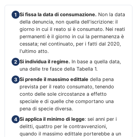
Si fissa la data di consumazione.
Non la data
1
della denuncia, non quella dell'iscrizione: il
giorno in cui il reato si è consumato. Nei reati
permanenti è il giorno in cui la permanenza è
cessata; nel continuato, per i fatti dal 2020,
l'ultimo atto.
Si individua il regime.
In base a quella data,
2
una delle tre fasce della Tabella 1.
Si prende il massimo edittale
della pena
3
prevista per il reato consumato, tenendo
conto delle sole circostanze a effetto
speciale e di quelle che comportano una
pena di specie diversa.
Si applica il minimo di legge
: sei anni per i
4
delitti, quattro per le contravvenzioni,
quando il massimo edittale porterebbe a un