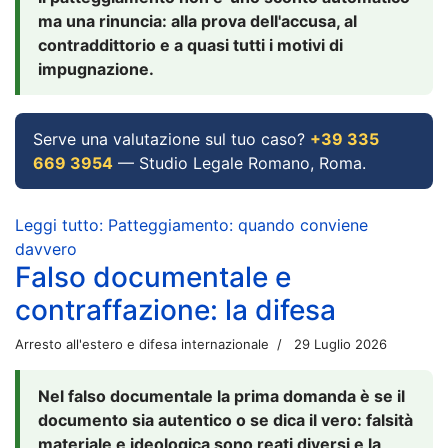
ma una rinuncia: alla prova dell'accusa, al
contraddittorio e a quasi tutti i motivi di
impugnazione.
Serve una valutazione sul tuo caso?
+39 335
669 3954
— Studio Legale Romano, Roma.
Leggi tutto: Patteggiamento: quando conviene
davvero
Falso documentale e
contraffazione: la difesa
Arresto all'estero e difesa internazionale
29 Luglio 2026
Nel falso documentale la prima domanda è se il
documento sia autentico o se dica il vero: falsità
materiale e ideologica sono reati diversi e la