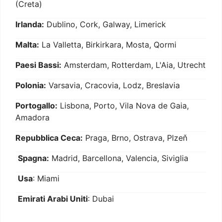
(Creta)
Irlanda:
Dublino, Cork, Galway, Limerick
Malta:
La Valletta, Birkirkara, Mosta, Qormi
Paesi Bassi:
Amsterdam, Rotterdam, L'Aia, Utrecht
Polonia:
Varsavia, Cracovia, Lodz, Breslavia
Portogallo:
Lisbona, Porto, Vila Nova de Gaia,
Amadora
Repubblica Ceca:
Praga, Brno, Ostrava, Plzeň
Spagna:
Madrid, Barcellona, Valencia, Siviglia
Usa
: Miami
Emirati Arabi Uniti
: Dubai