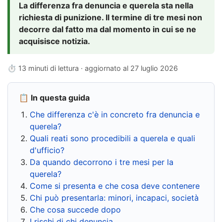
La differenza fra denuncia e querela sta nella
richiesta di punizione. Il termine di tre mesi non
decorre dal fatto ma dal momento in cui se ne
acquisisce notizia.
⏱ 13 minuti di lettura · aggiornato al
27 luglio 2026
📋 In questa guida
Che differenza c'è in concreto fra denuncia e
querela?
Quali reati sono procedibili a querela e quali
d'ufficio?
Da quando decorrono i tre mesi per la
querela?
Come si presenta e che cosa deve contenere
Chi può presentarla: minori, incapaci, società
Che cosa succede dopo
I rischi di chi denuncia