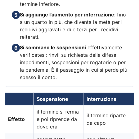
termine inferiore.
Si aggiunge l'aumento per interruzione
: fino
5
a un quarto in più, che diventa la metà per i
recidivi aggravati e due terzi per i recidivi
reiterati.
Si sommano le sospensioni
effettivamente
6
verificatesi: rinvii su richiesta della difesa,
impedimenti, sospensioni per rogatorie o per
la pandemia. È il passaggio in cui si perde più
spesso il conto.
Sospensione
Interruzione
il termine si ferma
il termine riparte
Effetto
e poi riprende da
da capo
dove era