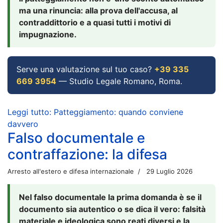
ma una rinuncia: alla prova dell'accusa, al
contraddittorio e a quasi tutti i motivi di
impugnazione.
Serve una valutazione sul tuo caso?
+39 335
669 3954
— Studio Legale Romano, Roma.
Leggi tutto: Patteggiamento: quando conviene
davvero
Falso documentale e
contraffazione: la difesa
Arresto all'estero e difesa internazionale
29 Luglio 2026
Nel falso documentale la prima domanda è se il
documento sia autentico o se dica il vero: falsità
materiale e ideologica sono reati diversi e la