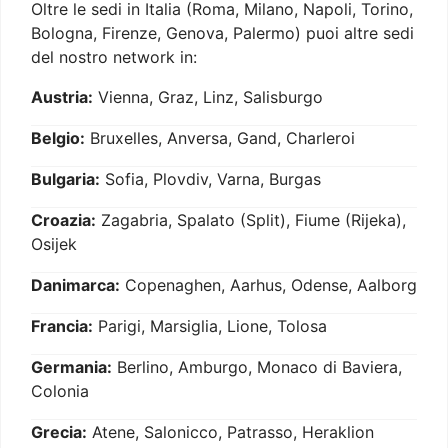
Oltre le sedi in Italia (Roma, Milano, Napoli, Torino,
Bologna, Firenze, Genova, Palermo) puoi altre sedi
del nostro network in:
Austria:
Vienna, Graz, Linz, Salisburgo
Belgio:
Bruxelles, Anversa, Gand, Charleroi
Bulgaria:
Sofia, Plovdiv, Varna, Burgas
Croazia:
Zagabria, Spalato (Split), Fiume (Rijeka),
Osijek
Danimarca:
Copenaghen, Aarhus, Odense, Aalborg
Francia:
Parigi, Marsiglia, Lione, Tolosa
Germania:
Berlino, Amburgo, Monaco di Baviera,
Colonia
Grecia:
Atene, Salonicco, Patrasso, Heraklion