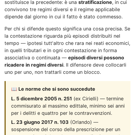
sostituisce la precedente: è una
stratificazione
, in cui
convivono tre regimi diversi e il regime applicabile
dipende dal giorno in cui il fatto è stato commesso.
Per chi si difende questo significa una cosa precisa. Se
la contestazione riguarda più episodi distribuiti nel
tempo — ipotesi tutt'altro che rara nei reati economici,
in quelli tributari e in ogni contestazione in forma
associativa o continuata —
episodi diversi possono
ricadere in regimi diversi
. Il difensore deve collocarli
uno per uno, non trattarli come un blocco.
📖 Le norme che si sono succedute
L. 5 dicembre 2005 n. 251
(ex Cirielli) — termine
commisurato al massimo edittale, minimo sei anni
per i delitti e quattro per le contravvenzioni.
L. 23 giugno 2017 n. 103
(Orlando) —
sospensione del corso della prescrizione per un