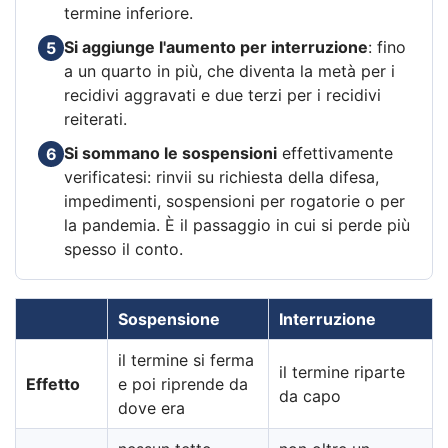
termine inferiore.
Si aggiunge l'aumento per interruzione
: fino
5
a un quarto in più, che diventa la metà per i
recidivi aggravati e due terzi per i recidivi
reiterati.
Si sommano le sospensioni
effettivamente
6
verificatesi: rinvii su richiesta della difesa,
impedimenti, sospensioni per rogatorie o per
la pandemia. È il passaggio in cui si perde più
spesso il conto.
Sospensione
Interruzione
il termine si ferma
il termine riparte
Effetto
e poi riprende da
da capo
dove era