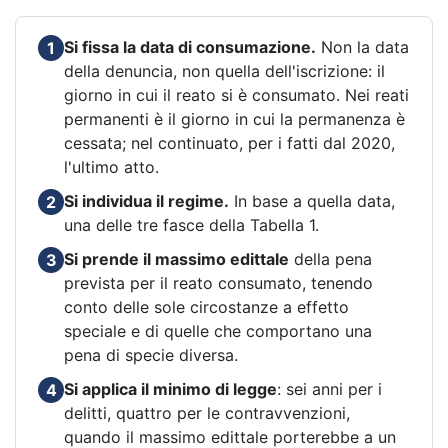
Si fissa la data di consumazione.
Non la data
1
della denuncia, non quella dell'iscrizione: il
giorno in cui il reato si è consumato. Nei reati
permanenti è il giorno in cui la permanenza è
cessata; nel continuato, per i fatti dal 2020,
l'ultimo atto.
Si individua il regime.
In base a quella data,
2
una delle tre fasce della Tabella 1.
Si prende il massimo edittale
della pena
3
prevista per il reato consumato, tenendo
conto delle sole circostanze a effetto
speciale e di quelle che comportano una
pena di specie diversa.
Si applica il minimo di legge
: sei anni per i
4
delitti, quattro per le contravvenzioni,
quando il massimo edittale porterebbe a un