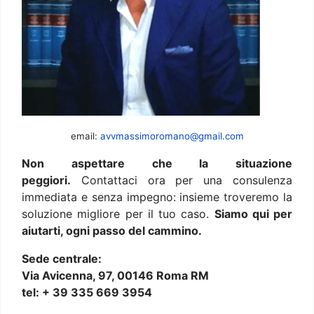
email:
avvmassimoromano@gmail.com
Non aspettare che la situazione
peggiori.
Contattaci ora per una consulenza
immediata e senza impegno: insieme troveremo la
soluzione migliore per il tuo caso.
Siamo qui per
aiutarti, ogni passo del cammino.
Sede centrale:
Via Avicenna, 97, 00146 Roma RM
tel: + 39 335 669 3954