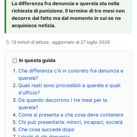
La differenza fra denuncia e querela sta nella
richiesta di punizione. Il termine di tre mesi non
decorre dal fatto ma dal momento in cui se ne
acquisisce notizia.
⏱ 13 minuti di lettura · aggiornato al
27 luglio 2026
📋 In questa guida
Che differenza c'è in concreto fra denuncia e
querela?
Quali reati sono procedibili a querela e quali
d'ufficio?
Da quando decorrono i tre mesi per la
querela?
Come si presenta e che cosa deve contenere
Chi può presentarla: minori, incapaci, società
Che cosa succede dopo
I rischi di chi denuncia