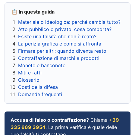
📋 In questa guida
Materiale o ideologica: perché cambia tutto?
Atto pubblico o privato: cosa comporta?
Esiste una falsità che non è reato?
La perizia grafica e come si affronta
Firmare per altri: quando diventa reato
Contraffazione di marchi e prodotti
Monete e banconote
Miti e fatti
Glossario
Costi della difesa
Domande frequenti
Accusa di falso o contraffazione?
Chiama
+39
335 669 3954
. La prima verifica è quale delle
due falsità ti contestano.