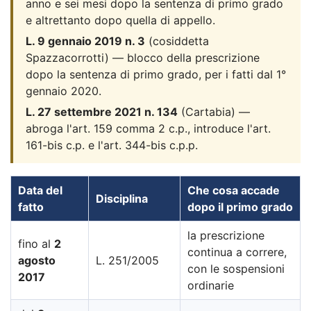
anno e sei mesi dopo la sentenza di primo grado
e altrettanto dopo quella di appello.
L. 9 gennaio 2019 n. 3
(cosiddetta
Spazzacorrotti) — blocco della prescrizione
dopo la sentenza di primo grado, per i fatti dal 1°
gennaio 2020.
L. 27 settembre 2021 n. 134
(Cartabia) —
abroga l'art. 159 comma 2 c.p., introduce l'art.
161-bis c.p. e l'art. 344-bis c.p.p.
Data del
Che cosa accade
Disciplina
fatto
dopo il primo grado
la prescrizione
fino al
2
continua a correre,
agosto
L. 251/2005
con le sospensioni
2017
ordinarie