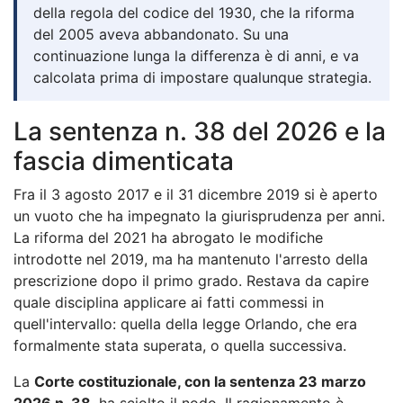
della regola del codice del 1930, che la riforma
del 2005 aveva abbandonato. Su una
continuazione lunga la differenza è di anni, e va
calcolata prima di impostare qualunque strategia.
La sentenza n. 38 del 2026 e la
fascia dimenticata
Fra il 3 agosto 2017 e il 31 dicembre 2019 si è aperto
un vuoto che ha impegnato la giurisprudenza per anni.
La riforma del 2021 ha abrogato le modifiche
introdotte nel 2019, ma ha mantenuto l'arresto della
prescrizione dopo il primo grado. Restava da capire
quale disciplina applicare ai fatti commessi in
quell'intervallo: quella della legge Orlando, che era
formalmente stata superata, o quella successiva.
La
Corte costituzionale, con la sentenza 23 marzo
2026 n. 38
, ha sciolto il nodo. Il ragionamento è