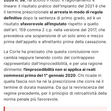
lineare: il risultato pratico dell'impianto del 2021 è che
il termine prescrizionale
si arresta in modo di regola
definitivo
dopo la sentenza di primo grado, ed è un
risultato
sfavorevole all'imputato
rispetto a quello
dell'art. 159 comma 2 c.p. nella versione del 2017, che
prevedeva una sospensione di un solo anno e mezzo
prima dell'appello e altrettanto prima della cassazione.
La Corte ha precisato che questa conclusione non
cambia neppure tenendo conto del contrappeso
rappresentato dall'improcedibilità, e per una ragione
dirimente:
l'improcedibilità non si applica ai reati
commessi prima del 1° gennaio 2020
. Chi ricade in
quella fascia non ha né la prescrizione che corre né il
termine di durata massima. Da qui la reviviscenza del
regime precedente, per il principio di retroattività della
norma penale più favorevole.