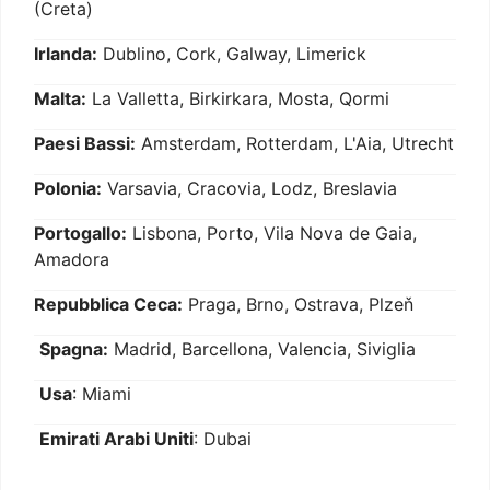
(Creta)
Irlanda:
Dublino, Cork, Galway, Limerick
Malta:
La Valletta, Birkirkara, Mosta, Qormi
Paesi Bassi:
Amsterdam, Rotterdam, L'Aia, Utrecht
Polonia:
Varsavia, Cracovia, Lodz, Breslavia
Portogallo:
Lisbona, Porto, Vila Nova de Gaia,
Amadora
Repubblica Ceca:
Praga, Brno, Ostrava, Plzeň
Spagna:
Madrid, Barcellona, Valencia, Siviglia
Usa
: Miami
Emirati Arabi Uniti
: Dubai