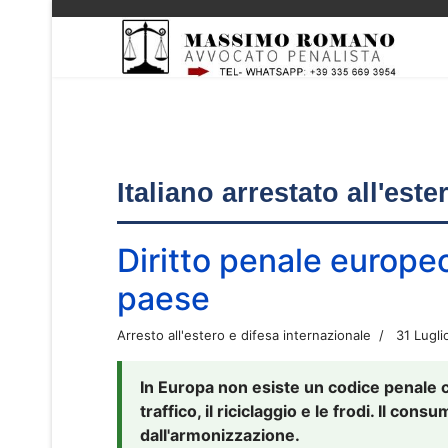
Italiano arrestato all'est
Diritto penale europe
paese
Arresto all'estero e difesa internazionale
31 Lugli
In Europa non esiste un codice penale 
traffico, il riciclaggio e le frodi. Il co
dall'armonizzazione.