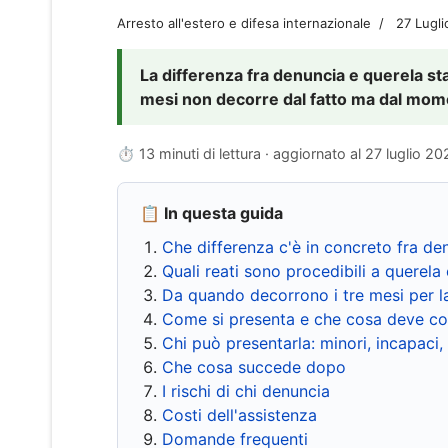
Arresto all'estero e difesa internazionale
27 Lugl
La differenza fra denuncia e querela sta 
mesi non decorre dal fatto ma dal momen
⏱ 13 minuti di lettura · aggiornato al
27 luglio 20
📋 In questa guida
Che differenza c'è in concreto fra de
Quali reati sono procedibili a querela 
Da quando decorrono i tre mesi per l
Come si presenta e che cosa deve co
Chi può presentarla: minori, incapaci,
Che cosa succede dopo
I rischi di chi denuncia
Costi dell'assistenza
Domande frequenti