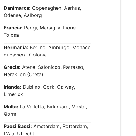
Danimarca:
Copenaghen, Aarhus,
Odense, Aalborg
Francia:
Parigi, Marsiglia, Lione,
Tolosa
Germania:
Berlino, Amburgo, Monaco
di Baviera, Colonia
Grecia:
Atene, Salonicco, Patrasso,
Heraklion (Creta)
Irlanda:
Dublino, Cork, Galway,
Limerick
Malta:
La Valletta, Birkirkara, Mosta,
Qormi
Paesi Bassi:
Amsterdam, Rotterdam,
L'Aia, Utrecht