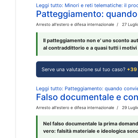
Leggi tutto: Minori e reti telematiche: il pr
Patteggiamento: quando
Arresto all'estero e difesa internazionale
27 Lugl
Il patteggiamento non e' uno sconto aut
al contraddittorio e a quasi tutti i moti
Serve una valutazione sul tuo caso?
+39
Leggi tutto: Patteggiamento: quando conv
Falso documentale e cont
Arresto all'estero e difesa internazionale
29 Lugl
Nel falso documentale la prima domanda 
vero: falsità materiale e ideologica sono