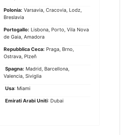
Polonia:
Varsavia, Cracovia, Lodz,
Breslavia
Portogallo:
Lisbona, Porto, Vila Nova
de Gaia, Amadora
Repubblica Ceca:
Praga, Brno,
Ostrava, Plzeň
Spagna:
Madrid, Barcellona,
Valencia, Siviglia
Usa
: Miami
Emirati Arabi Uniti
: Dubai