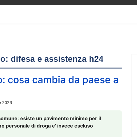
ero: difesa e assistenza h24
o: cosa cambia da paese a
o 2026
comune: esiste un pavimento minimo per il
nsumo personale di droga e' invece escluso