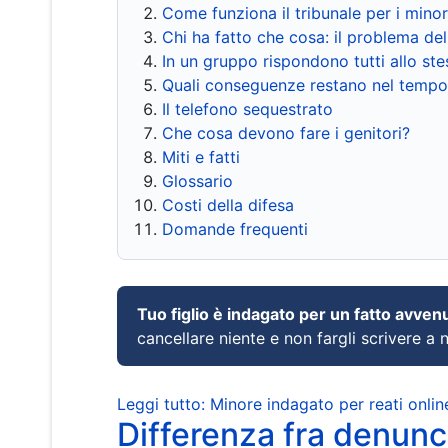
Come funziona il tribunale per i mino
Chi ha fatto che cosa: il problema del
In un gruppo rispondono tutti allo s
Quali conseguenze restano nel tempo
Il telefono sequestrato
Che cosa devono fare i genitori?
Miti e fatti
Glossario
Costi della difesa
Domande frequenti
Tuo figlio è indagato per un fatto avven
cancellare niente e non fargli scrivere a
Leggi tutto: Minore indagato per reati onlin
Differenza fra denunci