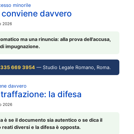
ocesso minorile
 conviene davvero
io 2026
omatico ma una rinuncia: alla prova dell'accusa,
vi di impugnazione.
 335 669 3954
— Studio Legale Romano, Roma.
iene davvero
raffazione: la difesa
io 2026
è se il documento sia autentico o se dica il
 reati diversi e la difesa è opposta.