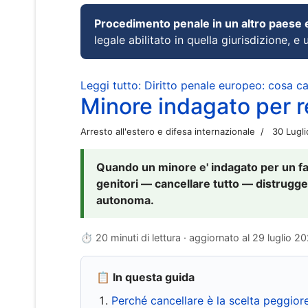
Procedimento penale in un altro paese
legale abilitato in quella giurisdizione, e 
Leggi tutto: Diritto penale europeo: cosa 
Minore indagato per re
Arresto all'estero e difesa internazionale
30 Lugl
Quando un minore e' indagato per un fat
genitori — cancellare tutto — distrugge
autonoma.
⏱ 20 minuti di lettura · aggiornato al
29 luglio 2
📋 In questa guida
Perché cancellare è la scelta peggior