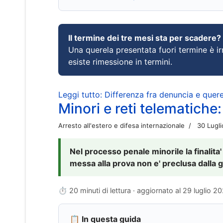
Il termine dei tre mesi sta per scadere?
Una querela presentata fuori termine è irr
esiste rimessione in termini.
Leggi tutto: Differenza fra denuncia e querel
Minori e reti telematiche:
Arresto all'estero e difesa internazionale
30 Lugl
Nel processo penale minorile la finalita'
messa alla prova non e' preclusa dalla g
⏱ 20 minuti di lettura · aggiornato al
29 luglio 2
📋 In questa guida