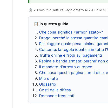
⏱ 20 minuti di lettura · aggiornato al
29 luglio 2
📋 In questa guida
Che cosa significa «armonizzato»?
Droga: perché la stessa quantità cam
Riciclaggio: quale pena minima garant
Contante: la regola identica in tutta l
Truffa online e frodi sui pagamenti
Rapina e banda armata: perche' non c
Il mandato d'arresto europeo
Che cosa questa pagina non ti dice, 
Miti e fatti
Glossario
Costi della difesa
Domande frequenti