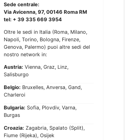
Sede centrale:
Via Avicenna, 97, 00146 Roma RM
tel: + 39 335 669 3954
Oltre le sedi in Italia (Roma, Milano,
Napoli, Torino, Bologna, Firenze,
Genova, Palermo) puoi altre sedi del
nostro network in:
Austria:
Vienna, Graz, Linz,
Salisburgo
Belgio:
Bruxelles, Anversa, Gand,
Charleroi
Bulgaria:
Sofia, Plovdiv, Varna,
Burgas
Croazia:
Zagabria, Spalato (Split),
Fiume (Rijeka), Osijek