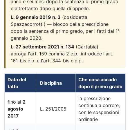
anno e sei mesi dopo la sentenza di primo grado
e altrettanto dopo quella di appello.
L. 9 gennaio 2019 n. 3
(cosiddetta
Spazzacorrotti) — blocco della prescrizione
dopo la sentenza di primo grado, per i fatti dal 1°
gennaio 2020.
L. 27 settembre 2021 n. 134
(Cartabia) —
abroga l'art. 159 comma 2 c.p., introduce l'art.
161-bis c.p. e l'art. 344-bis c.p.p.
Data del
Che cosa accade
Disciplina
fatto
dopo il primo grado
la prescrizione
fino al
2
continua a correre,
agosto
L. 251/2005
con le sospensioni
2017
ordinarie