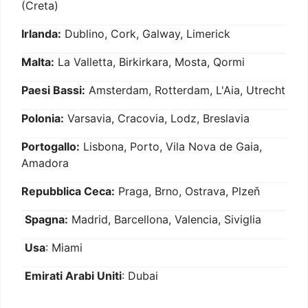
(Creta)
Irlanda:
Dublino, Cork, Galway, Limerick
Malta:
La Valletta, Birkirkara, Mosta, Qormi
Paesi Bassi:
Amsterdam, Rotterdam, L'Aia, Utrecht
Polonia:
Varsavia, Cracovia, Lodz, Breslavia
Portogallo:
Lisbona, Porto, Vila Nova de Gaia,
Amadora
Repubblica Ceca:
Praga, Brno, Ostrava, Plzeň
Spagna:
Madrid, Barcellona, Valencia, Siviglia
Usa
: Miami
Emirati Arabi Uniti
: Dubai