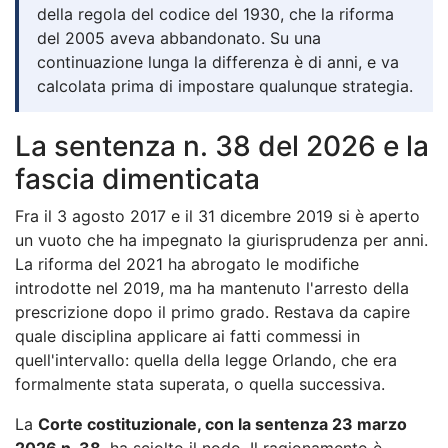
della regola del codice del 1930, che la riforma
del 2005 aveva abbandonato. Su una
continuazione lunga la differenza è di anni, e va
calcolata prima di impostare qualunque strategia.
La sentenza n. 38 del 2026 e la
fascia dimenticata
Fra il 3 agosto 2017 e il 31 dicembre 2019 si è aperto
un vuoto che ha impegnato la giurisprudenza per anni.
La riforma del 2021 ha abrogato le modifiche
introdotte nel 2019, ma ha mantenuto l'arresto della
prescrizione dopo il primo grado. Restava da capire
quale disciplina applicare ai fatti commessi in
quell'intervallo: quella della legge Orlando, che era
formalmente stata superata, o quella successiva.
La
Corte costituzionale, con la sentenza 23 marzo
2026 n. 38
, ha sciolto il nodo. Il ragionamento è