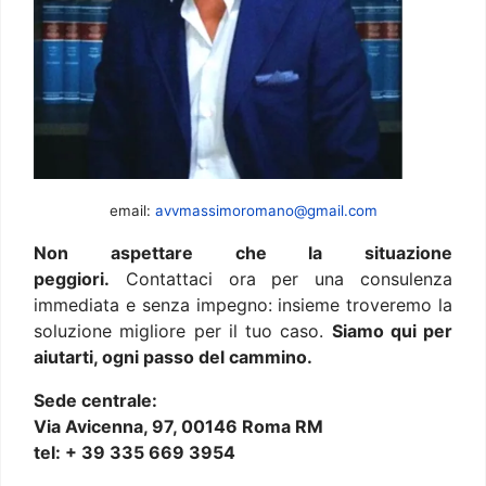
email:
avvmassimoromano@gmail.com
Non aspettare che la situazione
peggiori.
Contattaci ora per una consulenza
immediata e senza impegno: insieme troveremo la
soluzione migliore per il tuo caso.
Siamo qui per
aiutarti, ogni passo del cammino.
Sede centrale:
Via Avicenna, 97, 00146 Roma RM
tel: + 39 335 669 3954