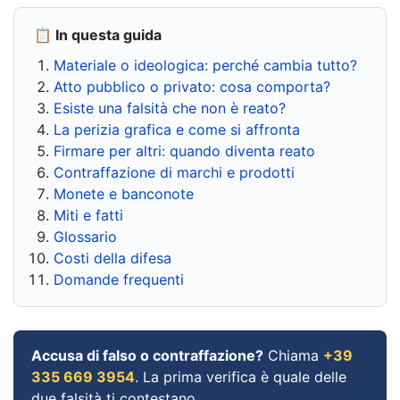
📋 In questa guida
Materiale o ideologica: perché cambia tutto?
Atto pubblico o privato: cosa comporta?
Esiste una falsità che non è reato?
La perizia grafica e come si affronta
Firmare per altri: quando diventa reato
Contraffazione di marchi e prodotti
Monete e banconote
Miti e fatti
Glossario
Costi della difesa
Domande frequenti
Accusa di falso o contraffazione?
Chiama
+39
335 669 3954
. La prima verifica è quale delle
due falsità ti contestano.