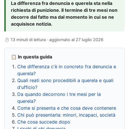
La differenza fra denuncia e querela sta nella
richiesta di punizione. Il termine di tre mesi non
decorre dal fatto ma dal momento in cui se ne
acquisisce notizia.
⏱ 13 minuti di lettura · aggiornato al
27 luglio 2026
📋 In questa guida
Che differenza c'è in concreto fra denuncia e
querela?
Quali reati sono procedibili a querela e quali
d'ufficio?
Da quando decorrono i tre mesi per la
querela?
Come si presenta e che cosa deve contenere
Chi può presentarla: minori, incapaci, società
Che cosa succede dopo
I rischi di chi denuncia