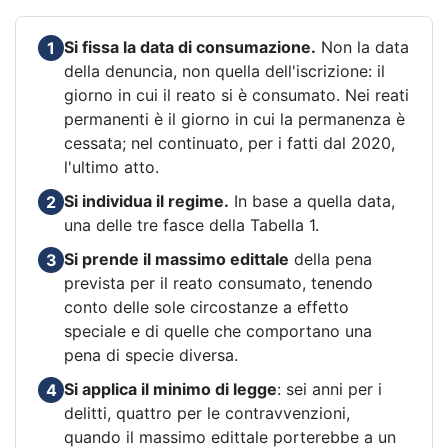
Si fissa la data di consumazione.
Non la data
1
della denuncia, non quella dell'iscrizione: il
giorno in cui il reato si è consumato. Nei reati
permanenti è il giorno in cui la permanenza è
cessata; nel continuato, per i fatti dal 2020,
l'ultimo atto.
Si individua il regime.
In base a quella data,
2
una delle tre fasce della Tabella 1.
Si prende il massimo edittale
della pena
3
prevista per il reato consumato, tenendo
conto delle sole circostanze a effetto
speciale e di quelle che comportano una
pena di specie diversa.
Si applica il minimo di legge
: sei anni per i
4
delitti, quattro per le contravvenzioni,
quando il massimo edittale porterebbe a un