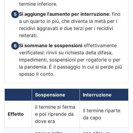
termine inferiore.
Si aggiunge l'aumento per interruzione
: fino
5
a un quarto in più, che diventa la metà per i
recidivi aggravati e due terzi per i recidivi
reiterati.
Si sommano le sospensioni
effettivamente
6
verificatesi: rinvii su richiesta della difesa,
impedimenti, sospensioni per rogatorie o per
la pandemia. È il passaggio in cui si perde più
spesso il conto.
Sospensione
Interruzione
il termine si ferma
il termine riparte
Effetto
e poi riprende da
da capo
dove era