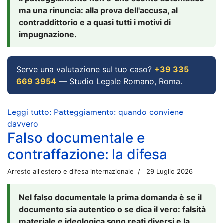
ma una rinuncia: alla prova dell'accusa, al
contraddittorio e a quasi tutti i motivi di
impugnazione.
Serve una valutazione sul tuo caso?
+39 335
669 3954
— Studio Legale Romano, Roma.
Leggi tutto: Patteggiamento: quando conviene
davvero
Falso documentale e
contraffazione: la difesa
Arresto all'estero e difesa internazionale
29 Luglio 2026
Nel falso documentale la prima domanda è se il
documento sia autentico o se dica il vero: falsità
materiale e ideologica sono reati diversi e la