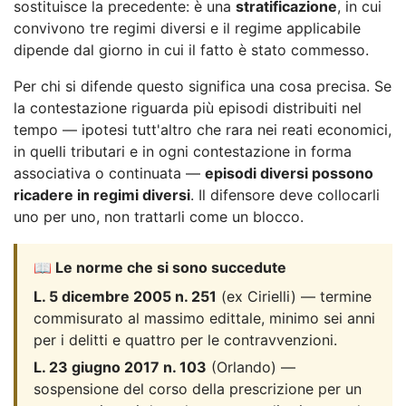
sostituisce la precedente: è una
stratificazione
, in cui
convivono tre regimi diversi e il regime applicabile
dipende dal giorno in cui il fatto è stato commesso.
Per chi si difende questo significa una cosa precisa. Se
la contestazione riguarda più episodi distribuiti nel
tempo — ipotesi tutt'altro che rara nei reati economici,
in quelli tributari e in ogni contestazione in forma
associativa o continuata —
episodi diversi possono
ricadere in regimi diversi
. Il difensore deve collocarli
uno per uno, non trattarli come un blocco.
📖 Le norme che si sono succedute
L. 5 dicembre 2005 n. 251
(ex Cirielli) — termine
commisurato al massimo edittale, minimo sei anni
per i delitti e quattro per le contravvenzioni.
L. 23 giugno 2017 n. 103
(Orlando) —
sospensione del corso della prescrizione per un