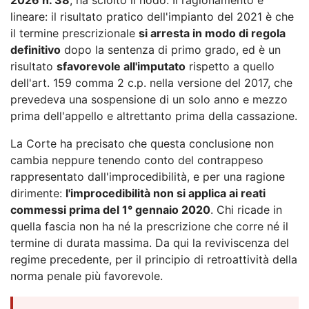
lineare: il risultato pratico dell'impianto del 2021 è che
il termine prescrizionale
si arresta in modo di regola
definitivo
dopo la sentenza di primo grado, ed è un
risultato
sfavorevole all'imputato
rispetto a quello
dell'art. 159 comma 2 c.p. nella versione del 2017, che
prevedeva una sospensione di un solo anno e mezzo
prima dell'appello e altrettanto prima della cassazione.
La Corte ha precisato che questa conclusione non
cambia neppure tenendo conto del contrappeso
rappresentato dall'improcedibilità, e per una ragione
dirimente:
l'improcedibilità non si applica ai reati
commessi prima del 1° gennaio 2020
. Chi ricade in
quella fascia non ha né la prescrizione che corre né il
termine di durata massima. Da qui la reviviscenza del
regime precedente, per il principio di retroattività della
norma penale più favorevole.