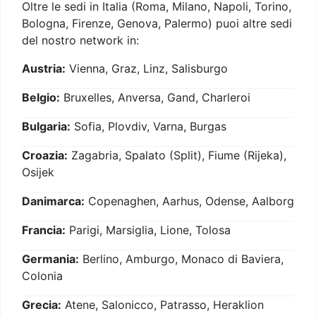
Oltre le sedi in Italia (Roma, Milano, Napoli, Torino,
Bologna, Firenze, Genova, Palermo) puoi altre sedi
del nostro network in:
Austria:
Vienna, Graz, Linz, Salisburgo
Belgio:
Bruxelles, Anversa, Gand, Charleroi
Bulgaria:
Sofia, Plovdiv, Varna, Burgas
Croazia:
Zagabria, Spalato (Split), Fiume (Rijeka),
Osijek
Danimarca:
Copenaghen, Aarhus, Odense, Aalborg
Francia:
Parigi, Marsiglia, Lione, Tolosa
Germania:
Berlino, Amburgo, Monaco di Baviera,
Colonia
Grecia:
Atene, Salonicco, Patrasso, Heraklion