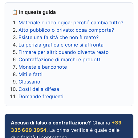
📋 In questa guida
Materiale o ideologica: perché cambia tutto?
Atto pubblico o privato: cosa comporta?
Esiste una falsità che non è reato?
La perizia grafica e come si affronta
Firmare per altri: quando diventa reato
Contraffazione di marchi e prodotti
Monete e banconote
Miti e fatti
Glossario
Costi della difesa
Domande frequenti
Accusa di falso o contraffazione?
Chiama
+39
335 669 3954
. La prima verifica è quale delle
due falsità ti contestano.