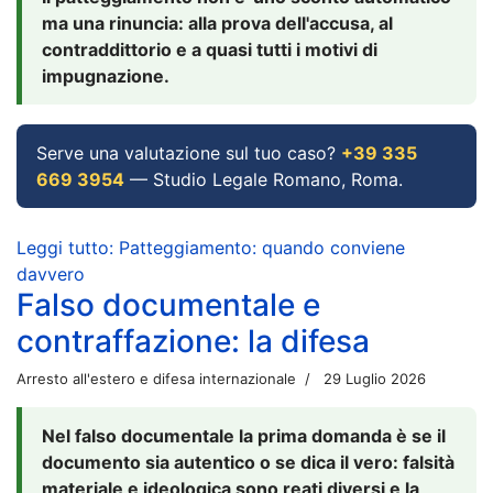
ma una rinuncia: alla prova dell'accusa, al
contraddittorio e a quasi tutti i motivi di
impugnazione.
Serve una valutazione sul tuo caso?
+39 335
669 3954
— Studio Legale Romano, Roma.
Leggi tutto: Patteggiamento: quando conviene
davvero
Falso documentale e
contraffazione: la difesa
Arresto all'estero e difesa internazionale
29 Luglio 2026
Nel falso documentale la prima domanda è se il
documento sia autentico o se dica il vero: falsità
materiale e ideologica sono reati diversi e la