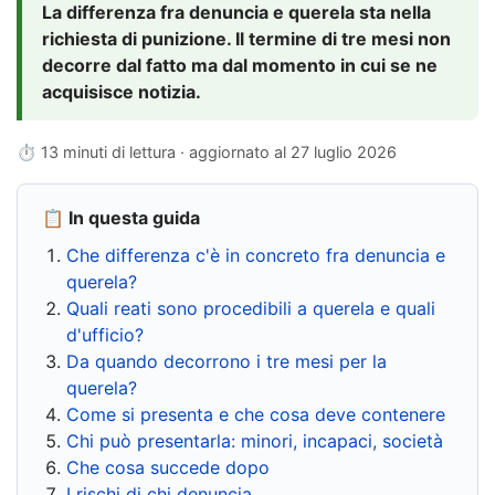
La differenza fra denuncia e querela sta nella
richiesta di punizione. Il termine di tre mesi non
decorre dal fatto ma dal momento in cui se ne
acquisisce notizia.
⏱ 13 minuti di lettura · aggiornato al
27 luglio 2026
📋 In questa guida
Che differenza c'è in concreto fra denuncia e
querela?
Quali reati sono procedibili a querela e quali
d'ufficio?
Da quando decorrono i tre mesi per la
querela?
Come si presenta e che cosa deve contenere
Chi può presentarla: minori, incapaci, società
Che cosa succede dopo
I rischi di chi denuncia