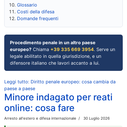
Glossario
Costi della difesa
Domande frequenti
Procedimento penale in un altro paese
europeo?
Chiama
+39 335 669 3954
. Serve un
legale abilitato in quella giurisdizione, e un
difensore italiano che lavori accanto a lui.
Leggi tutto: Diritto penale europeo: cosa cambia da
paese a paese
Minore indagato per reati
online: cosa fare
Arresto all'estero e difesa internazionale
30 Luglio 2026