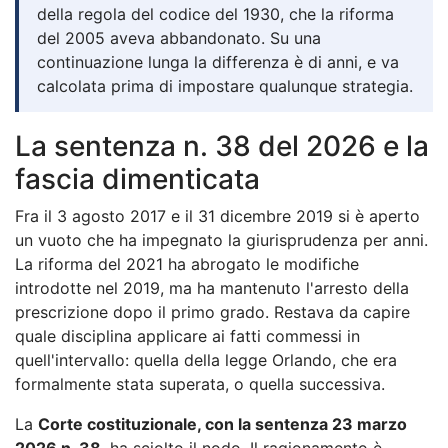
della regola del codice del 1930, che la riforma
del 2005 aveva abbandonato. Su una
continuazione lunga la differenza è di anni, e va
calcolata prima di impostare qualunque strategia.
La sentenza n. 38 del 2026 e la
fascia dimenticata
Fra il 3 agosto 2017 e il 31 dicembre 2019 si è aperto
un vuoto che ha impegnato la giurisprudenza per anni.
La riforma del 2021 ha abrogato le modifiche
introdotte nel 2019, ma ha mantenuto l'arresto della
prescrizione dopo il primo grado. Restava da capire
quale disciplina applicare ai fatti commessi in
quell'intervallo: quella della legge Orlando, che era
formalmente stata superata, o quella successiva.
La
Corte costituzionale, con la sentenza 23 marzo
2026 n. 38
, ha sciolto il nodo. Il ragionamento è