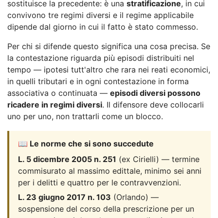
sostituisce la precedente: è una
stratificazione
, in cui
convivono tre regimi diversi e il regime applicabile
dipende dal giorno in cui il fatto è stato commesso.
Per chi si difende questo significa una cosa precisa. Se
la contestazione riguarda più episodi distribuiti nel
tempo — ipotesi tutt'altro che rara nei reati economici,
in quelli tributari e in ogni contestazione in forma
associativa o continuata —
episodi diversi possono
ricadere in regimi diversi
. Il difensore deve collocarli
uno per uno, non trattarli come un blocco.
📖 Le norme che si sono succedute
L. 5 dicembre 2005 n. 251
(ex Cirielli) — termine
commisurato al massimo edittale, minimo sei anni
per i delitti e quattro per le contravvenzioni.
L. 23 giugno 2017 n. 103
(Orlando) —
sospensione del corso della prescrizione per un