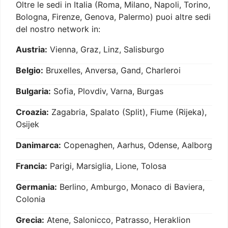
Oltre le sedi in Italia (Roma, Milano, Napoli, Torino,
Bologna, Firenze, Genova, Palermo) puoi altre sedi
del nostro network in:
Austria:
Vienna, Graz, Linz, Salisburgo
Belgio:
Bruxelles, Anversa, Gand, Charleroi
Bulgaria:
Sofia, Plovdiv, Varna, Burgas
Croazia:
Zagabria, Spalato (Split), Fiume (Rijeka),
Osijek
Danimarca:
Copenaghen, Aarhus, Odense, Aalborg
Francia:
Parigi, Marsiglia, Lione, Tolosa
Germania:
Berlino, Amburgo, Monaco di Baviera,
Colonia
Grecia:
Atene, Salonicco, Patrasso, Heraklion