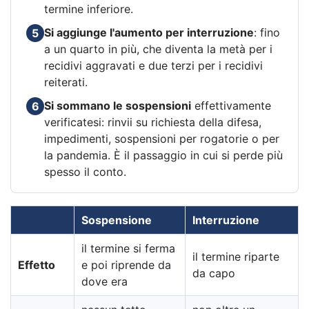
termine inferiore.
Si aggiunge l'aumento per interruzione
: fino
5
a un quarto in più, che diventa la metà per i
recidivi aggravati e due terzi per i recidivi
reiterati.
Si sommano le sospensioni
effettivamente
6
verificatesi: rinvii su richiesta della difesa,
impedimenti, sospensioni per rogatorie o per
la pandemia. È il passaggio in cui si perde più
spesso il conto.
Sospensione
Interruzione
il termine si ferma
il termine riparte
Effetto
e poi riprende da
da capo
dove era