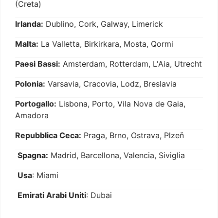
(Creta)
Irlanda:
Dublino, Cork, Galway, Limerick
Malta:
La Valletta, Birkirkara, Mosta, Qormi
Paesi Bassi:
Amsterdam, Rotterdam, L'Aia, Utrecht
Polonia:
Varsavia, Cracovia, Lodz, Breslavia
Portogallo:
Lisbona, Porto, Vila Nova de Gaia,
Amadora
Repubblica Ceca:
Praga, Brno, Ostrava, Plzeň
Spagna:
Madrid, Barcellona, Valencia, Siviglia
Usa
: Miami
Emirati Arabi Uniti
: Dubai