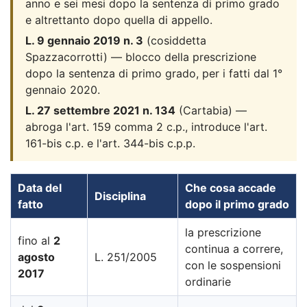
anno e sei mesi dopo la sentenza di primo grado
e altrettanto dopo quella di appello.
L. 9 gennaio 2019 n. 3
(cosiddetta
Spazzacorrotti) — blocco della prescrizione
dopo la sentenza di primo grado, per i fatti dal 1°
gennaio 2020.
L. 27 settembre 2021 n. 134
(Cartabia) —
abroga l'art. 159 comma 2 c.p., introduce l'art.
161-bis c.p. e l'art. 344-bis c.p.p.
Data del
Che cosa accade
Disciplina
fatto
dopo il primo grado
la prescrizione
fino al
2
continua a correre,
agosto
L. 251/2005
con le sospensioni
2017
ordinarie