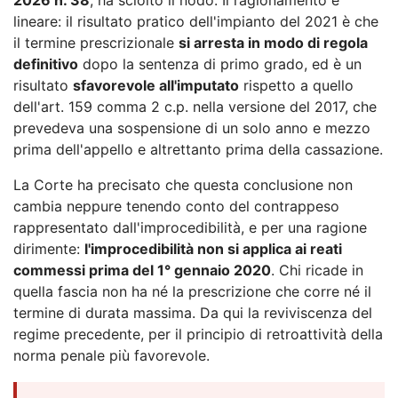
lineare: il risultato pratico dell'impianto del 2021 è che
il termine prescrizionale
si arresta in modo di regola
definitivo
dopo la sentenza di primo grado, ed è un
risultato
sfavorevole all'imputato
rispetto a quello
dell'art. 159 comma 2 c.p. nella versione del 2017, che
prevedeva una sospensione di un solo anno e mezzo
prima dell'appello e altrettanto prima della cassazione.
La Corte ha precisato che questa conclusione non
cambia neppure tenendo conto del contrappeso
rappresentato dall'improcedibilità, e per una ragione
dirimente:
l'improcedibilità non si applica ai reati
commessi prima del 1° gennaio 2020
. Chi ricade in
quella fascia non ha né la prescrizione che corre né il
termine di durata massima. Da qui la reviviscenza del
regime precedente, per il principio di retroattività della
norma penale più favorevole.