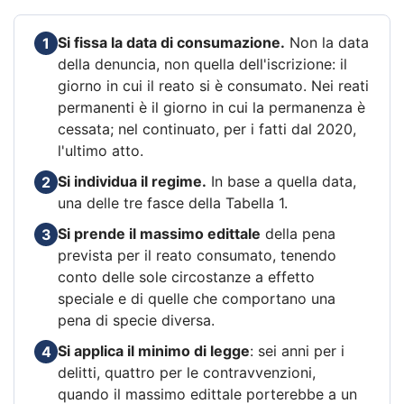
Si fissa la data di consumazione.
Non la data
1
della denuncia, non quella dell'iscrizione: il
giorno in cui il reato si è consumato. Nei reati
permanenti è il giorno in cui la permanenza è
cessata; nel continuato, per i fatti dal 2020,
l'ultimo atto.
Si individua il regime.
In base a quella data,
2
una delle tre fasce della Tabella 1.
Si prende il massimo edittale
della pena
3
prevista per il reato consumato, tenendo
conto delle sole circostanze a effetto
speciale e di quelle che comportano una
pena di specie diversa.
Si applica il minimo di legge
: sei anni per i
4
delitti, quattro per le contravvenzioni,
quando il massimo edittale porterebbe a un