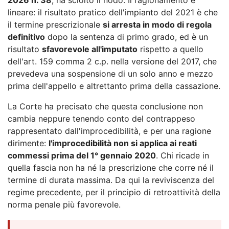
lineare: il risultato pratico dell'impianto del 2021 è che
il termine prescrizionale
si arresta in modo di regola
definitivo
dopo la sentenza di primo grado, ed è un
risultato
sfavorevole all'imputato
rispetto a quello
dell'art. 159 comma 2 c.p. nella versione del 2017, che
prevedeva una sospensione di un solo anno e mezzo
prima dell'appello e altrettanto prima della cassazione.
La Corte ha precisato che questa conclusione non
cambia neppure tenendo conto del contrappeso
rappresentato dall'improcedibilità, e per una ragione
dirimente:
l'improcedibilità non si applica ai reati
commessi prima del 1° gennaio 2020
. Chi ricade in
quella fascia non ha né la prescrizione che corre né il
termine di durata massima. Da qui la reviviscenza del
regime precedente, per il principio di retroattività della
norma penale più favorevole.