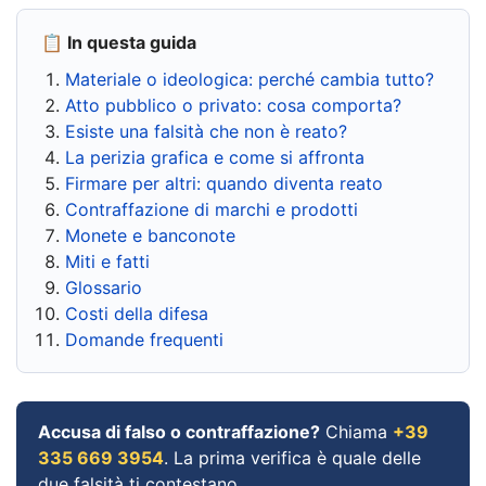
📋 In questa guida
Materiale o ideologica: perché cambia tutto?
Atto pubblico o privato: cosa comporta?
Esiste una falsità che non è reato?
La perizia grafica e come si affronta
Firmare per altri: quando diventa reato
Contraffazione di marchi e prodotti
Monete e banconote
Miti e fatti
Glossario
Costi della difesa
Domande frequenti
Accusa di falso o contraffazione?
Chiama
+39
335 669 3954
. La prima verifica è quale delle
due falsità ti contestano.