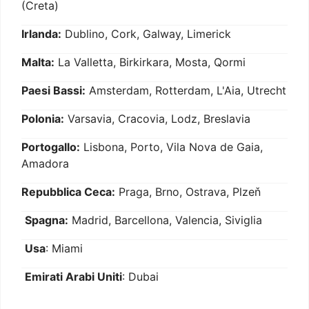
(Creta)
Irlanda:
Dublino, Cork, Galway, Limerick
Malta:
La Valletta, Birkirkara, Mosta, Qormi
Paesi Bassi:
Amsterdam, Rotterdam, L'Aia, Utrecht
Polonia:
Varsavia, Cracovia, Lodz, Breslavia
Portogallo:
Lisbona, Porto, Vila Nova de Gaia,
Amadora
Repubblica Ceca:
Praga, Brno, Ostrava, Plzeň
Spagna:
Madrid, Barcellona, Valencia, Siviglia
Usa
: Miami
Emirati Arabi Uniti
: Dubai