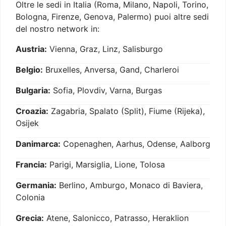
Oltre le sedi in Italia (Roma, Milano, Napoli, Torino,
Bologna, Firenze, Genova, Palermo) puoi altre sedi
del nostro network in:
Austria:
Vienna, Graz, Linz, Salisburgo
Belgio:
Bruxelles, Anversa, Gand, Charleroi
Bulgaria:
Sofia, Plovdiv, Varna, Burgas
Croazia:
Zagabria, Spalato (Split), Fiume (Rijeka),
Osijek
Danimarca:
Copenaghen, Aarhus, Odense, Aalborg
Francia:
Parigi, Marsiglia, Lione, Tolosa
Germania:
Berlino, Amburgo, Monaco di Baviera,
Colonia
Grecia:
Atene, Salonicco, Patrasso, Heraklion