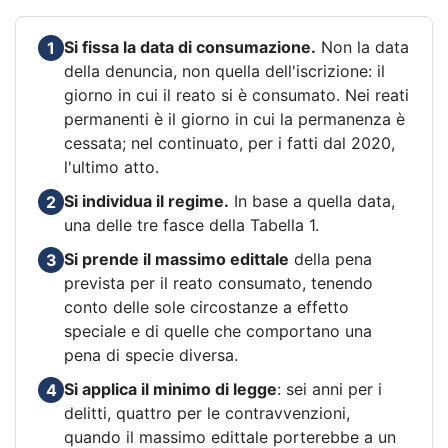
Si fissa la data di consumazione.
Non la data
1
della denuncia, non quella dell'iscrizione: il
giorno in cui il reato si è consumato. Nei reati
permanenti è il giorno in cui la permanenza è
cessata; nel continuato, per i fatti dal 2020,
l'ultimo atto.
Si individua il regime.
In base a quella data,
2
una delle tre fasce della Tabella 1.
Si prende il massimo edittale
della pena
3
prevista per il reato consumato, tenendo
conto delle sole circostanze a effetto
speciale e di quelle che comportano una
pena di specie diversa.
Si applica il minimo di legge
: sei anni per i
4
delitti, quattro per le contravvenzioni,
quando il massimo edittale porterebbe a un