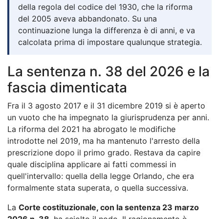
della regola del codice del 1930, che la riforma
del 2005 aveva abbandonato. Su una
continuazione lunga la differenza è di anni, e va
calcolata prima di impostare qualunque strategia.
La sentenza n. 38 del 2026 e la
fascia dimenticata
Fra il 3 agosto 2017 e il 31 dicembre 2019 si è aperto
un vuoto che ha impegnato la giurisprudenza per anni.
La riforma del 2021 ha abrogato le modifiche
introdotte nel 2019, ma ha mantenuto l'arresto della
prescrizione dopo il primo grado. Restava da capire
quale disciplina applicare ai fatti commessi in
quell'intervallo: quella della legge Orlando, che era
formalmente stata superata, o quella successiva.
La
Corte costituzionale, con la sentenza 23 marzo
2026 n. 38
, ha sciolto il nodo. Il ragionamento è