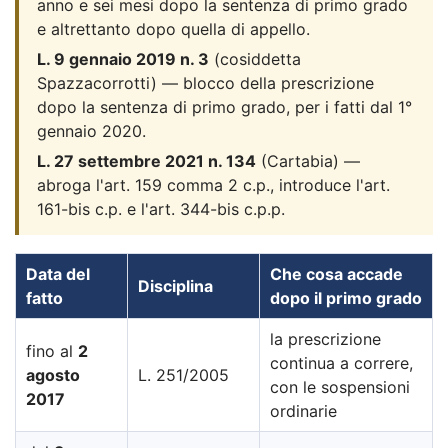
anno e sei mesi dopo la sentenza di primo grado
e altrettanto dopo quella di appello.
L. 9 gennaio 2019 n. 3
(cosiddetta
Spazzacorrotti) — blocco della prescrizione
dopo la sentenza di primo grado, per i fatti dal 1°
gennaio 2020.
L. 27 settembre 2021 n. 134
(Cartabia) —
abroga l'art. 159 comma 2 c.p., introduce l'art.
161-bis c.p. e l'art. 344-bis c.p.p.
Data del
Che cosa accade
Disciplina
fatto
dopo il primo grado
la prescrizione
fino al
2
continua a correre,
agosto
L. 251/2005
con le sospensioni
2017
ordinarie