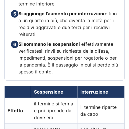
termine inferiore.
Si aggiunge l'aumento per interruzione
: fino
5
a un quarto in più, che diventa la metà per i
recidivi aggravati e due terzi per i recidivi
reiterati.
Si sommano le sospensioni
effettivamente
6
verificatesi: rinvii su richiesta della difesa,
impedimenti, sospensioni per rogatorie o per
la pandemia. È il passaggio in cui si perde più
spesso il conto.
Sospensione
Interruzione
il termine si ferma
il termine riparte
Effetto
e poi riprende da
da capo
dove era