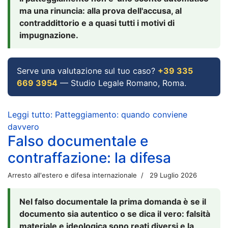
ma una rinuncia: alla prova dell'accusa, al
contraddittorio e a quasi tutti i motivi di
impugnazione.
Serve una valutazione sul tuo caso?
+39 335
669 3954
— Studio Legale Romano, Roma.
Leggi tutto: Patteggiamento: quando conviene
davvero
Falso documentale e
contraffazione: la difesa
Arresto all'estero e difesa internazionale
29 Luglio 2026
Nel falso documentale la prima domanda è se il
documento sia autentico o se dica il vero: falsità
materiale e ideologica sono reati diversi e la