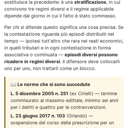
sostituisce la precedente: è una
stratificazione
, in cui
convivono tre regimi diversi e il regime applicabile
dipende dal giorno in cui il fatto è stato commesso.
Per chi si difende questo significa una cosa precisa. Se
la contestazione riguarda più episodi distribuiti nel
tempo — ipotesi tutt'altro che rara nei reati economici,
in quelli tributari e in ogni contestazione in forma
associativa o continuata —
episodi diversi possono
ricadere in regimi diversi
. Il difensore deve collocarli
uno per uno, non trattarli come un blocco.
📖 Le norme che si sono succedute
L. 5 dicembre 2005 n. 251
(ex Cirielli) — termine
commisurato al massimo edittale, minimo sei anni
per i delitti e quattro per le contravvenzioni.
L. 23 giugno 2017 n. 103
(Orlando) —
sospensione del corso della prescrizione per un