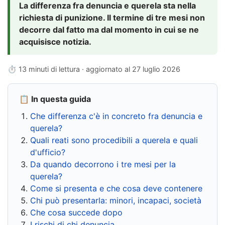
La differenza fra denuncia e querela sta nella
richiesta di punizione. Il termine di tre mesi non
decorre dal fatto ma dal momento in cui se ne
acquisisce notizia.
⏱ 13 minuti di lettura · aggiornato al
27 luglio 2026
📋 In questa guida
Che differenza c'è in concreto fra denuncia e
querela?
Quali reati sono procedibili a querela e quali
d'ufficio?
Da quando decorrono i tre mesi per la
querela?
Come si presenta e che cosa deve contenere
Chi può presentarla: minori, incapaci, società
Che cosa succede dopo
I rischi di chi denuncia