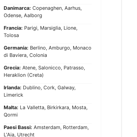
Danimarca:
Copenaghen, Aarhus,
Odense, Aalborg
Francia:
Parigi, Marsiglia, Lione,
Tolosa
Germania:
Berlino, Amburgo, Monaco
di Baviera, Colonia
Grecia:
Atene, Salonicco, Patrasso,
Heraklion (Creta)
Irlanda:
Dublino, Cork, Galway,
Limerick
Malta:
La Valletta, Birkirkara, Mosta,
Qormi
Paesi Bassi:
Amsterdam, Rotterdam,
L'Aia, Utrecht