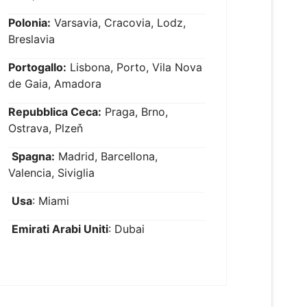
Polonia:
Varsavia, Cracovia, Lodz,
Breslavia
Portogallo:
Lisbona, Porto, Vila Nova
de Gaia, Amadora
Repubblica Ceca:
Praga, Brno,
Ostrava, Plzeň
Spagna:
Madrid, Barcellona,
Valencia, Siviglia
Usa
: Miami
Emirati Arabi Uniti
: Dubai