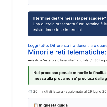
Il termine dei tre mesi sta per scadere?
Una querela presentata fuori termine è irr
esiste rimessione in termini.
Leggi tutto: Differenza fra denuncia e querel
Minori e reti telematiche:
Arresto all'estero e difesa internazionale
30 Lugl
Nel processo penale minorile la finalita'
messa alla prova non e' preclusa dalla g
⏱ 20 minuti di lettura · aggiornato al
29 luglio 2
📋 In questa guida