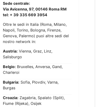
Sede centrale:
Via Avicenna, 97, 00146 Roma RM
tel: + 39 335 669 3954
Oltre le sedi in Italia (Roma, Milano,
Napoli, Torino, Bologna, Firenze,
Genova, Palermo) puoi altre sedi del
nostro network in:
Austria:
Vienna, Graz, Linz,
Salisburgo
Belgio:
Bruxelles, Anversa, Gand,
Charleroi
Bulgaria:
Sofia, Plovdiv, Varna,
Burgas
Croazia:
Zagabria, Spalato (Split),
Fiume (Rijeka), Osijek