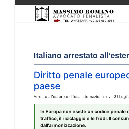
Italiano arrestato all'est
Diritto penale europe
paese
Arresto all'estero e difesa internazionale
31 Lugli
In Europa non esiste un codice penale 
traffico, il riciclaggio e le frodi. Il co
dall'armonizzazione.