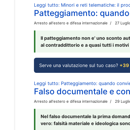
Leggi tutto: Minori e reti telematiche: il pr
Patteggiamento: quando
Arresto all'estero e difesa internazionale
27 Lugl
Il patteggiamento non e' uno sconto aut
al contraddittorio e a quasi tutti i moti
Serve una valutazione sul tuo caso?
+39
Leggi tutto: Patteggiamento: quando conv
Falso documentale e cont
Arresto all'estero e difesa internazionale
29 Lugl
Nel falso documentale la prima domanda 
vero: falsità materiale e ideologica sono