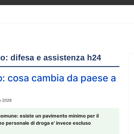
ero: difesa e assistenza h24
o: cosa cambia da paese a
o 2026
comune: esiste un pavimento minimo per il
nsumo personale di droga e' invece escluso