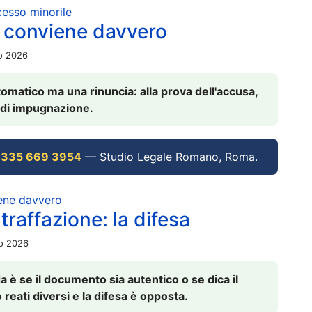
ocesso minorile
 conviene davvero
io 2026
omatico ma una rinuncia: alla prova dell'accusa,
vi di impugnazione.
 335 669 3954
— Studio Legale Romano, Roma.
iene davvero
raffazione: la difesa
io 2026
è se il documento sia autentico o se dica il
 reati diversi e la difesa è opposta.