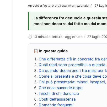
Arresto all'estero e difesa internazionale
27 Lugl
La differenza fra denuncia e querela sta 
mesi non decorre dal fatto ma dal momen
⏱ 13 minuti di lettura · aggiornato al
27 luglio 20
📋 In questa guida
Che differenza c'è in concreto fra de
Quali reati sono procedibili a querela 
Da quando decorrono i tre mesi per l
Come si presenta e che cosa deve co
Chi può presentarla: minori, incapaci,
Che cosa succede dopo
I rischi di chi denuncia
Costi dell'assistenza
Domande frequenti