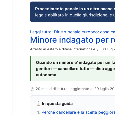
Procedimento penale in un altro paese
legale abilitato in quella giurisdizione, e 
Leggi tutto: Diritto penale europeo: cosa 
Minore indagato per re
Arresto all'estero e difesa internazionale
30 Lugl
Quando un minore e' indagato per un fat
genitori — cancellare tutto — distrugge
autonoma.
⏱ 20 minuti di lettura · aggiornato al
29 luglio 2
📋 In questa guida
Perché cancellare è la scelta peggior