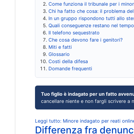
Come funziona il tribunale per i mino
Chi ha fatto che cosa: il problema del
In un gruppo rispondono tutti allo s
Quali conseguenze restano nel tempo
Il telefono sequestrato
Che cosa devono fare i genitori?
Miti e fatti
Glossario
Costi della difesa
Domande frequenti
Tuo figlio è indagato per un fatto avven
cancellare niente e non fargli scrivere a
Leggi tutto: Minore indagato per reati onlin
Differenza fra denunci