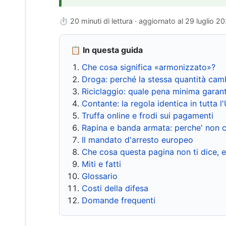
⏱ 20 minuti di lettura · aggiornato al
29 luglio 2
📋 In questa guida
Che cosa significa «armonizzato»?
Droga: perché la stessa quantità cam
Riciclaggio: quale pena minima garant
Contante: la regola identica in tutta l
Truffa online e frodi sui pagamenti
Rapina e banda armata: perche' non c
Il mandato d'arresto europeo
Che cosa questa pagina non ti dice, 
Miti e fatti
Glossario
Costi della difesa
Domande frequenti