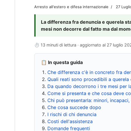
Arresto all'estero e difesa internazionale
27 Lugl
La differenza fra denuncia e querela sta 
mesi non decorre dal fatto ma dal momen
⏱ 13 minuti di lettura · aggiornato al
27 luglio 20
📋 In questa guida
Che differenza c'è in concreto fra de
Quali reati sono procedibili a querela 
Da quando decorrono i tre mesi per l
Come si presenta e che cosa deve co
Chi può presentarla: minori, incapaci,
Che cosa succede dopo
I rischi di chi denuncia
Costi dell'assistenza
Domande frequenti