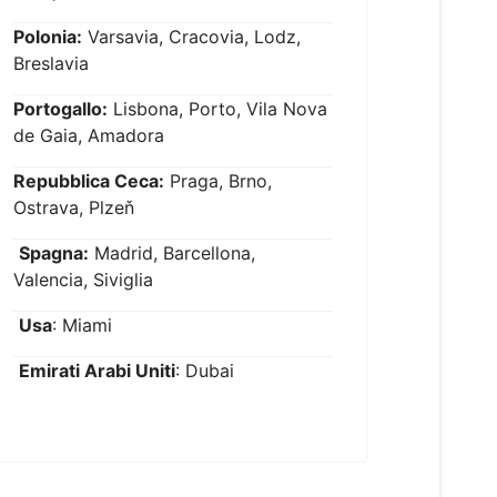
Polonia:
Varsavia, Cracovia, Lodz,
Breslavia
Portogallo:
Lisbona, Porto, Vila Nova
de Gaia, Amadora
Repubblica Ceca:
Praga, Brno,
Ostrava, Plzeň
Spagna:
Madrid, Barcellona,
Valencia, Siviglia
Usa
: Miami
Emirati Arabi Uniti
: Dubai