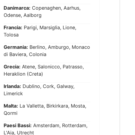
Danimarca:
Copenaghen, Aarhus,
Odense, Aalborg
Francia:
Parigi, Marsiglia, Lione,
Tolosa
Germania:
Berlino, Amburgo, Monaco
di Baviera, Colonia
Grecia:
Atene, Salonicco, Patrasso,
Heraklion (Creta)
Irlanda:
Dublino, Cork, Galway,
Limerick
Malta:
La Valletta, Birkirkara, Mosta,
Qormi
Paesi Bassi:
Amsterdam, Rotterdam,
L'Aia, Utrecht