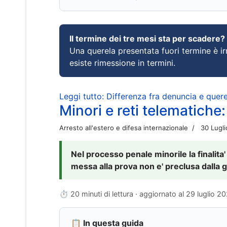
Il termine dei tre mesi sta per scadere?
Una querela presentata fuori termine è irr
esiste rimessione in termini.
Leggi tutto: Differenza fra denuncia e querel
Minori e reti telematiche:
Arresto all'estero e difesa internazionale
30 Lugl
Nel processo penale minorile la finalita'
messa alla prova non e' preclusa dalla g
⏱ 20 minuti di lettura · aggiornato al
29 luglio 2
📋 In questa guida