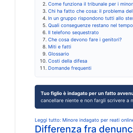
Come funziona il tribunale per i mino
Chi ha fatto che cosa: il problema del
In un gruppo rispondono tutti allo s
Quali conseguenze restano nel tempo
Il telefono sequestrato
Che cosa devono fare i genitori?
Miti e fatti
Glossario
Costi della difesa
Domande frequenti
Tuo figlio è indagato per un fatto avven
cancellare niente e non fargli scrivere a
Leggi tutto: Minore indagato per reati onlin
Differenza fra denunci