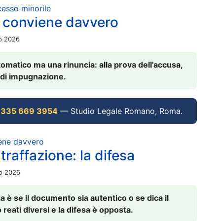
ocesso minorile
 conviene davvero
io 2026
omatico ma una rinuncia: alla prova dell'accusa,
vi di impugnazione.
 335 669 3954
— Studio Legale Romano, Roma.
iene davvero
raffazione: la difesa
io 2026
è se il documento sia autentico o se dica il
 reati diversi e la difesa è opposta.