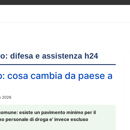
ero: difesa e assistenza h24
o: cosa cambia da paese a
o 2026
comune: esiste un pavimento minimo per il
nsumo personale di droga e' invece escluso