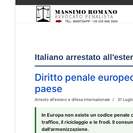
Italiano arrestato all'est
Diritto penale europe
paese
Arresto all'estero e difesa internazionale
31 Lugli
In Europa non esiste un codice penale 
traffico, il riciclaggio e le frodi. Il co
dall'armonizzazione.