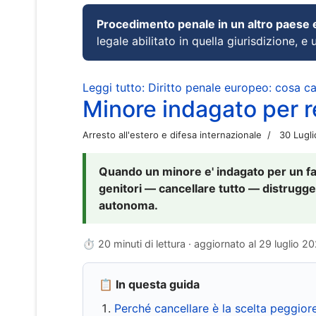
Procedimento penale in un altro paese
legale abilitato in quella giurisdizione, e 
Leggi tutto: Diritto penale europeo: cosa 
Minore indagato per re
Arresto all'estero e difesa internazionale
30 Lugl
Quando un minore e' indagato per un fat
genitori — cancellare tutto — distrugge
autonoma.
⏱ 20 minuti di lettura · aggiornato al
29 luglio 2
📋 In questa guida
Perché cancellare è la scelta peggior