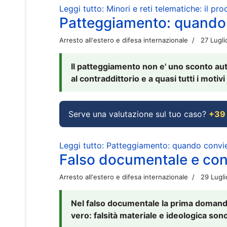
Leggi tutto: Minori e reti telematiche: il pr
Patteggiamento: quando
Arresto all'estero e difesa internazionale
27 Lugl
Il patteggiamento non e' uno sconto aut
al contraddittorio e a quasi tutti i moti
Serve una valutazione sul tuo caso?
+39
Leggi tutto: Patteggiamento: quando conv
Falso documentale e cont
Arresto all'estero e difesa internazionale
29 Lugl
Nel falso documentale la prima domanda 
vero: falsità materiale e ideologica sono