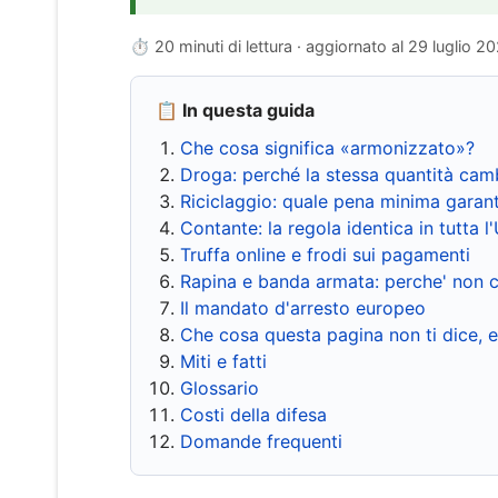
⏱ 20 minuti di lettura · aggiornato al
29 luglio 2
📋 In questa guida
Che cosa significa «armonizzato»?
Droga: perché la stessa quantità cam
Riciclaggio: quale pena minima garant
Contante: la regola identica in tutta l
Truffa online e frodi sui pagamenti
Rapina e banda armata: perche' non c
Il mandato d'arresto europeo
Che cosa questa pagina non ti dice, 
Miti e fatti
Glossario
Costi della difesa
Domande frequenti