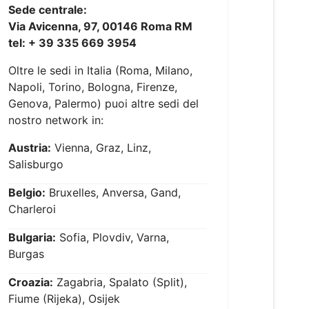
Sede centrale:
Via Avicenna, 97, 00146 Roma RM
tel: + 39 335 669 3954
Oltre le sedi in Italia (Roma, Milano,
Napoli, Torino, Bologna, Firenze,
Genova, Palermo) puoi altre sedi del
nostro network in:
Austria:
Vienna, Graz, Linz,
Salisburgo
Belgio:
Bruxelles, Anversa, Gand,
Charleroi
Bulgaria:
Sofia, Plovdiv, Varna,
Burgas
Croazia:
Zagabria, Spalato (Split),
Fiume (Rijeka), Osijek