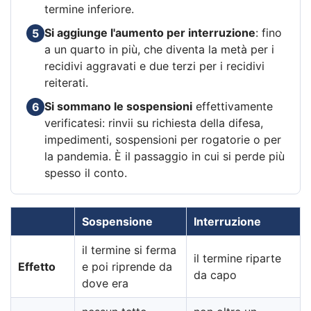
termine inferiore.
Si aggiunge l'aumento per interruzione
: fino
5
a un quarto in più, che diventa la metà per i
recidivi aggravati e due terzi per i recidivi
reiterati.
Si sommano le sospensioni
effettivamente
6
verificatesi: rinvii su richiesta della difesa,
impedimenti, sospensioni per rogatorie o per
la pandemia. È il passaggio in cui si perde più
spesso il conto.
Sospensione
Interruzione
il termine si ferma
il termine riparte
Effetto
e poi riprende da
da capo
dove era