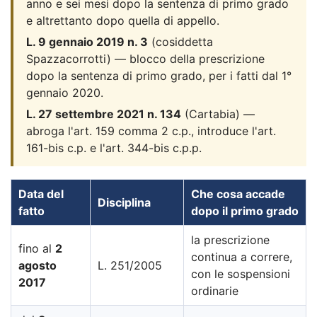
anno e sei mesi dopo la sentenza di primo grado
e altrettanto dopo quella di appello.
L. 9 gennaio 2019 n. 3
(cosiddetta
Spazzacorrotti) — blocco della prescrizione
dopo la sentenza di primo grado, per i fatti dal 1°
gennaio 2020.
L. 27 settembre 2021 n. 134
(Cartabia) —
abroga l'art. 159 comma 2 c.p., introduce l'art.
161-bis c.p. e l'art. 344-bis c.p.p.
Data del
Che cosa accade
Disciplina
fatto
dopo il primo grado
la prescrizione
fino al
2
continua a correre,
agosto
L. 251/2005
con le sospensioni
2017
ordinarie