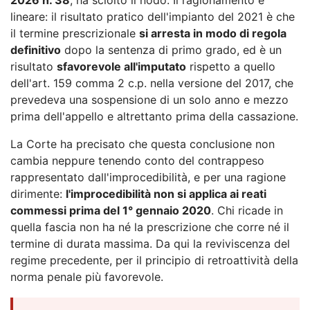
lineare: il risultato pratico dell'impianto del 2021 è che
il termine prescrizionale
si arresta in modo di regola
definitivo
dopo la sentenza di primo grado, ed è un
risultato
sfavorevole all'imputato
rispetto a quello
dell'art. 159 comma 2 c.p. nella versione del 2017, che
prevedeva una sospensione di un solo anno e mezzo
prima dell'appello e altrettanto prima della cassazione.
La Corte ha precisato che questa conclusione non
cambia neppure tenendo conto del contrappeso
rappresentato dall'improcedibilità, e per una ragione
dirimente:
l'improcedibilità non si applica ai reati
commessi prima del 1° gennaio 2020
. Chi ricade in
quella fascia non ha né la prescrizione che corre né il
termine di durata massima. Da qui la reviviscenza del
regime precedente, per il principio di retroattività della
norma penale più favorevole.