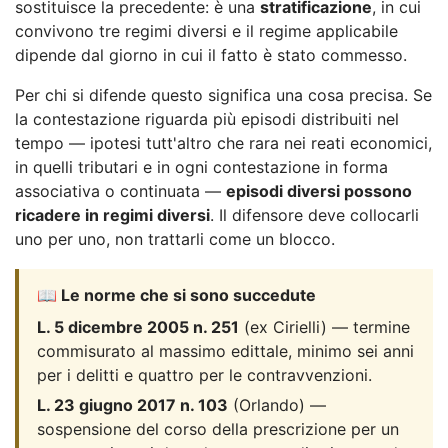
sostituisce la precedente: è una
stratificazione
, in cui
convivono tre regimi diversi e il regime applicabile
dipende dal giorno in cui il fatto è stato commesso.
Per chi si difende questo significa una cosa precisa. Se
la contestazione riguarda più episodi distribuiti nel
tempo — ipotesi tutt'altro che rara nei reati economici,
in quelli tributari e in ogni contestazione in forma
associativa o continuata —
episodi diversi possono
ricadere in regimi diversi
. Il difensore deve collocarli
uno per uno, non trattarli come un blocco.
📖 Le norme che si sono succedute
L. 5 dicembre 2005 n. 251
(ex Cirielli) — termine
commisurato al massimo edittale, minimo sei anni
per i delitti e quattro per le contravvenzioni.
L. 23 giugno 2017 n. 103
(Orlando) —
sospensione del corso della prescrizione per un