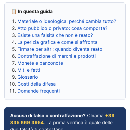
📋 In questa guida
Materiale o ideologica: perché cambia tutto?
Atto pubblico o privato: cosa comporta?
Esiste una falsità che non è reato?
La perizia grafica e come si affronta
Firmare per altri: quando diventa reato
Contraffazione di marchi e prodotti
Monete e banconote
Miti e fatti
Glossario
Costi della difesa
Domande frequenti
Accusa di falso o contraffazione?
Chiama
+39
335 669 3954
. La prima verifica è quale delle
due falsità ti contestano.