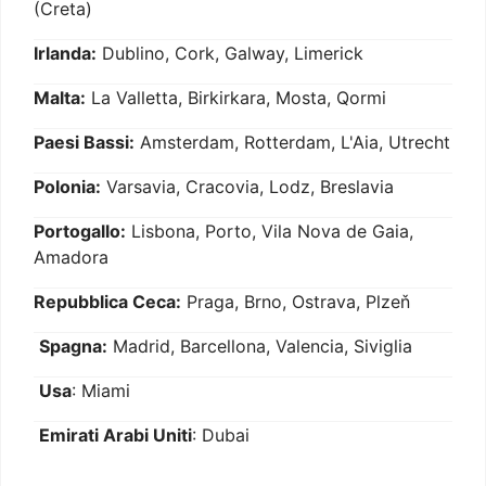
(Creta)
Irlanda:
Dublino, Cork, Galway, Limerick
Malta:
La Valletta, Birkirkara, Mosta, Qormi
Paesi Bassi:
Amsterdam, Rotterdam, L'Aia, Utrecht
Polonia:
Varsavia, Cracovia, Lodz, Breslavia
Portogallo:
Lisbona, Porto, Vila Nova de Gaia,
Amadora
Repubblica Ceca:
Praga, Brno, Ostrava, Plzeň
Spagna:
Madrid, Barcellona, Valencia, Siviglia
Usa
: Miami
Emirati Arabi Uniti
: Dubai