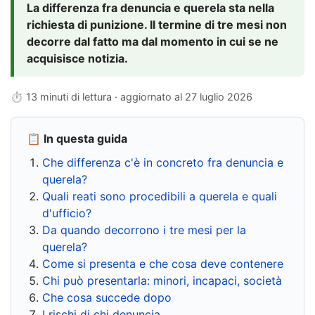
La differenza fra denuncia e querela sta nella
richiesta di punizione. Il termine di tre mesi non
decorre dal fatto ma dal momento in cui se ne
acquisisce notizia.
⏱ 13 minuti di lettura · aggiornato al
27 luglio 2026
📋 In questa guida
Che differenza c'è in concreto fra denuncia e
querela?
Quali reati sono procedibili a querela e quali
d'ufficio?
Da quando decorrono i tre mesi per la
querela?
Come si presenta e che cosa deve contenere
Chi può presentarla: minori, incapaci, società
Che cosa succede dopo
I rischi di chi denuncia