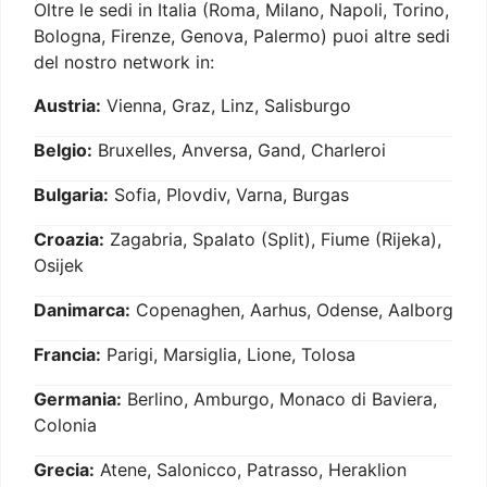
Oltre le sedi in Italia (Roma, Milano, Napoli, Torino,
Bologna, Firenze, Genova, Palermo) puoi altre sedi
del nostro network in:
Austria:
Vienna, Graz, Linz, Salisburgo
Belgio:
Bruxelles, Anversa, Gand, Charleroi
Bulgaria:
Sofia, Plovdiv, Varna, Burgas
Croazia:
Zagabria, Spalato (Split), Fiume (Rijeka),
Osijek
Danimarca:
Copenaghen, Aarhus, Odense, Aalborg
Francia:
Parigi, Marsiglia, Lione, Tolosa
Germania:
Berlino, Amburgo, Monaco di Baviera,
Colonia
Grecia:
Atene, Salonicco, Patrasso, Heraklion