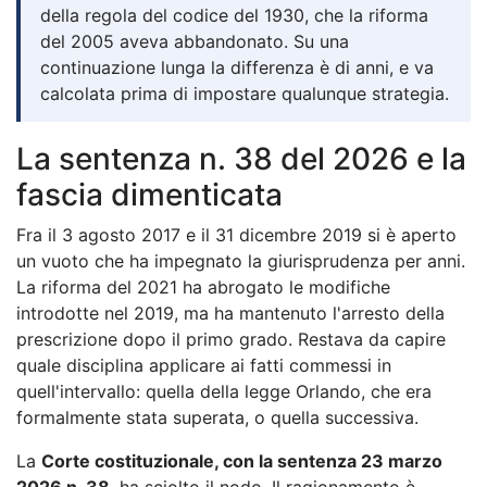
della regola del codice del 1930, che la riforma
del 2005 aveva abbandonato. Su una
continuazione lunga la differenza è di anni, e va
calcolata prima di impostare qualunque strategia.
La sentenza n. 38 del 2026 e la
fascia dimenticata
Fra il 3 agosto 2017 e il 31 dicembre 2019 si è aperto
un vuoto che ha impegnato la giurisprudenza per anni.
La riforma del 2021 ha abrogato le modifiche
introdotte nel 2019, ma ha mantenuto l'arresto della
prescrizione dopo il primo grado. Restava da capire
quale disciplina applicare ai fatti commessi in
quell'intervallo: quella della legge Orlando, che era
formalmente stata superata, o quella successiva.
La
Corte costituzionale, con la sentenza 23 marzo
2026 n. 38
, ha sciolto il nodo. Il ragionamento è