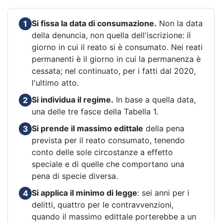
Si fissa la data di consumazione.
Non la data
1
della denuncia, non quella dell'iscrizione: il
giorno in cui il reato si è consumato. Nei reati
permanenti è il giorno in cui la permanenza è
cessata; nel continuato, per i fatti dal 2020,
l'ultimo atto.
Si individua il regime.
In base a quella data,
2
una delle tre fasce della Tabella 1.
Si prende il massimo edittale
della pena
3
prevista per il reato consumato, tenendo
conto delle sole circostanze a effetto
speciale e di quelle che comportano una
pena di specie diversa.
Si applica il minimo di legge
: sei anni per i
4
delitti, quattro per le contravvenzioni,
quando il massimo edittale porterebbe a un