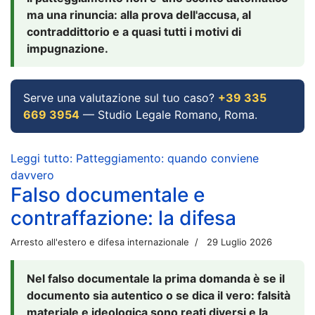
ma una rinuncia: alla prova dell'accusa, al
contraddittorio e a quasi tutti i motivi di
impugnazione.
Serve una valutazione sul tuo caso?
+39 335
669 3954
— Studio Legale Romano, Roma.
Leggi tutto: Patteggiamento: quando conviene
davvero
Falso documentale e
contraffazione: la difesa
Arresto all'estero e difesa internazionale
29 Luglio 2026
Nel falso documentale la prima domanda è se il
documento sia autentico o se dica il vero: falsità
materiale e ideologica sono reati diversi e la