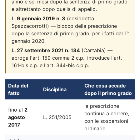
anno e sei mesi dopo la sentenza di primo grado
e altrettanto dopo quella di appello.
L. 9 gennaio 2019 n. 3
(cosiddetta
Spazzacorrotti) — blocco della prescrizione
dopo la sentenza di primo grado, per i fatti dal 1°
gennaio 2020.
L. 27 settembre 2021 n. 134
(Cartabia) —
abroga l'art. 159 comma 2 c.p., introduce l'art.
161-bis c.p. e l'art. 344-bis c.p.p.
Data del
Che cosa accade
Disciplina
fatto
dopo il primo grado
la prescrizione
fino al
2
continua a correre,
agosto
L. 251/2005
con le sospensioni
2017
ordinarie