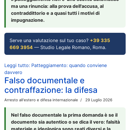
ma una rinuncia: alla prova dell'accusa, al
contraddittorio e a quasi tutti i motivi di
impugnazione.
Serve una valutazione sul tuo caso?
+39 335
669 3954
— Studio Legale Romano, Roma.
Leggi tutto: Patteggiamento: quando conviene
davvero
Falso documentale e
contraffazione: la difesa
Arresto all'estero e difesa internazionale
29 Luglio 2026
Nel falso documentale la prima domanda è se il
documento sia autentico o se dica il vero: falsità
materiale e ideologica sono reati diversi e la