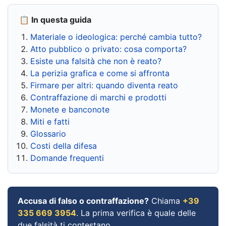
📋 In questa guida
Materiale o ideologica: perché cambia tutto?
Atto pubblico o privato: cosa comporta?
Esiste una falsità che non è reato?
La perizia grafica e come si affronta
Firmare per altri: quando diventa reato
Contraffazione di marchi e prodotti
Monete e banconote
Miti e fatti
Glossario
Costi della difesa
Domande frequenti
Accusa di falso o contraffazione?
Chiama
+39
335 669 3954
. La prima verifica è quale delle
due falsità ti contestano.