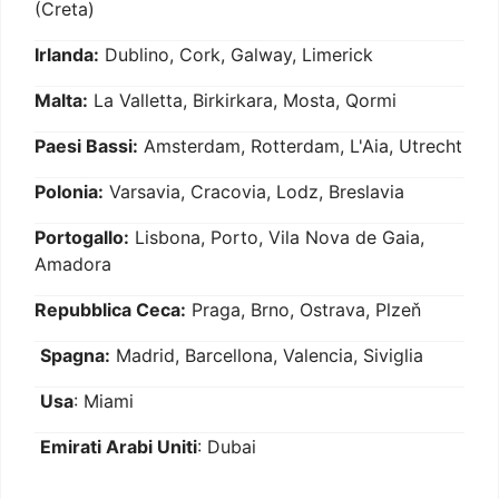
(Creta)
Irlanda:
Dublino, Cork, Galway, Limerick
Malta:
La Valletta, Birkirkara, Mosta, Qormi
Paesi Bassi:
Amsterdam, Rotterdam, L'Aia, Utrecht
Polonia:
Varsavia, Cracovia, Lodz, Breslavia
Portogallo:
Lisbona, Porto, Vila Nova de Gaia,
Amadora
Repubblica Ceca:
Praga, Brno, Ostrava, Plzeň
Spagna:
Madrid, Barcellona, Valencia, Siviglia
Usa
: Miami
Emirati Arabi Uniti
: Dubai