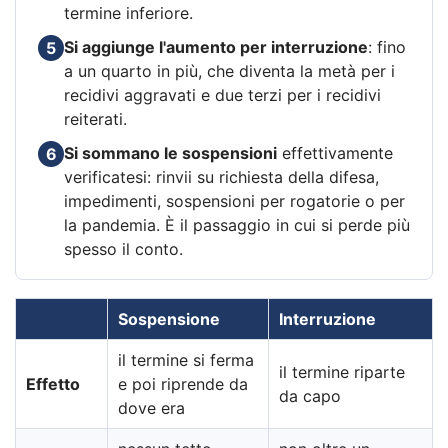
termine inferiore.
Si aggiunge l'aumento per interruzione
: fino
5
a un quarto in più, che diventa la metà per i
recidivi aggravati e due terzi per i recidivi
reiterati.
Si sommano le sospensioni
effettivamente
6
verificatesi: rinvii su richiesta della difesa,
impedimenti, sospensioni per rogatorie o per
la pandemia. È il passaggio in cui si perde più
spesso il conto.
Sospensione
Interruzione
il termine si ferma
il termine riparte
Effetto
e poi riprende da
da capo
dove era