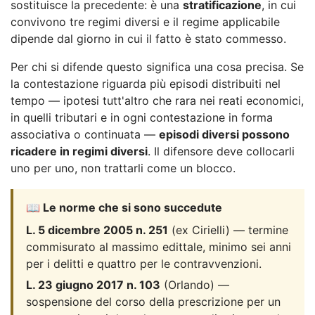
sostituisce la precedente: è una
stratificazione
, in cui
convivono tre regimi diversi e il regime applicabile
dipende dal giorno in cui il fatto è stato commesso.
Per chi si difende questo significa una cosa precisa. Se
la contestazione riguarda più episodi distribuiti nel
tempo — ipotesi tutt'altro che rara nei reati economici,
in quelli tributari e in ogni contestazione in forma
associativa o continuata —
episodi diversi possono
ricadere in regimi diversi
. Il difensore deve collocarli
uno per uno, non trattarli come un blocco.
📖 Le norme che si sono succedute
L. 5 dicembre 2005 n. 251
(ex Cirielli) — termine
commisurato al massimo edittale, minimo sei anni
per i delitti e quattro per le contravvenzioni.
L. 23 giugno 2017 n. 103
(Orlando) —
sospensione del corso della prescrizione per un