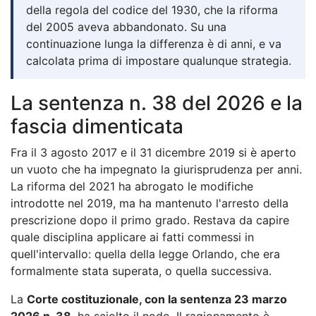
della regola del codice del 1930, che la riforma
del 2005 aveva abbandonato. Su una
continuazione lunga la differenza è di anni, e va
calcolata prima di impostare qualunque strategia.
La sentenza n. 38 del 2026 e la
fascia dimenticata
Fra il 3 agosto 2017 e il 31 dicembre 2019 si è aperto
un vuoto che ha impegnato la giurisprudenza per anni.
La riforma del 2021 ha abrogato le modifiche
introdotte nel 2019, ma ha mantenuto l'arresto della
prescrizione dopo il primo grado. Restava da capire
quale disciplina applicare ai fatti commessi in
quell'intervallo: quella della legge Orlando, che era
formalmente stata superata, o quella successiva.
La
Corte costituzionale, con la sentenza 23 marzo
2026 n. 38
, ha sciolto il nodo. Il ragionamento è