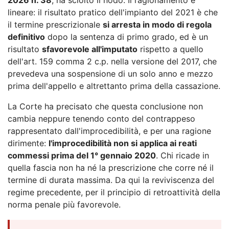
lineare: il risultato pratico dell'impianto del 2021 è che
il termine prescrizionale
si arresta in modo di regola
definitivo
dopo la sentenza di primo grado, ed è un
risultato
sfavorevole all'imputato
rispetto a quello
dell'art. 159 comma 2 c.p. nella versione del 2017, che
prevedeva una sospensione di un solo anno e mezzo
prima dell'appello e altrettanto prima della cassazione.
La Corte ha precisato che questa conclusione non
cambia neppure tenendo conto del contrappeso
rappresentato dall'improcedibilità, e per una ragione
dirimente:
l'improcedibilità non si applica ai reati
commessi prima del 1° gennaio 2020
. Chi ricade in
quella fascia non ha né la prescrizione che corre né il
termine di durata massima. Da qui la reviviscenza del
regime precedente, per il principio di retroattività della
norma penale più favorevole.