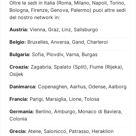
Oltre le sedi in Italia (Roma, Milano, Napoli, Torino,
Bologna, Firenze, Genova, Palermo) puoi altre sedi
del nostro network in:
Austria:
Vienna, Graz, Linz, Salisburgo
Belgio:
Bruxelles, Anversa, Gand, Charleroi
Bulgaria:
Sofia, Plovdiv, Varna, Burgas
Croazia:
Zagabria, Spalato (Split), Fiume (Rijeka),
Osijek
Danimarca:
Copenaghen, Aarhus, Odense, Aalborg
Francia:
Parigi, Marsiglia, Lione, Tolosa
Germania:
Berlino, Amburgo, Monaco di Baviera,
Colonia
Grecia:
Atene, Salonicco, Patrasso, Heraklion