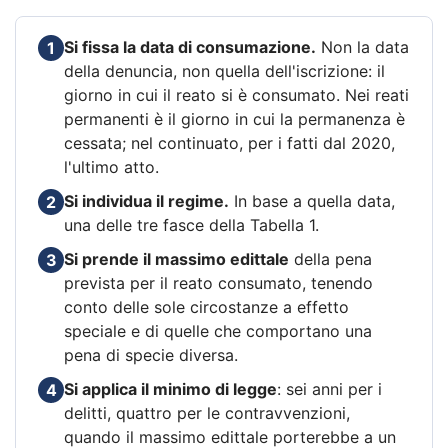
Si fissa la data di consumazione.
Non la data
1
della denuncia, non quella dell'iscrizione: il
giorno in cui il reato si è consumato. Nei reati
permanenti è il giorno in cui la permanenza è
cessata; nel continuato, per i fatti dal 2020,
l'ultimo atto.
Si individua il regime.
In base a quella data,
2
una delle tre fasce della Tabella 1.
Si prende il massimo edittale
della pena
3
prevista per il reato consumato, tenendo
conto delle sole circostanze a effetto
speciale e di quelle che comportano una
pena di specie diversa.
Si applica il minimo di legge
: sei anni per i
4
delitti, quattro per le contravvenzioni,
quando il massimo edittale porterebbe a un