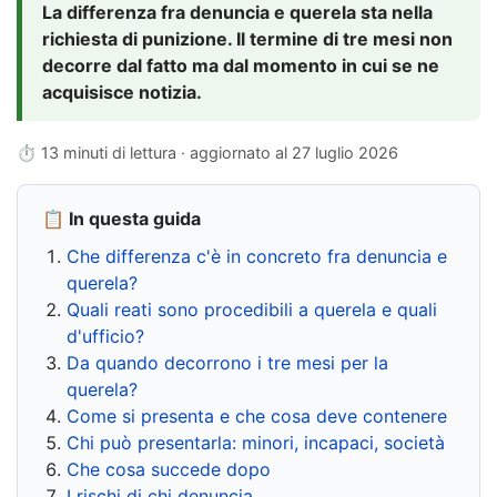
La differenza fra denuncia e querela sta nella
richiesta di punizione. Il termine di tre mesi non
decorre dal fatto ma dal momento in cui se ne
acquisisce notizia.
⏱ 13 minuti di lettura · aggiornato al
27 luglio 2026
📋 In questa guida
Che differenza c'è in concreto fra denuncia e
querela?
Quali reati sono procedibili a querela e quali
d'ufficio?
Da quando decorrono i tre mesi per la
querela?
Come si presenta e che cosa deve contenere
Chi può presentarla: minori, incapaci, società
Che cosa succede dopo
I rischi di chi denuncia